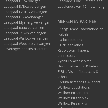
Laadpaal EO vervangen
Laadkabels van 8 meter lang
Laadpaal EVBox vervangen
Laadkabels van 10 meter lang
Laadpaal EVHUB vervangen
Laadpaal LS24 vervangen
MERKEN EV PARTNER
Laadpaal Myenergi vervangen
Laadpaal Ratio vervangen
Charge Amps laadstations en
Laadpaal Telwin vervangen
-kabels
Laadpaal Wallbox vervangen
EO laadstations
Laadpaal Webasto vervangen
LAPP laadkabels
Leveringen aan installateurs
Ratio boxen, kabels,
connectors
Zybbit EV accessoires
Bosch fietsaccu's & laders
E-Bike Vision fietsaccu's &
laders
Cortina fietsaccu's & laders
Wallbox laadstations
Wallbox Pulsar Plus
Wallbox Pulsar Max
Wallbox Pulsar Pro