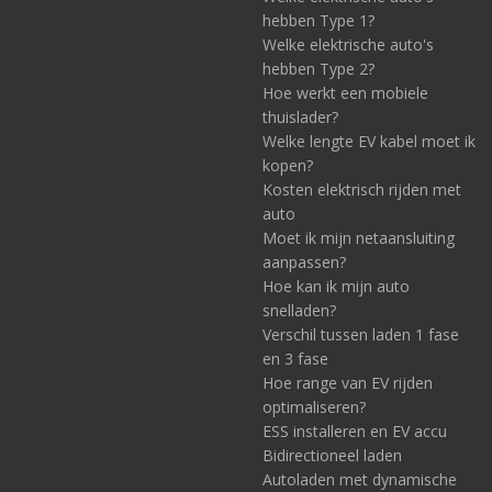
hebben Type 1?
Welke elektrische auto's
hebben Type 2?
Hoe werkt een mobiele
thuislader?
Welke lengte EV kabel moet ik
kopen?
Kosten elektrisch rijden met
auto
Moet ik mijn netaansluiting
aanpassen?
Hoe kan ik mijn auto
snelladen?
Verschil tussen laden 1 fase
en 3 fase
Hoe range van EV rijden
optimaliseren?
ESS installeren en EV accu
Bidirectioneel laden
Autoladen met dynamische