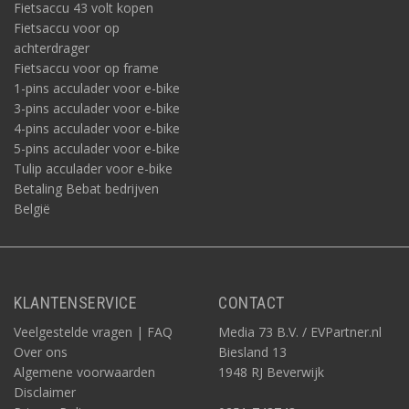
Fietsaccu 43 volt kopen
Fietsaccu voor op
achterdrager
Fietsaccu voor op frame
1-pins acculader voor e-bike
3-pins acculader voor e-bike
4-pins acculader voor e-bike
5-pins acculader voor e-bike
Tulip acculader voor e-bike
Betaling Bebat bedrijven
België
KLANTENSERVICE
CONTACT
Veelgestelde vragen | FAQ
Media 73 B.V. / EVPartner.nl
Over ons
Biesland 13
Algemene voorwaarden
1948 RJ Beverwijk
Disclaimer