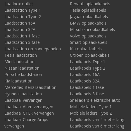
Laadbox outlet
Renault oplaadkabels
Laadstation Type 1
Tesla oplaadkabels
Laadstation Type 2
Jaguar oplaadkabels
Laadstation 16A
BMW oplaadkabels
Laadstation 32A
Mitsubishi oplaadkabels
Laadstation 1 fase
Volvo oplaadkabels
Laadstation 3 fase
Smart oplaadkabels
Laadstation op zonnepanelen
Kia oplaadkabels
Tesla laadstation
Citroën oplaadkabels
Mini laadstation
Laadkabels Type 1
Nissan laadstation
Laadkabels Type 2
Porsche laadstation
Laadkabels 16A
Kia laadstation
Laadkabels 32A
Mercedes-Benz laadstation
Laadkabels 1 fase
Hyundai laadstation
Laadkabels 3 fase
Laadpaal vervangen
Snelladers elektrische auto
Laadpaal Alfen vervangen
Mobiele laders Type 1
Laadpaal CTEK vervangen
Mobiele laders Type 2
Laadpaal Charge Amps
Laadkabels van 4 meter lang
vervangen
Laadkabels van 6 meter lang