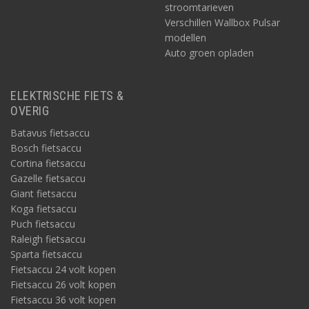
stroomtarieven
Verschillen Wallbox Pulsar
modellen
Auto groen opladen
ELEKTRISCHE FIETS &
OVERIG
Batavus fietsaccu
Bosch fietsaccu
Cortina fietsaccu
Gazelle fietsaccu
Giant fietsaccu
Koga fietsaccu
Puch fietsaccu
Raleigh fietsaccu
Sparta fietsaccu
Fietsaccu 24 volt kopen
Fietsaccu 26 volt kopen
Fietsaccu 36 volt kopen