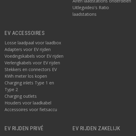
Alfen laadstations onderdelen
Uitlegvideo's Ratio
laadstations
EV ACCESSOIRES
Losse laadpaal voor laadbox
Adapters voor EV rijden
Voedingskabels voor EV rijden
Verlengkabels voor EV rijden
Stekkers en connectors EV
KWh meter los kopen
Charging inlets Type 1 en
Type 2
Charging outlets
Houders voor laadkabel
Accessoires voor fietsaccu
EV RIJDEN PRIVÉ
EV RIJDEN ZAKELIJK