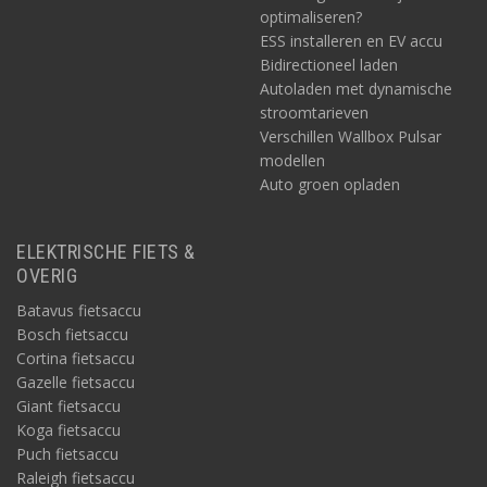
optimaliseren?
ESS installeren en EV accu
Bidirectioneel laden
Autoladen met dynamische
stroomtarieven
Verschillen Wallbox Pulsar
modellen
Auto groen opladen
ELEKTRISCHE FIETS &
OVERIG
Batavus fietsaccu
Bosch fietsaccu
Cortina fietsaccu
Gazelle fietsaccu
Giant fietsaccu
Koga fietsaccu
Puch fietsaccu
Raleigh fietsaccu