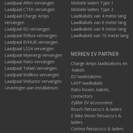
Laadpaal Alfen vervangen
Mobiele laders Type 1
Laadpaal CTEK vervangen
Mobiele laders Type 2
Laadpaal Charge Amps
Laadkabels van 4 meter lang
vervangen
Laadkabels van 6 meter lang
Laadpaal EO vervangen
Laadkabels van 8 meter lang
Laadpaal EVBox vervangen
Laadkabels van 10 meter lang
Laadpaal EVHUB vervangen
Laadpaal LS24 vervangen
MERKEN EV PARTNER
Laadpaal Myenergi vervangen
Laadpaal Ratio vervangen
Charge Amps laadstations en
Laadpaal Telwin vervangen
-kabels
Laadpaal Wallbox vervangen
EO laadstations
Laadpaal Webasto vervangen
LAPP laadkabels
Leveringen aan installateurs
Ratio boxen, kabels,
connectors
Zybbit EV accessoires
Bosch fietsaccu's & laders
E-Bike Vision fietsaccu's &
laders
Cortina fietsaccu's & laders