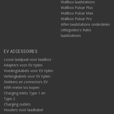
Wallbox laadstations
Wallbox Pulsar Plus
Wallbox Pulsar Max
Wallbox Pulsar Pro
Alfen laadstations onderdelen
Uitlegvideo's Ratio
laadstations
EV ACCESSOIRES
Losse laadpaal voor laadbox
Adapters voor EV rijden
Voedingskabels voor EV rijden
Verlengkabels voor EV rijden
Stekkers en connectors EV
KWh meter los kopen
Charging inlets Type 1 en
Type 2
Charging outlets
Houders voor laadkabel