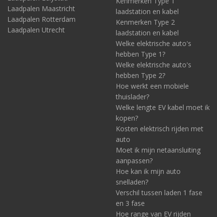
Kenmerken Type 1
Laadpalen Maastricht
laadstation en kabel
Laadpalen Rotterdam
Kenmerken Type 2
Laadpalen Utrecht
laadstation en kabel
Welke elektrische auto's
hebben Type 1?
Welke elektrische auto's
hebben Type 2?
Hoe werkt een mobiele
thuislader?
Welke lengte EV kabel moet ik
kopen?
Kosten elektrisch rijden met
auto
Moet ik mijn netaansluiting
aanpassen?
Hoe kan ik mijn auto
snelladen?
Verschil tussen laden 1 fase
en 3 fase
Hoe range van EV rijden