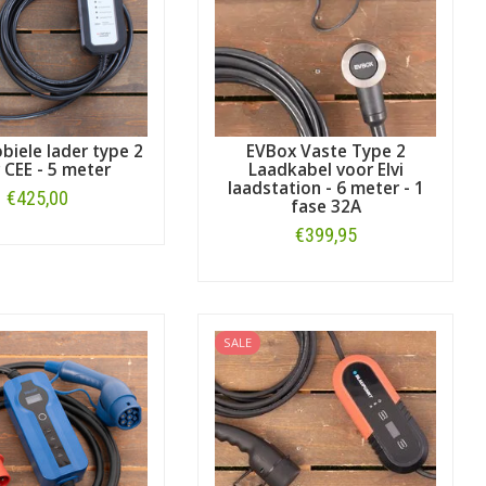
biele lader type 2
EVBox Vaste Type 2
 CEE - 5 meter
Laadkabel voor Elvi
laadstation - 6 meter - 1
€425,00
fase 32A
€399,95
Bestellen
Bestellen
SALE