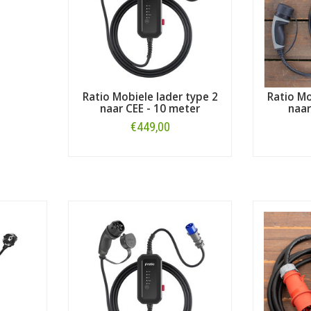
Ratio Mobiele lader type 2
Ratio Mo
naar CEE - 10 meter
naar
€449,00
Bestellen