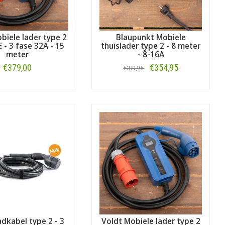
biele lader type 2
Blaupunkt Mobiele
 - 3 fase 32A - 15
thuislader type 2 - 8 meter
meter
- 8-16A
€379,00
€354,95
€399,95
Bestellen
Bestellen
adkabel type 2 - 3
Voldt Mobiele lader type 2