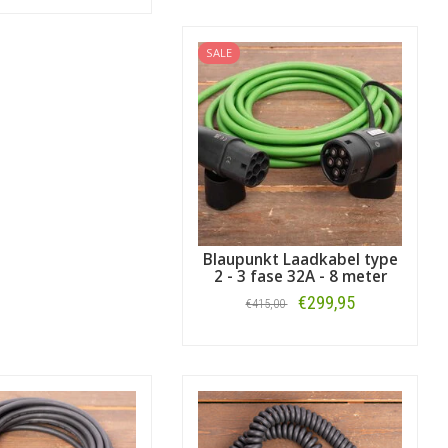
Bestellen
SALE
Blaupunkt Laadkabel type
2 - 3 fase 32A - 8 meter
€299,95
€415,00
Bestellen