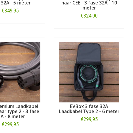
 32A - 5 meter
naar CEE - 3 fase 32A - 10
meter
€349,95
€324,00
Bestellen
Bestellen
remium Laadkabel
EVBox 3 fase 32A
aar type 2 - 3 fase
Laadkabel Type 2 - 6 meter
A - 8 meter
€299,95
€299,95
Bestellen