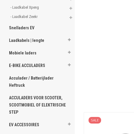
- Laadkabel Xpeng 
- Laadkabel Zeekr 
Snelladers EV
Laadkabels | lengte
Mobiele laders
E-BIKE ACCULADERS
Acculader / Batterijlader
Heftruck
ACCULADERS VOOR SCOOTER,
SCOOTMOBIEL OF ELEKTRISCHE
STEP
SALE
EV ACCESSOIRES