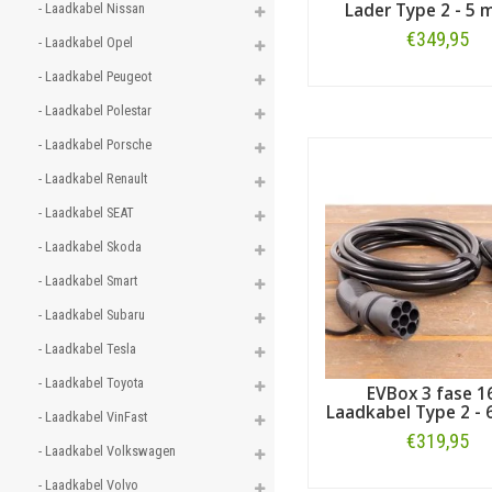
Lader Type 2 - 5 
- Laadkabel Nissan 
€349,95
- Laadkabel Opel 
- Laadkabel Peugeot 
Bestellen
- Laadkabel Polestar 
- Laadkabel Porsche 
- Laadkabel Renault 
- Laadkabel SEAT 
- Laadkabel Skoda 
- Laadkabel Smart 
- Laadkabel Subaru 
- Laadkabel Tesla 
- Laadkabel Toyota 
EVBox 3 fase 1
Laadkabel Type 2 - 
- Laadkabel VinFast 
€319,95
- Laadkabel Volkswagen 
- Laadkabel Volvo 
Bestellen