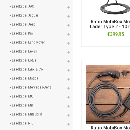
- Laadkabel JAC 
- Laadkabel Jaguar 
Ratio MobiBox Mo
- Laadkabel Jeep 
Lader Type 2 - 10
- Laadkabel Kia 
€399,95
- Laadkabel Land Rover 
Bestellen
- Laadkabel Lexus 
- Laadkabel Lotus 
- Laadkabel Lynk & Co 
- Laadkabel Mazda 
- Laadkabel Mercedes-Benz 
- Laadkabel MG 
- Laadkabel Mini 
- Laadkabel Mitsubishi 
- Laadkabel NIO 
Ratio MobiBox Mo