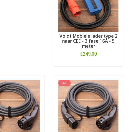
Voldt Mobiele lader type 2
naar CEE - 3 fase 16A - 5
meter
€249,00
Bestellen
SALE