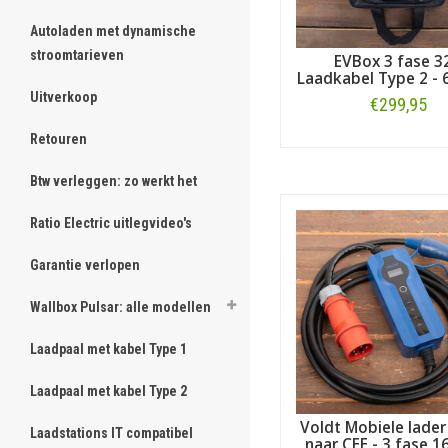
Autoladen met dynamische
stroomtarieven
EVBox 3 fase 3
Laadkabel Type 2 - 
Uitverkoop
€299,95
Retouren
Bestellen
Btw verleggen: zo werkt het
Ratio Electric uitlegvideo's
Garantie verlopen
Wallbox Pulsar: alle modellen
Laadpaal met kabel Type 1
Laadpaal met kabel Type 2
Voldt Mobiele lader
Laadstations IT compatibel
naar CEE - 3 fase 1