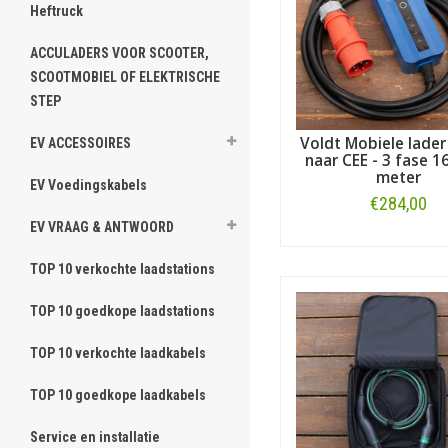
Heftruck
ACCULADERS VOOR SCOOTER,
SCOOTMOBIEL OF ELEKTRISCHE
STEP
Voldt Mobiele lader
EV ACCESSOIRES
naar CEE - 3 fase 1
meter
EV Voedingskabels
€284,00
EV VRAAG & ANTWOORD
Bestellen
TOP 10 verkochte laadstations
TOP 10 goedkope laadstations
TOP 10 verkochte laadkabels
TOP 10 goedkope laadkabels
Service en installatie