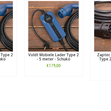
 Type 2
Voldt Mobiele Lader Type 2
Zaptec
uko
- 5 meter - Schuko
Type 2
€179,00
Bestellen