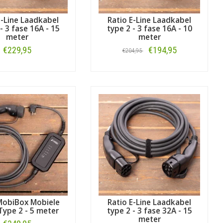
E-Line Laadkabel
Ratio E-Line Laadkabel
- 3 fase 16A - 15
type 2 - 3 fase 16A - 10
meter
meter
€229,95
€194,95
€204,95
Bestellen
Bestellen
MobiBox Mobiele
Ratio E-Line Laadkabel
Type 2 - 5 meter
type 2 - 3 fase 32A - 15
meter