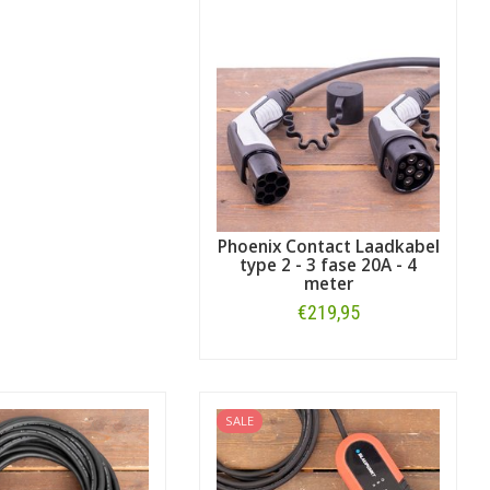
Phoenix Contact Laadkabel
type 2 - 3 fase 20A - 4
meter
€219,95
Bestellen
SALE