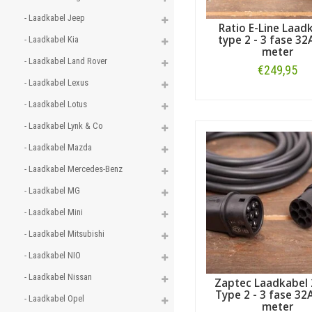
- Laadkabel Jeep 
Ratio E-Line Laad
type 2 - 3 fase 32A
- Laadkabel Kia 
meter
- Laadkabel Land Rover 
€249,95
- Laadkabel Lexus 
Bestellen
- Laadkabel Lotus 
- Laadkabel Lynk & Co 
- Laadkabel Mazda 
- Laadkabel Mercedes-Benz 
- Laadkabel MG 
- Laadkabel Mini 
- Laadkabel Mitsubishi 
- Laadkabel NIO 
- Laadkabel Nissan 
Zaptec Laadkabel
Type 2 - 3 fase 32A
- Laadkabel Opel 
meter