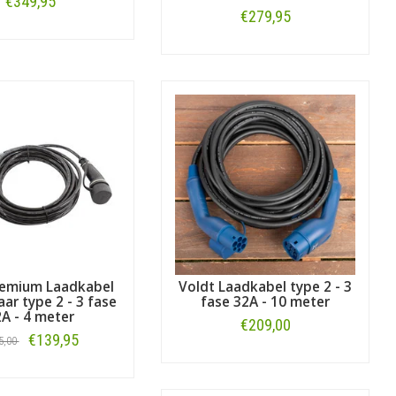
€349,95
€279,95
Bestellen
Bestellen
remium Laadkabel
Voldt Laadkabel type 2 - 3
aar type 2 - 3 fase
fase 32A - 10 meter
A - 4 meter
€209,00
€139,95
5,00
Bestellen
Bestellen