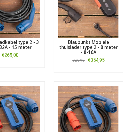
adkabel type 2 - 3
Blaupunkt Mobiele
32A - 15 meter
thuislader type 2 - 8 meter
- 8-16A
€269,00
€354,95
€399,95
Bestellen
Bestellen