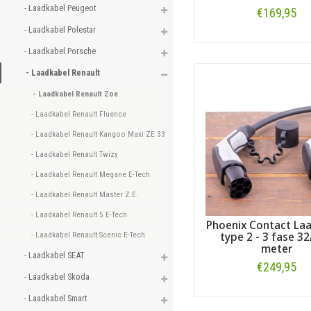
- Laadkabel Peugeot 
€169,95
- Laadkabel Polestar 
Bestellen
- Laadkabel Porsche 
- Laadkabel Renault 
- Laadkabel Renault Zoe 
- Laadkabel Renault Fluence 
- Laadkabel Renault Kangoo Maxi ZE 33 
- Laadkabel Renault Twizy 
- Laadkabel Renault Megane E-Tech 
- Laadkabel Renault Master Z.E. 
- Laadkabel Renault 5 E-Tech 
Phoenix Contact La
- Laadkabel Renault Scenic E-Tech 
type 2 - 3 fase 32
meter
- Laadkabel SEAT 
€249,95
- Laadkabel Skoda 
Bestellen
- Laadkabel Smart 