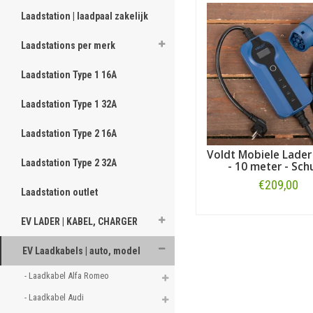
Laadstation | laadpaal zakelijk
Laadstations per merk
Laadstation Type 1 16A
Laadstation Type 1 32A
Laadstation Type 2 16A
Voldt Mobiele Lader
Laadstation Type 2 32A
- 10 meter - Sch
€209,00
Laadstation outlet
Bestellen
EV LADER | KABEL, CHARGER
EV Laadkabels | auto, model
- Laadkabel Alfa Romeo 
- Laadkabel Audi 