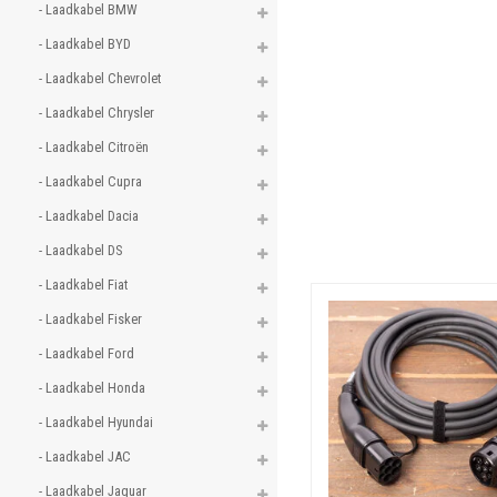
- Laadkabel BMW 
- Laadkabel BYD 
- Laadkabel Chevrolet 
- Laadkabel Chrysler 
- Laadkabel Citroën 
- Laadkabel Cupra 
- Laadkabel Dacia 
- Laadkabel DS 
- Laadkabel Fiat 
- Laadkabel Fisker 
- Laadkabel Ford 
- Laadkabel Honda 
- Laadkabel Hyundai 
- Laadkabel JAC 
- Laadkabel Jaguar 