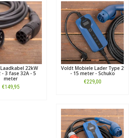
 Laadkabel 22kW
Voldt Mobiele Lader Type 2
 - 3 fase 32A - 5
- 15 meter - Schuko
meter
€229,00
€149,95
Bestellen
Bestellen