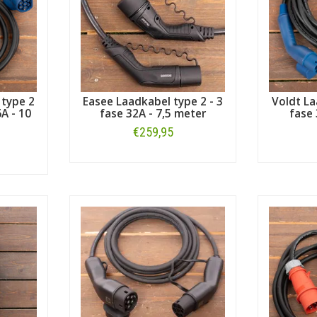
 type 2
Easee Laadkabel type 2 - 3
Voldt La
6A - 10
fase 32A - 7,5 meter
fase 
€259,95
Bestellen