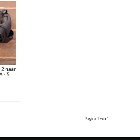
 2 naar
A - 5
Pagina 1 van 1