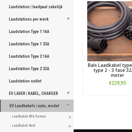
Laadstation | laadpaal zakelijk
Laadstations per merk
Laadstation Type 1 16A
Laadstation Type 1 32A
Laadstation Type 2 16A
Bals Laadkabel type
Laadstation Type 2 32A
type 2 - 3 fase 32
meter
Laadstation outlet
€229,95
EV LADER | KABEL, CHARGER
Bestellen
EV Laadkabels | auto, model
- Laadkabel Alfa Romeo 
- Laadkabel Audi 