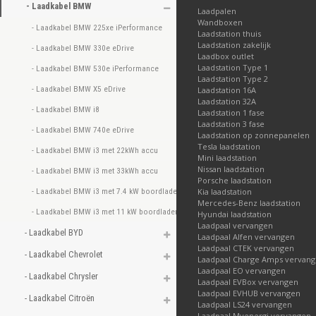
- Laadkabel BMW 
type 2, 1 fase, 16A 
Laadpalen
De
BMW 530e iPe
Wandboxen
- Laadkabel BMW 225xe iPerformance 
Laadstation thuis
laadkabel type 2, 1 
Laadstation zakelijk
- Laadkabel BMW 330e eDrive 
De
BMW X5 eDriv
Laadbox outlet
2, 1 fase, 16A gesch
Laadstation Type 1
- Laadkabel BMW 530e iPerformance 
De
BMW i8
heeft ee
Laadstation Type 2
- Laadkabel BMW X5 eDrive 
Laadstation 16A
fase, 32A geschikt.
Laadstation 32A
De
BMW 740e eDr
- Laadkabel BMW i8 
Laadstation 1 fase
type 2, 1 fase, 16A 
Laadstation 3 fase
- Laadkabel BMW 740e eDrive 
Laadstation op zonnepanelen
Laadkabels voor de BM
Tesla laadstation
- Laadkabel BMW i3 met 22kWh accu 
Mini laadstation
De
BMW i3 met 2
Nissan laadstation
- Laadkabel BMW i3 met 33kWh accu 
laadkabel type 2, 1
Porsche laadstation
De
BMW i3 met 3
- Laadkabel BMW i3 met 7.4 kW boordlader 
Kia laadstation
Mercedes-Benz laadstation
laadkabel type 2, 3 
- Laadkabel BMW i3 met 11 kW boordlader 
Hyundai laadstation
De
BMW i3 met 7.
Laadpaal vervangen
- Laadkabel BYD 
een laadkabel type 
Laadpaal Alfen vervangen
De
BMW i3 met 11
Laadpaal CTEK vervangen
- Laadkabel Chevrolet 
Laadpaal Charge Amps vervan
een laadkabel type 
Laadpaal EO vervangen
- Laadkabel Chrysler 
Laadpaal EVBox vervangen
Kies hieronder het mod
Laadpaal EVHUB vervangen
- Laadkabel Citroën 
Laadpaal LS24 vervangen
Laadpaal Myenergi vervangen