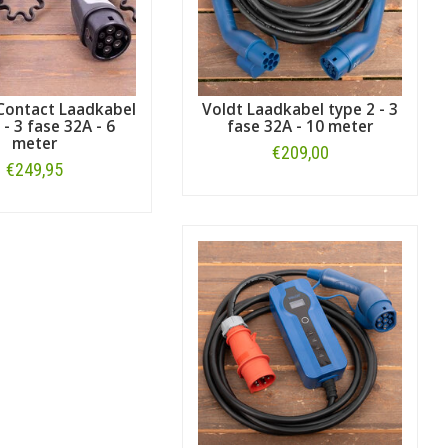
Contact Laadkabel
Voldt Laadkabel type 2 - 3
 - 3 fase 32A - 6
fase 32A - 10 meter
meter
€209,00
€249,95
Bestellen
Bestellen