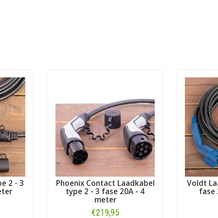
e 2 - 3
Phoenix Contact Laadkabel
Voldt La
eter
type 2 - 3 fase 20A - 4
fase 
meter
€219,95