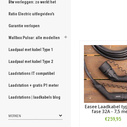
Btw verleggen: zo werkt het
Ratio Electric uitlegvideo's
Garantie verlopen
Wallbox Pulsar: alle modellen
Laadpaal met kabel Type 1
Laadpaal met kabel Type 2
Laadstations IT compatibel
Laadstation + gratis P1 meter
Laadstations | laadkabels blog
Easee Laadkabel typ
fase 32A - 7,5 m
MERKEN
€259,95