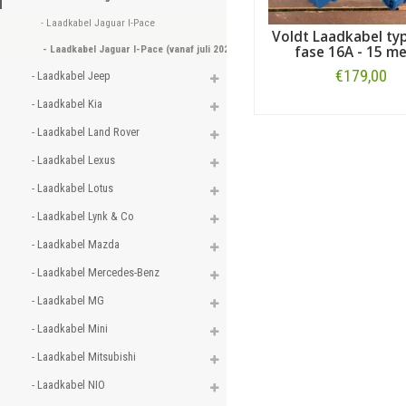
- Laadkabel Jaguar I-Pace 
Voldt Laadkabel typ
- Laadkabel Jaguar I-Pace (vanaf juli 2020) 
fase 16A - 15 me
€179,00
- Laadkabel Jeep 
- Laadkabel Kia 
Bestellen
- Laadkabel Land Rover 
- Laadkabel Lexus 
- Laadkabel Lotus 
- Laadkabel Lynk & Co 
- Laadkabel Mazda 
- Laadkabel Mercedes-Benz 
- Laadkabel MG 
- Laadkabel Mini 
- Laadkabel Mitsubishi 
- Laadkabel NIO 