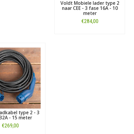
Voldt Mobiele lader type 2
naar CEE - 3 fase 16A - 10
meter
€284,00
Bestellen
adkabel type 2 - 3
32A - 15 meter
€269,00