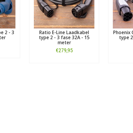
e 2 - 3
Ratio E-Line Laadkabel
Phoenix 
ter
type 2 - 3 fase 32A - 15
type 2
meter
€279,95
Bestellen