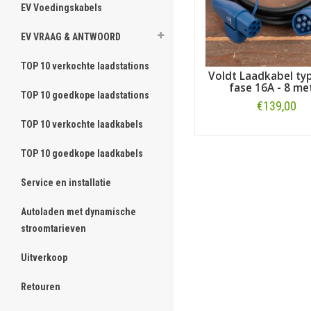
EV Voedingskabels
EV VRAAG & ANTWOORD
TOP 10 verkochte laadstations
Voldt Laadkabel typ
fase 16A - 8 me
TOP 10 goedkope laadstations
€139,00
TOP 10 verkochte laadkabels
Bestellen
TOP 10 goedkope laadkabels
Service en installatie
Autoladen met dynamische
stroomtarieven
Uitverkoop
Retouren