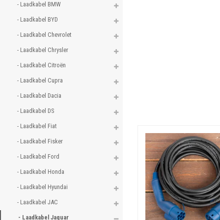
- Laadkabel BMW 
- Laadkabel BYD 
- Laadkabel Chevrolet 
- Laadkabel Chrysler 
- Laadkabel Citroën 
- Laadkabel Cupra 
- Laadkabel Dacia 
- Laadkabel DS 
- Laadkabel Fiat 
- Laadkabel Fisker 
- Laadkabel Ford 
- Laadkabel Honda 
- Laadkabel Hyundai 
- Laadkabel JAC 
- Laadkabel Jaguar 