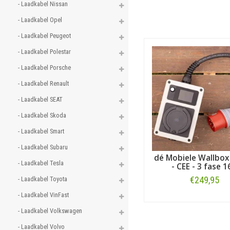
- Laadkabel Nissan 
- Laadkabel Opel 
- Laadkabel Peugeot 
- Laadkabel Polestar 
- Laadkabel Porsche 
- Laadkabel Renault 
- Laadkabel SEAT 
- Laadkabel Skoda 
- Laadkabel Smart 
- Laadkabel Subaru 
dé Mobiele Wallbox
- Laadkabel Tesla 
- CEE - 3 fase 1
€249,95
- Laadkabel Toyota 
- Laadkabel VinFast 
Bestellen
- Laadkabel Volkswagen 
- Laadkabel Volvo 