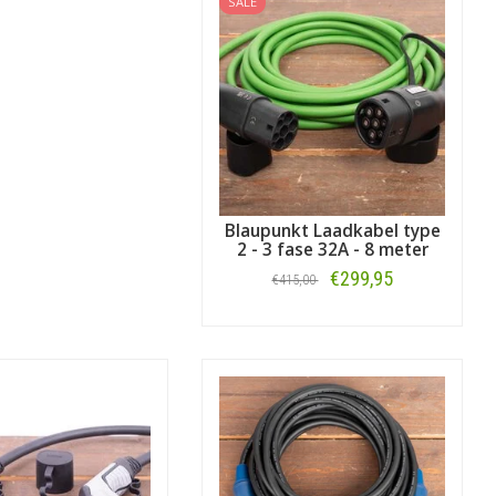
SALE
Blaupunkt Laadkabel type
2 - 3 fase 32A - 8 meter
€299,95
€415,00
Bestellen