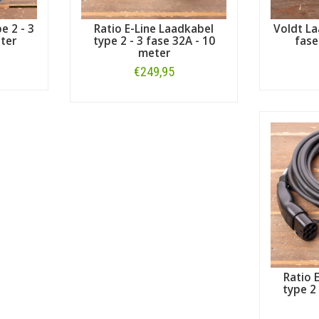
e 2 - 3
Ratio E-Line Laadkabel
Voldt La
ter
type 2 - 3 fase 32A - 10
fase
meter
€249,95
Bestellen
Ratio 
type 2 