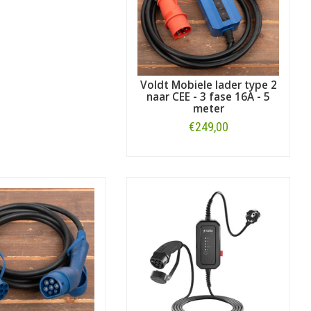
Voldt Mobiele lader type 2
naar CEE - 3 fase 16A - 5
meter
€249,00
Bestellen