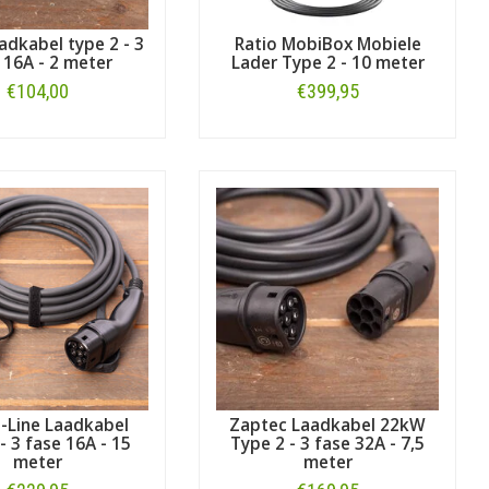
adkabel type 2 - 3
Ratio MobiBox Mobiele
 16A - 2 meter
Lader Type 2 - 10 meter
€104,00
€399,95
Bestellen
Bestellen
E-Line Laadkabel
Zaptec Laadkabel 22kW
- 3 fase 16A - 15
Type 2 - 3 fase 32A - 7,5
meter
meter