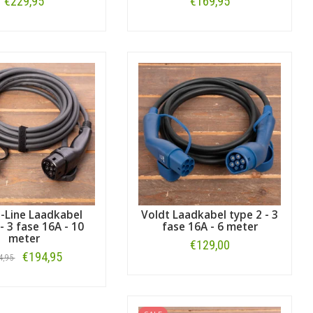
€229,95
€169,95
Bestellen
Bestellen
E-Line Laadkabel
Voldt Laadkabel type 2 - 3
- 3 fase 16A - 10
fase 16A - 6 meter
meter
€129,00
€194,95
4,95
Bestellen
Bestellen