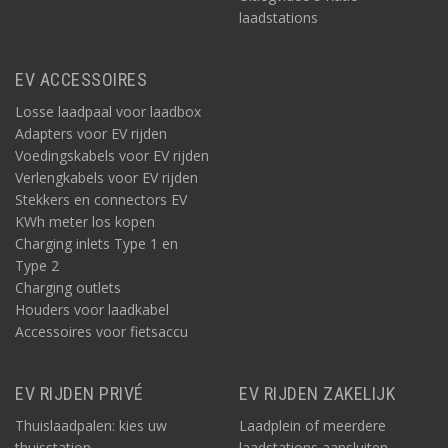
laadstations
EV ACCESSOIRES
Losse laadpaal voor laadbox
Adapters voor EV rijden
Voedingskabels voor EV rijden
Verlengkabels voor EV rijden
Stekkers en connectors EV
KWh meter los kopen
Charging inlets Type 1 en
Type 2
Charging outlets
Houders voor laadkabel
Accessoires voor fietsaccu
EV RIJDEN PRIVÉ
EV RIJDEN ZAKELIJK
Thuislaadpalen: kies uw
Laadplein of meerdere
thuisstation
laadstations aansluiten