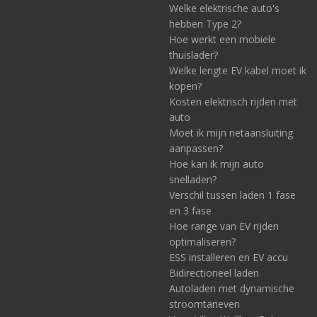
Welke elektrische auto's
hebben Type 2?
Hoe werkt een mobiele
thuislader?
Welke lengte EV kabel moet ik
kopen?
Kosten elektrisch rijden met
auto
Moet ik mijn netaansluiting
aanpassen?
Hoe kan ik mijn auto
snelladen?
Verschil tussen laden 1 fase
en 3 fase
Hoe range van EV rijden
optimaliseren?
ESS installeren en EV accu
Bidirectioneel laden
Autoladen met dynamische
stroomtarieven