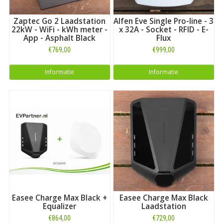
Zaptec Go 2 Laadstation
Alfen Eve Single Pro-line - 3
22kW - WiFi - kWh meter -
x 32A - Socket - RFID - E-
App - Asphalt Black
Flux
€769,00
€999,00
Informatie
Informatie
Easee Charge Max Black +
Easee Charge Max Black
Equalizer
Laadstation
€864,00
€729,00