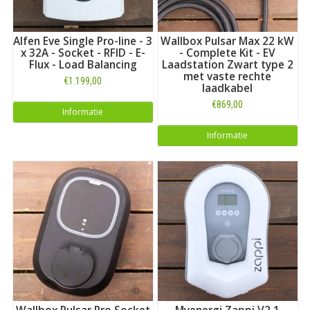
Alfen Eve Single Pro-line - 3
Wallbox Pulsar Max 22 kW
x 32A - Socket - RFID - E-
- Complete Kit - EV
Flux - Load Balancing
Laadstation Zwart type 2
met vaste rechte
€1.199,00
laadkabel
€869,00
Informatie
Informatie