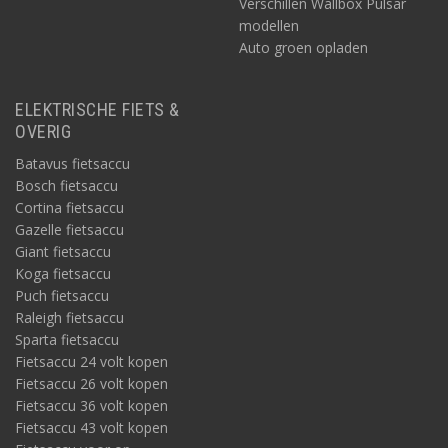
Verschillen Wallbox Pulsar
modellen
Auto groen opladen
ELEKTRISCHE FIETS &
OVERIG
Batavus fietsaccu
Bosch fietsaccu
Cortina fietsaccu
Gazelle fietsaccu
Giant fietsaccu
Koga fietsaccu
Puch fietsaccu
Raleigh fietsaccu
Sparta fietsaccu
Fietsaccu 24 volt kopen
Fietsaccu 26 volt kopen
Fietsaccu 36 volt kopen
Fietsaccu 43 volt kopen