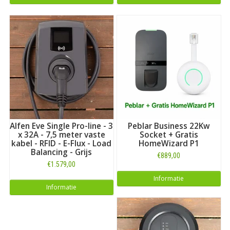
Alfen Eve Single Pro-line - 3
Peblar Business 22Kw
x 32A - 7,5 meter vaste
Socket + Gratis
kabel - RFID - E-Flux - Load
HomeWizard P1
Balancing - Grijs
€889,00
€1.579,00
Informatie
Informatie