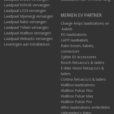
Laadpaal EVHUB vervangen
Laadpaal LS24 vervangen
MERKEN EV PARTNER
Laadpaal Myenergi vervangen
Laadpaal Ratio vervangen
Charge Amps laadstations en
Laadpaal Telwin vervangen
-kabels
Laadpaal Wallbox vervangen
EO laadstations
Laadpaal Webasto vervangen
LAPP laadkabels
Leveringen aan installateurs
Ratio boxen, kabels,
connectors
Zybbit EV accessoires
Bosch fietsaccu's & laders
E-Bike Vision fietsaccu's &
laders
Cortina fietsaccu's & laders
Wallbox laadstations
Wallbox Pulsar Plus
Wallbox Pulsar Max
Wallbox Pulsar Pro
Alfen laadstations onderdelen
Uitlegvideo's Ratio