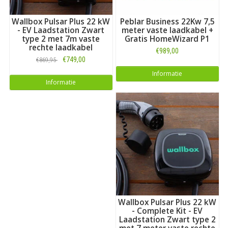
Wallbox Pulsar Plus 22 kW
Peblar Business 22Kw 7,5
- EV Laadstation Zwart
meter vaste laadkabel +
type 2 met 7m vaste
Gratis HomeWizard P1
rechte laadkabel
€989,00
€749,00
€869,95
Informatie
Informatie
Wallbox Pulsar Plus 22 kW
- Complete Kit - EV
Laadstation Zwart type 2