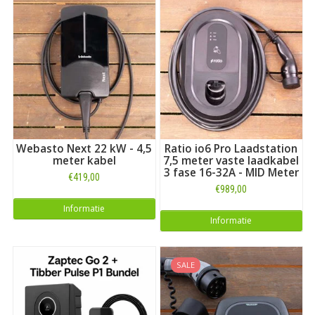
Webasto Next 22 kW - 4,5
Ratio io6 Pro Laadstation
meter kabel
7,5 meter vaste laadkabel
3 fase 16-32A - MID Meter
€419,00
€989,00
Informatie
Informatie
SALE