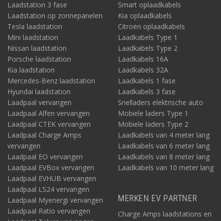
Laadstation 3 fase
Smart oplaadkabels
Laadstation op zonnepanelen
Kia oplaadkabels
Tesla laadstation
Citroën oplaadkabels
Mini laadstation
Laadkabels Type 1
Nissan laadstation
Laadkabels Type 2
Porsche laadstation
Laadkabels 16A
Kia laadstation
Laadkabels 32A
Mercedes-Benz laadstation
Laadkabels 1 fase
Hyundai laadstation
Laadkabels 3 fase
Laadpaal vervangen
Snelladers elektrische auto
Laadpaal Alfen vervangen
Mobiele laders Type 1
Laadpaal CTEK vervangen
Mobiele laders Type 2
Laadpaal Charge Amps
Laadkabels van 4 meter lang
vervangen
Laadkabels van 6 meter lang
Laadpaal EO vervangen
Laadkabels van 8 meter lang
Laadpaal EVBox vervangen
Laadkabels van 10 meter lang
Laadpaal EVHUB vervangen
Laadpaal LS24 vervangen
MERKEN EV PARTNER
Laadpaal Myenergi vervangen
Laadpaal Ratio vervangen
Charge Amps laadstations en