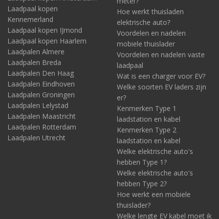
meter?
Laadpaal kopen
Hoe werkt thuisladen
Kennemerland
elektrische auto?
Laadpaal kopen IJmond
Voordelen en nadelen
Laadpaal kopen Haarlem
mobiele thuislader
Laadpalen Almere
Voordelen en nadelen vaste
Laadpalen Breda
laadpaal
Laadpalen Den Haag
Wat is een charger voor EV?
Laadpalen Eindhoven
Welke soorten EV laders zijn
Laadpalen Groningen
er?
Laadpalen Lelystad
Kenmerken Type 1
Laadpalen Maastricht
laadstation en kabel
Laadpalen Rotterdam
Kenmerken Type 2
Laadpalen Utrecht
laadstation en kabel
Welke elektrische auto's
hebben Type 1?
Welke elektrische auto's
hebben Type 2?
Hoe werkt een mobiele
thuislader?
Welke lengte EV kabel moet ik