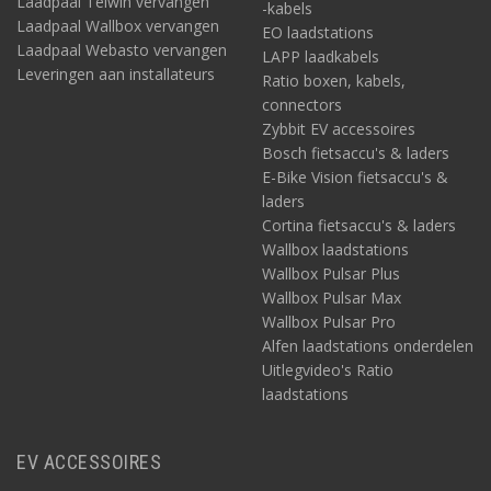
Laadpaal Telwin vervangen
-kabels
Laadpaal Wallbox vervangen
EO laadstations
Laadpaal Webasto vervangen
LAPP laadkabels
Leveringen aan installateurs
Ratio boxen, kabels,
connectors
Zybbit EV accessoires
Bosch fietsaccu's & laders
E-Bike Vision fietsaccu's &
laders
Cortina fietsaccu's & laders
Wallbox laadstations
Wallbox Pulsar Plus
Wallbox Pulsar Max
Wallbox Pulsar Pro
Alfen laadstations onderdelen
Uitlegvideo's Ratio
laadstations
EV ACCESSOIRES