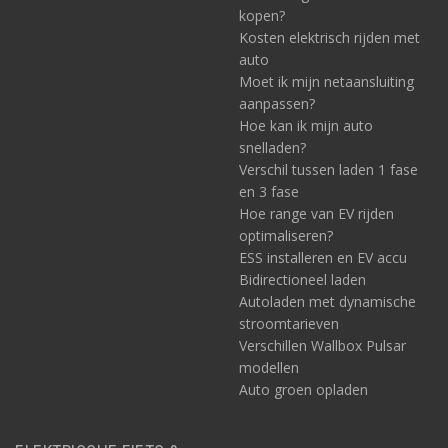
kopen?
Kosten elektrisch rijden met
auto
Moet ik mijn netaansluiting
aanpassen?
Hoe kan ik mijn auto
snelladen?
Verschil tussen laden 1 fase
en 3 fase
Hoe range van EV rijden
optimaliseren?
ESS installeren en EV accu
Bidirectioneel laden
Autoladen met dynamische
stroomtarieven
Verschillen Wallbox Pulsar
modellen
Auto groen opladen