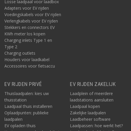
Losse laadpaal voor laadbox
Adapters voor EV rijden
Voedingskabels voor EV rijden
Verlengkabels voor EV rijden
Stekkers en connectors EV
KWh meter los kopen
Charging inlets Type 1 en
Type 2
Charging outlets
Houders voor laadkabel
Accessoires voor fietsaccu
EV RIJDEN PRIVÉ
EV RIJDEN ZAKELIJK
Thuislaadpalen: kies uw
Laadplein of meerdere
thuisstation
laadstations aansluiten
Laadpaal thuis installeren
Laadpaal kopen
Oplaadpunten: publieke
Zakelijke laadpalen
laadpalen
Laadbeheer software
EV opladen thuis
Laadpassen: hoe werkt het?