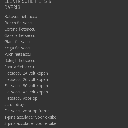
ELEKTRISCHE FIETS &
OVERIG
Batavus fietsaccu
Bosch fietsaccu
Cortina fietsaccu
Gazelle fietsaccu
Giant fietsaccu
Koga fietsaccu
Puch fietsaccu
Raleigh fietsaccu
Sparta fietsaccu
Fietsaccu 24 volt kopen
Fietsaccu 26 volt kopen
Fietsaccu 36 volt kopen
Fietsaccu 43 volt kopen
Fietsaccu voor op
achterdrager
Fietsaccu voor op frame
1-pins acculader voor e-bike
3-pins acculader voor e-bike