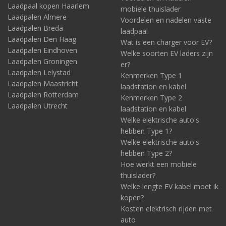
Laadpaal kopen Haarlem
mobiele thuislader
Laadpalen Almere
Voordelen en nadelen vaste
Laadpalen Breda
laadpaal
Laadpalen Den Haag
Wat is een charger voor EV?
Laadpalen Eindhoven
Welke soorten EV laders zijn
Laadpalen Groningen
er?
Laadpalen Lelystad
Kenmerken Type 1
Laadpalen Maastricht
laadstation en kabel
Laadpalen Rotterdam
Kenmerken Type 2
Laadpalen Utrecht
laadstation en kabel
Welke elektrische auto's
hebben Type 1?
Welke elektrische auto's
hebben Type 2?
Hoe werkt een mobiele
thuislader?
Welke lengte EV kabel moet ik
kopen?
Kosten elektrisch rijden met
auto