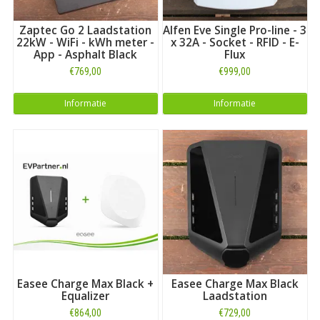
Zaptec Go 2 Laadstation
Alfen Eve Single Pro-line - 3
22kW - WiFi - kWh meter -
x 32A - Socket - RFID - E-
App - Asphalt Black
Flux
€769,00
€999,00
Informatie
Informatie
Easee Charge Max Black +
Easee Charge Max Black
Equalizer
Laadstation
€864,00
€729,00