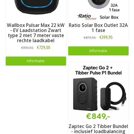
Wallbox Pulsar Max 22 kW
Ratio Solar Box Outlet 32A
- EV Laadstation Zwart
1 fase
type 2 met 7 meter vaste
€399,95
€879,95
rechte laadkabel
€729,00
€999,95
Informatie
Informatie
Zaptec Go 2 Tibber Bundel
- inclusief loadbalancing