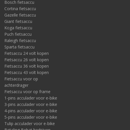
Bosch fietsaccu
Cortina fietsaccu
Gazelle fietsaccu
Giant fietsaccu
Koga fietsaccu
Puch fietsaccu
Raleigh fietsaccu
Sparta fietsaccu
Fietsaccu 24 volt kopen
Fietsaccu 26 volt kopen
Fietsaccu 36 volt kopen
Fietsaccu 43 volt kopen
Fietsaccu voor op
achterdrager
Fietsaccu voor op frame
1-pins acculader voor e-bike
3-pins acculader voor e-bike
4-pins acculader voor e-bike
5-pins acculader voor e-bike
Tulip acculader voor e-bike
Betaling Bebat bedrijven