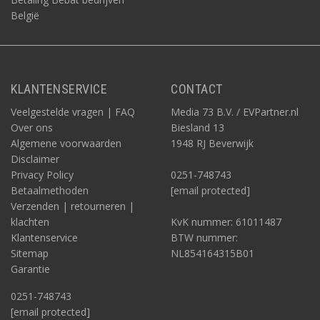
België
KLANTENSERVICE
CONTACT
Veelgestelde vragen | FAQ
Media 73 B.V. / EVPartner.nl
Over ons
Biesland 13
Algemene voorwaarden
1948 RJ Beverwijk
Disclaimer
Privacy Policy
0251-748743
Betaalmethoden
[email protected]
Verzenden | retourneren |
klachten
KvK nummer: 61011487
Klantenservice
BTW nummer:
Sitemap
NL854164315B01
Garantie
0251-748743
[email protected]