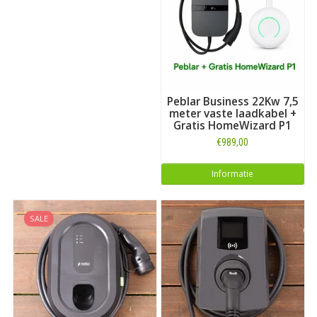
Peblar Business 22Kw 7,5
meter vaste laadkabel +
Gratis HomeWizard P1
€989,00
Informatie
SALE