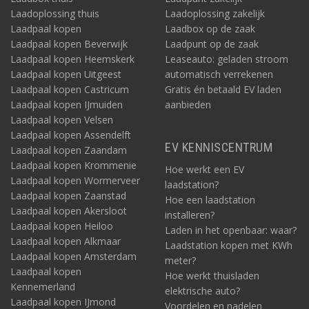
Laadoplossing thuis
Laadoplossing zakelijk
Laadpaal kopen
Laadbox op de zaak
Laadpaal kopen Beverwijk
Laadpunt op de zaak
Laadpaal kopen Heemskerk
Leaseauto: geladen stroom
Laadpaal kopen Uitgeest
automatisch verrekenen
Laadpaal kopen Castricum
Gratis én betaald EV laden
Laadpaal kopen IJmuiden
aanbieden
Laadpaal kopen Velsen
Laadpaal kopen Assendelft
EV KENNISCENTRUM
Laadpaal kopen Zaandam
Laadpaal kopen Krommenie
Hoe werkt een EV
Laadpaal kopen Wormerveer
laadstation?
Laadpaal kopen Zaanstad
Hoe een laadstation
Laadpaal kopen Akersloot
installeren?
Laadpaal kopen Heiloo
Laden in het openbaar: waar?
Laadpaal kopen Alkmaar
Laadstation kopen met KWh
Laadpaal kopen Amsterdam
meter?
Laadpaal kopen
Hoe werkt thuisladen
Kennemerland
elektrische auto?
Laadpaal kopen IJmond
Voordelen en nadelen