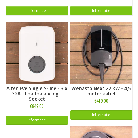
Informatie
Informatie
Alfen Eve Single S-line - 3 x
Webasto Next 22 kW - 4,5
32A - Loadbalancing -
meter kabel
Socket
€419,00
€849,00
Informatie
Informatie