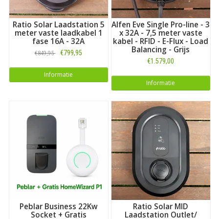
Ratio Solar Laadstation 5
Alfen Eve Single Pro-line - 3
meter vaste laadkabel 1
x 32A - 7,5 meter vaste
fase 16A - 32A
kabel - RFID - E-Flux - Load
Balancing - Grijs
€799,95
€849,95
€1.579,00
Informatie
Informatie
Peblar Business 22Kw
Ratio Solar MID
Socket + Gratis
Laadstation Outlet/