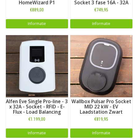
HomeWizard P1
Socket 3 fase 16A - 32A
€889,00
€749,95
Informatie
Informatie
Alfen Eve Single Pro-line - 3
Wallbox Pulsar Pro Socket
x 32A - Socket - RFID - E-
MID 22 kW - EV
Flux - Load Balancing
Laadstation Zwart
€1.199,00
€819,95
Informatie
Informatie