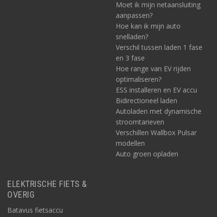
Moet ik mijn netaansluiting
aanpassen?
Hoe kan ik mijn auto
snelladen?
Verschil tussen laden 1 fase
en 3 fase
Hoe range van EV rijden
optimaliseren?
ESS installeren en EV accu
Bidirectioneel laden
Autoladen met dynamische
stroomtarieven
Verschillen Wallbox Pulsar
modellen
Auto groen opladen
ELEKTRISCHE FIETS &
OVERIG
Batavus fietsaccu