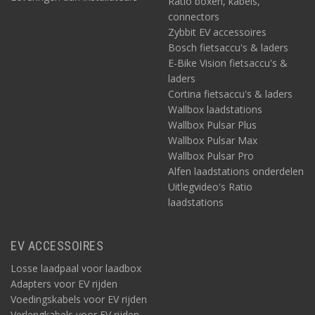
Ratio boxen, kabels,
connectors
Zybbit EV accessoires
Bosch fietsaccu's & laders
E-Bike Vision fietsaccu's &
laders
Cortina fietsaccu's & laders
Wallbox laadstations
Wallbox Pulsar Plus
Wallbox Pulsar Max
Wallbox Pulsar Pro
Alfen laadstations onderdelen
Uitlegvideo's Ratio
laadstations
EV ACCESSOIRES
Losse laadpaal voor laadbox
Adapters voor EV rijden
Voedingskabels voor EV rijden
Verlengkabels voor EV rijden