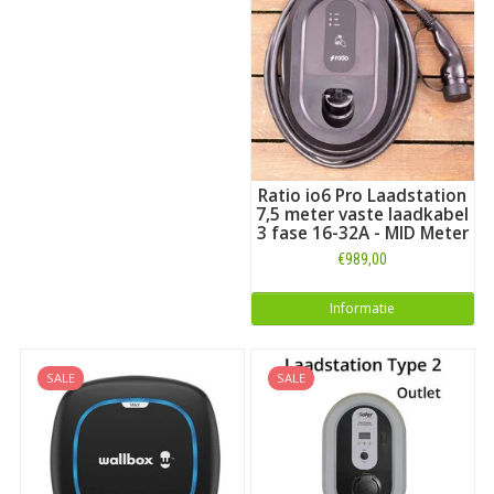
Ratio io6 Pro Laadstation
7,5 meter vaste laadkabel
3 fase 16-32A - MID Meter
€989,00
Informatie
SALE
SALE