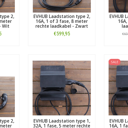
type 2,
EVHUB Laadstation type 2,
EVHUB La
 meter
16A, 1 of 3 fase, 8 meter
16A,
- Wit
rechte laadkabel - Zwart
la
5
€599,95
€60
Bestellen
SALE
type 2,
EVHUB Laadstation type 1,
EVHUB La
 meter
32A, 1 fase, 5 meter rechte
16A, 1 f