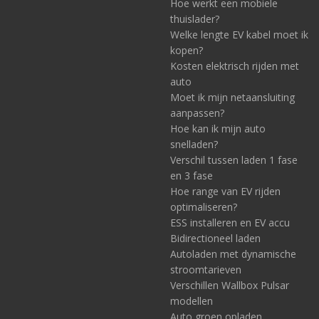
Hoe werkt een mobiele
thuislader?
Welke lengte EV kabel moet ik
kopen?
Kosten elektrisch rijden met
auto
Moet ik mijn netaansluiting
aanpassen?
Hoe kan ik mijn auto
snelladen?
Verschil tussen laden 1 fase
en 3 fase
Hoe range van EV rijden
optimaliseren?
ESS installeren en EV accu
Bidirectioneel laden
Autoladen met dynamische
stroomtarieven
Verschillen Wallbox Pulsar
modellen
Auto groen opladen