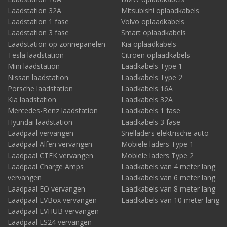
Laadstation 32A
Mitsubishi oplaadkabels
Laadstation 1 fase
Volvo oplaadkabels
Laadstation 3 fase
Smart oplaadkabels
Laadstation op zonnepanelen
Kia oplaadkabels
Tesla laadstation
Citroën oplaadkabels
Mini laadstation
Laadkabels Type 1
Nissan laadstation
Laadkabels Type 2
Porsche laadstation
Laadkabels 16A
Kia laadstation
Laadkabels 32A
Mercedes-Benz laadstation
Laadkabels 1 fase
Hyundai laadstation
Laadkabels 3 fase
Laadpaal vervangen
Snelladers elektrische auto
Laadpaal Alfen vervangen
Mobiele laders Type 1
Laadpaal CTEK vervangen
Mobiele laders Type 2
Laadpaal Charge Amps
Laadkabels van 4 meter lang
vervangen
Laadkabels van 6 meter lang
Laadpaal EO vervangen
Laadkabels van 8 meter lang
Laadpaal EVBox vervangen
Laadkabels van 10 meter lang
Laadpaal EVHUB vervangen
Laadpaal LS24 vervangen