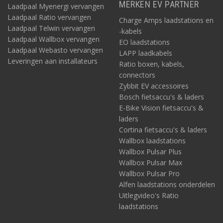
MERKEN EV PARTNER
Laadpaal Myenergi vervangen
Laadpaal Ratio vervangen
Charge Amps laadstations en
Laadpaal Telwin vervangen
-kabels
Laadpaal Wallbox vervangen
EO laadstations
Laadpaal Webasto vervangen
LAPP laadkabels
Leveringen aan installateurs
Ratio boxen, kabels,
connectors
Zybbit EV accessoires
Bosch fietsaccu's & laders
E-Bike Vision fietsaccu's &
laders
Cortina fietsaccu's & laders
Wallbox laadstations
Wallbox Pulsar Plus
Wallbox Pulsar Max
Wallbox Pulsar Pro
Alfen laadstations onderdelen
Uitlegvideo's Ratio
laadstations