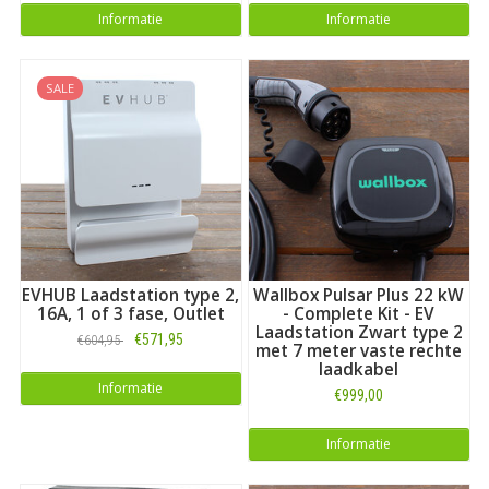
Informatie
Informatie
SALE
EVHUB Laadstation type 2,
Wallbox Pulsar Plus 22 kW
16A, 1 of 3 fase, Outlet
- Complete Kit - EV
Laadstation Zwart type 2
€571,95
€604,95
met 7 meter vaste rechte
laadkabel
Informatie
€999,00
Informatie