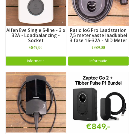
Alfen Eve Single S-line - 3 x
Ratio io6 Pro Laadstation
32A - Loadbalancing -
7,5 meter vaste laadkabel
Socket
3 fase 16-32A - MID Meter
€849,00
€989,00
Informatie
Informatie