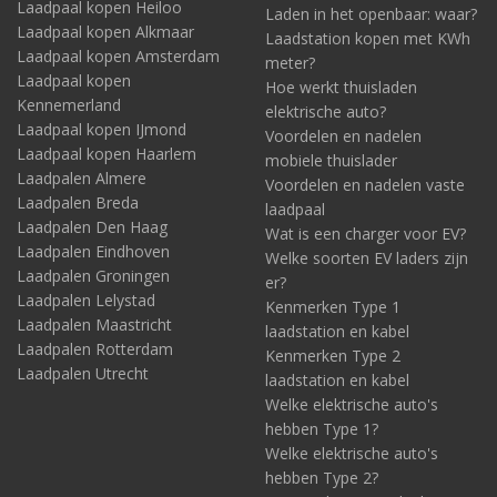
Laadpaal kopen Heiloo
Laden in het openbaar: waar?
Laadpaal kopen Alkmaar
Laadstation kopen met KWh
Laadpaal kopen Amsterdam
meter?
Laadpaal kopen
Hoe werkt thuisladen
Kennemerland
elektrische auto?
Laadpaal kopen IJmond
Voordelen en nadelen
Laadpaal kopen Haarlem
mobiele thuislader
Laadpalen Almere
Voordelen en nadelen vaste
Laadpalen Breda
laadpaal
Laadpalen Den Haag
Wat is een charger voor EV?
Laadpalen Eindhoven
Welke soorten EV laders zijn
Laadpalen Groningen
er?
Laadpalen Lelystad
Kenmerken Type 1
Laadpalen Maastricht
laadstation en kabel
Laadpalen Rotterdam
Kenmerken Type 2
Laadpalen Utrecht
laadstation en kabel
Welke elektrische auto's
hebben Type 1?
Welke elektrische auto's
hebben Type 2?