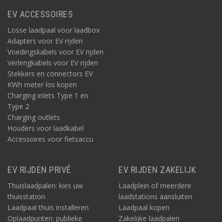
EV ACCESSOIRES
Losse laadpaal voor laadbox
Adapters voor EV rijden
Voedingskabels voor EV rijden
Verlengkabels voor EV rijden
Stekkers en connectors EV
KWh meter los kopen
Charging inlets Type 1 en
Type 2
Charging outlets
Houders voor laadkabel
Accessoires voor fietsaccu
EV RIJDEN PRIVÉ
EV RIJDEN ZAKELIJK
Thuislaadpalen: kies uw
Laadplein of meerdere
thuisstation
laadstations aansluiten
Laadpaal thuis installeren
Laadpaal kopen
Oplaadpunten: publieke
Zakelijke laadpalen