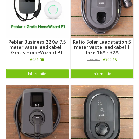
Peblar Business 22Kw 7,5
Ratio Solar Laadstation 5
meter vaste laadkabel +
meter vaste laadkabel 1
Gratis HomeWizard P1
fase 16A - 32A
€989,00
€799,95
€849,95
Informatie
Informatie