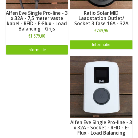
Alfen Eve Single Pro-line - 3
Ratio Solar MID
x 32A - 7,5 meter vaste
Laadstation Outlet/
kabel - RFID - E-Flux - Load
Socket 3 fase 16A - 32A
Balancing - Grijs
€749,95
€1.579,00
Informatie
Informatie
Alfen Eve Single Pro-line - 3
x 32A - Socket - RFID - E-
Flux - Load Balancing