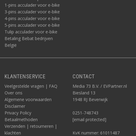
1-pins acculader voor e-bike
3-pins acculader voor e-bike
4-pins acculader voor e-bike
5-pins acculader voor e-bike
Tulip acculader voor e-bike
Betaling Bebat bedrijven
België
KLANTENSERVICE
CONTACT
Veelgestelde vragen | FAQ
Media 73 B.V. / EVPartner.nl
Over ons
Biesland 13
Algemene voorwaarden
1948 RJ Beverwijk
Disclaimer
Privacy Policy
0251-748743
Betaalmethoden
[email protected]
Verzenden | retourneren |
klachten
KvK nummer: 61011487