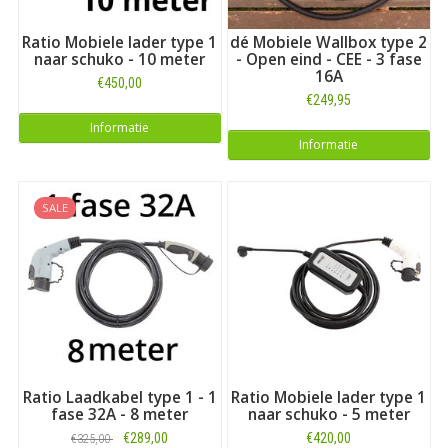
Ratio Mobiele lader type 1
dé Mobiele Wallbox type 2
naar schuko - 10 meter
- Open eind - CEE - 3 fase
16A
€450,00
€249,95
Informatie
Informatie
SALE
Ratio Laadkabel type 1 - 1
Ratio Mobiele lader type 1
fase 32A - 8 meter
naar schuko - 5 meter
€289,00
€420,00
€325,00