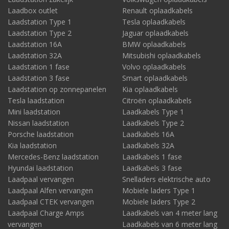
Laadbox outlet
Renault oplaadkabels
Laadstation Type 1
Tesla oplaadkabels
Laadstation Type 2
Jaguar oplaadkabels
Laadstation 16A
BMW oplaadkabels
Laadstation 32A
Mitsubishi oplaadkabels
Laadstation 1 fase
Volvo oplaadkabels
Laadstation 3 fase
Smart oplaadkabels
Laadstation op zonnepanelen
Kia oplaadkabels
Tesla laadstation
Citroën oplaadkabels
Mini laadstation
Laadkabels Type 1
Nissan laadstation
Laadkabels Type 2
Porsche laadstation
Laadkabels 16A
Kia laadstation
Laadkabels 32A
Mercedes-Benz laadstation
Laadkabels 1 fase
Hyundai laadstation
Laadkabels 3 fase
Laadpaal vervangen
Snelladers elektrische auto
Laadpaal Alfen vervangen
Mobiele laders Type 1
Laadpaal CTEK vervangen
Mobiele laders Type 2
Laadpaal Charge Amps
Laadkabels van 4 meter lang
vervangen
Laadkabels van 6 meter lang