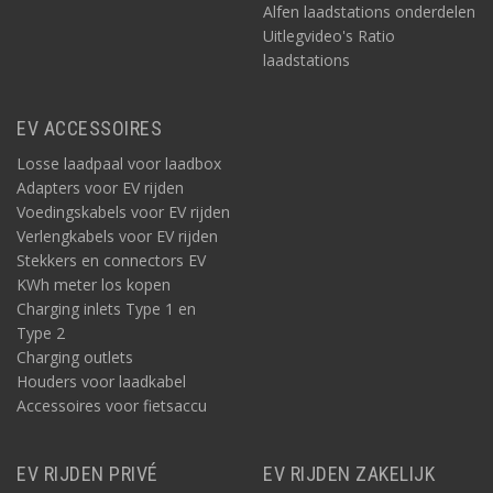
Alfen laadstations onderdelen
Uitlegvideo's Ratio
laadstations
EV ACCESSOIRES
Losse laadpaal voor laadbox
Adapters voor EV rijden
Voedingskabels voor EV rijden
Verlengkabels voor EV rijden
Stekkers en connectors EV
KWh meter los kopen
Charging inlets Type 1 en
Type 2
Charging outlets
Houders voor laadkabel
Accessoires voor fietsaccu
EV RIJDEN PRIVÉ
EV RIJDEN ZAKELIJK