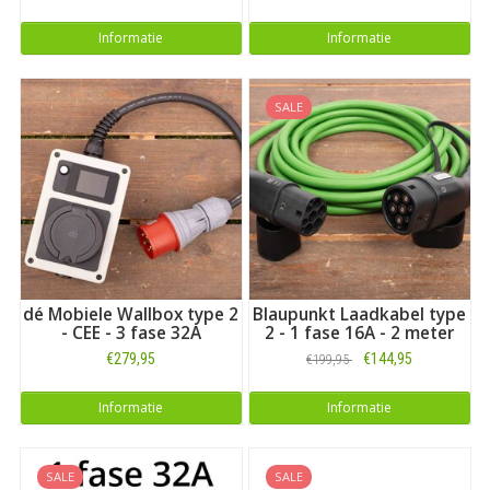
Informatie
Informatie
SALE
dé Mobiele Wallbox type 2
Blaupunkt Laadkabel type
- CEE - 3 fase 32A
2 - 1 fase 16A - 2 meter
€279,95
€144,95
€199,95
Informatie
Informatie
SALE
SALE