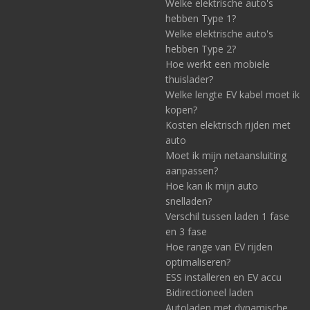
Welke elektrische auto's
hebben Type 1?
Welke elektrische auto's
hebben Type 2?
Hoe werkt een mobiele
thuislader?
Welke lengte EV kabel moet ik
kopen?
Kosten elektrisch rijden met
auto
Moet ik mijn netaansluiting
aanpassen?
Hoe kan ik mijn auto
snelladen?
Verschil tussen laden 1 fase
en 3 fase
Hoe range van EV rijden
optimaliseren?
ESS installeren en EV accu
Bidirectioneel laden
Autoladen met dynamische