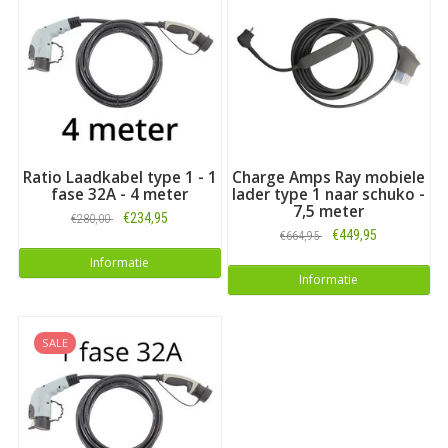
Ratio Laadkabel type 1 - 1
Charge Amps Ray mobiele
fase 32A - 4 meter
lader type 1 naar schuko -
7,5 meter
€234,95
€280,00
€449,95
€664,95
Informatie
Informatie
SALE