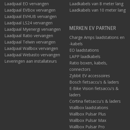
Laadpaal EO vervangen
Laadkabels van 8 meter lang
Laadpaal EVBox vervangen
Laadkabels van 10 meter lang
Laadpaal EVHUB vervangen
Laadpaal LS24 vervangen
MERKEN EV PARTNER
Laadpaal Myenergi vervangen
Laadpaal Ratio vervangen
Charge Amps laadstations en
Laadpaal Telwin vervangen
-kabels
Laadpaal Wallbox vervangen
EO laadstations
Laadpaal Webasto vervangen
LAPP laadkabels
Leveringen aan installateurs
Ratio boxen, kabels,
connectors
Zybbit EV accessoires
Bosch fietsaccu's & laders
E-Bike Vision fietsaccu's &
laders
Cortina fietsaccu's & laders
Wallbox laadstations
Wallbox Pulsar Plus
Wallbox Pulsar Max
Wallbox Pulsar Pro