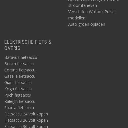
stroomtarieven
Verschillen Wallbox Pulsar
modellen
Auto groen opladen
ELEKTRISCHE FIETS &
OVERIG
Batavus fietsaccu
Bosch fietsaccu
Cortina fietsaccu
Gazelle fietsaccu
Giant fietsaccu
Koga fietsaccu
Puch fietsaccu
Raleigh fietsaccu
Sparta fietsaccu
Fietsaccu 24 volt kopen
Fietsaccu 26 volt kopen
Fietsaccu 36 volt kopen