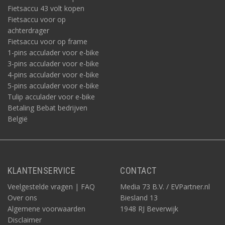
Fietsaccu 43 volt kopen
Fietsaccu voor op
achterdrager
Fietsaccu voor op frame
1-pins acculader voor e-bike
3-pins acculader voor e-bike
4-pins acculader voor e-bike
5-pins acculader voor e-bike
Tulip acculader voor e-bike
Betaling Bebat bedrijven
België
KLANTENSERVICE
CONTACT
Veelgestelde vragen | FAQ
Media 73 B.V. / EVPartner.nl
Over ons
Biesland 13
Algemene voorwaarden
1948 RJ Beverwijk
Disclaimer