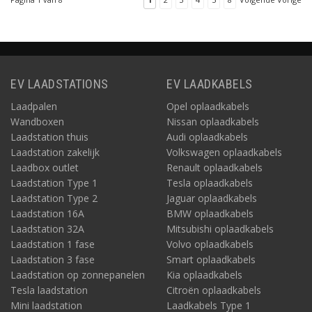
EV LAADSTATIONS
EV LAADKABELS
Laadpalen
Opel oplaadkabels
Wandboxen
Nissan oplaadkabels
Laadstation thuis
Audi oplaadkabels
Laadstation zakelijk
Volkswagen oplaadkabels
Laadbox outlet
Renault oplaadkabels
Laadstation Type 1
Tesla oplaadkabels
Laadstation Type 2
Jaguar oplaadkabels
Laadstation 16A
BMW oplaadkabels
Laadstation 32A
Mitsubishi oplaadkabels
Laadstation 1 fase
Volvo oplaadkabels
Laadstation 3 fase
Smart oplaadkabels
Laadstation op zonnepanelen
Kia oplaadkabels
Tesla laadstation
Citroën oplaadkabels
Mini laadstation
Laadkabels Type 1