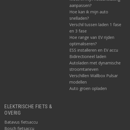
aanpassen?
Hoe kan ik mijn auto
snelladen?
Verschil tussen laden 1 fase
en 3 fase
Hoe range van EV rijden
optimaliseren?
ESS installeren en EV accu
Bidirectioneel laden
Autoladen met dynamische
stroomtarieven
Verschillen Wallbox Pulsar
modellen
Auto groen opladen
ELEKTRISCHE FIETS &
OVERIG
Batavus fietsaccu
Bosch fietsaccu