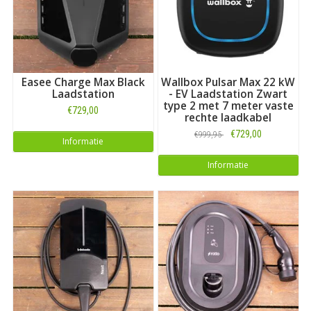
Easee Charge Max Black
Wallbox Pulsar Max 22 kW
Laadstation
- EV Laadstation Zwart
type 2 met 7 meter vaste
€729,00
rechte laadkabel
€729,00
€999,95
Informatie
Informatie