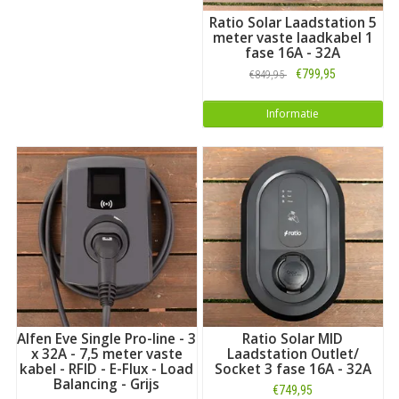
Ratio Solar Laadstation 5
meter vaste laadkabel 1
fase 16A - 32A
€799,95
€849,95
Informatie
Alfen Eve Single Pro-line - 3
Ratio Solar MID
x 32A - 7,5 meter vaste
Laadstation Outlet/
kabel - RFID - E-Flux - Load
Socket 3 fase 16A - 32A
Balancing - Grijs
€749,95