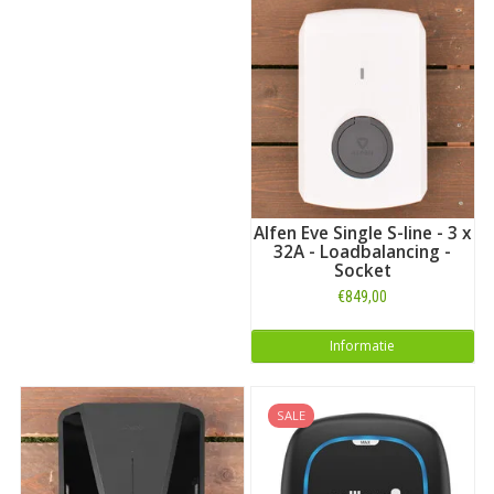
Alfen Eve Single S-line - 3 x
32A - Loadbalancing -
Socket
€849,00
Informatie
SALE