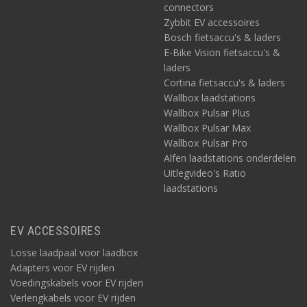
connectors
Zybbit EV accessoires
Bosch fietsaccu's & laders
E-Bike Vision fietsaccu's &
laders
Cortina fietsaccu's & laders
Wallbox laadstations
Wallbox Pulsar Plus
Wallbox Pulsar Max
Wallbox Pulsar Pro
Alfen laadstations onderdelen
Uitlegvideo's Ratio
laadstations
EV ACCESSOIRES
Losse laadpaal voor laadbox
Adapters voor EV rijden
Voedingskabels voor EV rijden
Verlengkabels voor EV rijden