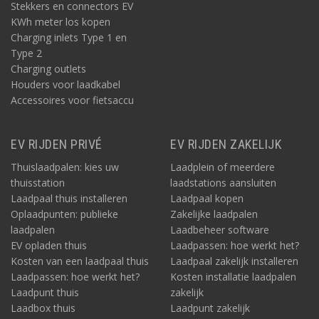
Stekkers en connectors EV
KWh meter los kopen
Charging inlets Type 1 en
Type 2
Charging outlets
Houders voor laadkabel
Accessoires voor fietsaccu
EV RIJDEN PRIVÉ
EV RIJDEN ZAKELIJK
Thuislaadpalen: kies uw
Laadplein of meerdere
thuisstation
laadstations aansluiten
Laadpaal thuis installeren
Laadpaal kopen
Oplaadpunten: publieke
Zakelijke laadpalen
laadpalen
Laadbeheer software
EV opladen thuis
Laadpassen: hoe werkt het?
Kosten van een laadpaal thuis
Laadpaal zakelijk installeren
Laadpassen: hoe werkt het?
Kosten installatie laadpalen
Laadpunt thuis
zakelijk
Laadbox thuis
Laadpunt zakelijk