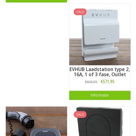
SALE
EVHUB Laadstation type 2,
16A, 1 of 3 fase, Outlet
€571,95
€604,95
Informatie
SALE