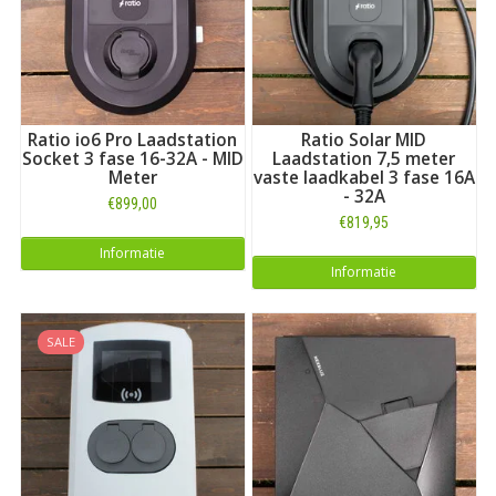
Ratio io6 Pro Laadstation
Ratio Solar MID
Socket 3 fase 16-32A - MID
Laadstation 7,5 meter
Meter
vaste laadkabel 3 fase 16A
- 32A
€899,00
€819,95
Informatie
Informatie
SALE