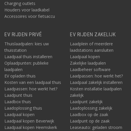
Charging outlets
Houders voor laadkabel
Accessoires voor fietsaccu
EV RIJDEN PRIVÉ
EV RIJDEN ZAKELIJK
Thuislaadpalen: kies uw
Laadplein of meerdere
thuisstation
laadstations aansluiten
Laadpaal thuis installeren
Laadpaal kopen
Oplaadpunten: publieke
Zakelijke laadpalen
laadpalen
Laadbeheer software
EV opladen thuis
Laadpassen: hoe werkt het?
Kosten van een laadpaal thuis
Laadpaal zakelijk installeren
Laadpassen: hoe werkt het?
Kosten installatie laadpalen
Laadpunt thuis
zakelijk
Laadbox thuis
Laadpunt zakelijk
Laadoplossing thuis
Laadoplossing zakelijk
Laadpaal kopen
Laadbox op de zaak
Laadpaal kopen Beverwijk
Laadpunt op de zaak
Laadpaal kopen Heemskerk
Leaseauto: geladen stroom