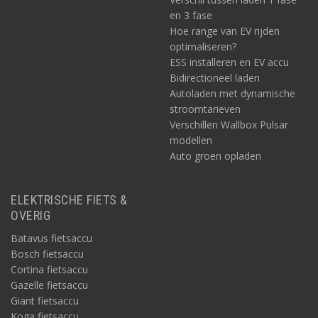
en 3 fase
Hoe range van EV rijden
optimaliseren?
ESS installeren en EV accu
Bidirectioneel laden
Autoladen met dynamische
stroomtarieven
Verschillen Wallbox Pulsar
modellen
Auto groen opladen
ELEKTRISCHE FIETS &
OVERIG
Batavus fietsaccu
Bosch fietsaccu
Cortina fietsaccu
Gazelle fietsaccu
Giant fietsaccu
Koga fietsaccu