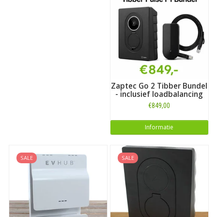
Zaptec Go 2 Tibber Bundel
- inclusief loadbalancing
€849,00
Informatie
SALE
SALE