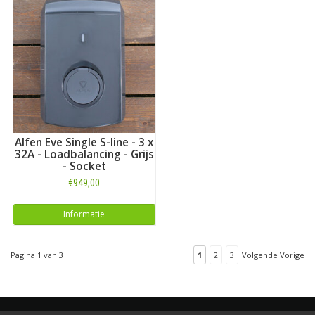
Alfen Eve Single S-line - 3 x
32A - Loadbalancing - Grijs
- Socket
€949,00
Informatie
Pagina 1 van 3
1
2
3
Volgende Vorige