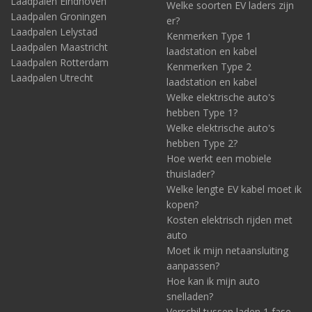
Laadpalen Eindhoven
Welke soorten EV laders zijn
Laadpalen Groningen
er?
Laadpalen Lelystad
Kenmerken Type 1
Laadpalen Maastricht
laadstation en kabel
Laadpalen Rotterdam
Kenmerken Type 2
Laadpalen Utrecht
laadstation en kabel
Welke elektrische auto's
hebben Type 1?
Welke elektrische auto's
hebben Type 2?
Hoe werkt een mobiele
thuislader?
Welke lengte EV kabel moet ik
kopen?
Kosten elektrisch rijden met
auto
Moet ik mijn netaansluiting
aanpassen?
Hoe kan ik mijn auto
snelladen?
Verschil tussen laden 1 fase