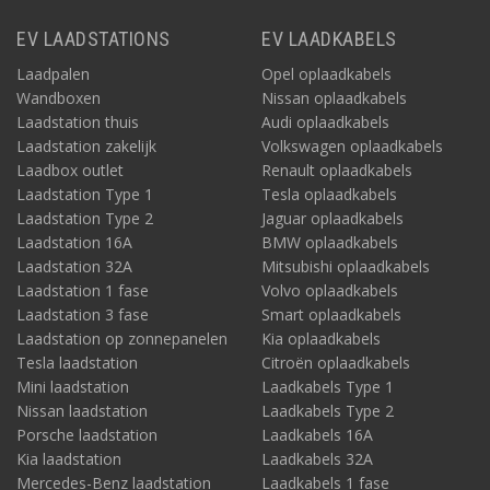
EV LAADSTATIONS
EV LAADKABELS
Laadpalen
Opel oplaadkabels
Wandboxen
Nissan oplaadkabels
Laadstation thuis
Audi oplaadkabels
Laadstation zakelijk
Volkswagen oplaadkabels
Laadbox outlet
Renault oplaadkabels
Laadstation Type 1
Tesla oplaadkabels
Laadstation Type 2
Jaguar oplaadkabels
Laadstation 16A
BMW oplaadkabels
Laadstation 32A
Mitsubishi oplaadkabels
Laadstation 1 fase
Volvo oplaadkabels
Laadstation 3 fase
Smart oplaadkabels
Laadstation op zonnepanelen
Kia oplaadkabels
Tesla laadstation
Citroën oplaadkabels
Mini laadstation
Laadkabels Type 1
Nissan laadstation
Laadkabels Type 2
Porsche laadstation
Laadkabels 16A
Kia laadstation
Laadkabels 32A
Mercedes-Benz laadstation
Laadkabels 1 fase