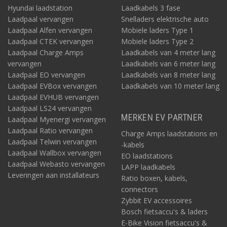
Hyundai laadstation
Laadkabels 3 fase
Laadpaal vervangen
Snelladers elektrische auto
Laadpaal Alfen vervangen
Mobiele laders Type 1
Laadpaal CTEK vervangen
Mobiele laders Type 2
Laadpaal Charge Amps
Laadkabels van 4 meter lang
vervangen
Laadkabels van 6 meter lang
Laadpaal EO vervangen
Laadkabels van 8 meter lang
Laadpaal EVBox vervangen
Laadkabels van 10 meter lang
Laadpaal EVHUB vervangen
Laadpaal LS24 vervangen
MERKEN EV PARTNER
Laadpaal Myenergi vervangen
Laadpaal Ratio vervangen
Charge Amps laadstations en
Laadpaal Telwin vervangen
-kabels
Laadpaal Wallbox vervangen
EO laadstations
Laadpaal Webasto vervangen
LAPP laadkabels
Leveringen aan installateurs
Ratio boxen, kabels,
connectors
Zybbit EV accessoires
Bosch fietsaccu's & laders
E-Bike Vision fietsaccu's &