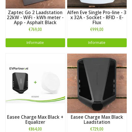
Zaptec Go 2 Laadstation
Alfen Eve Single Pro-line - 3
22kW - WiFi - kWh meter -
x 32A - Socket - RFID - E-
App - Asphalt Black
Flux
€769,00
€999,00
Informatie
Informatie
Easee Charge Max Black +
Easee Charge Max Black
Equalizer
Laadstation
€864,00
€729,00