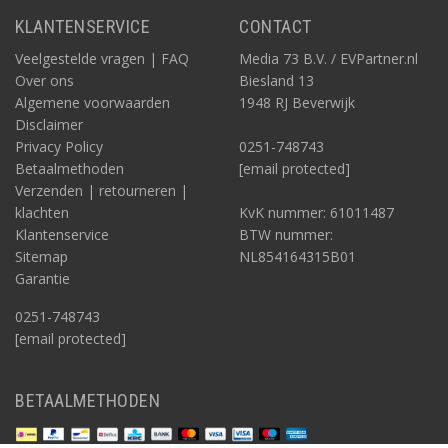
KLANTENSERVICE
CONTACT
Veelgestelde vragen | FAQ
Media 73 B.V. / EVPartner.nl
Over ons
Biesland 13
Algemene voorwaarden
1948 RJ Beverwijk
Disclaimer
Privacy Policy
0251-748743
Betaalmethoden
[email protected]
Verzenden | retourneren |
klachten
KvK nummer: 61011487
Klantenservice
BTW nummer:
Sitemap
NL854164315B01
Garantie
0251-748743
[email protected]
BETAALMETHODEN