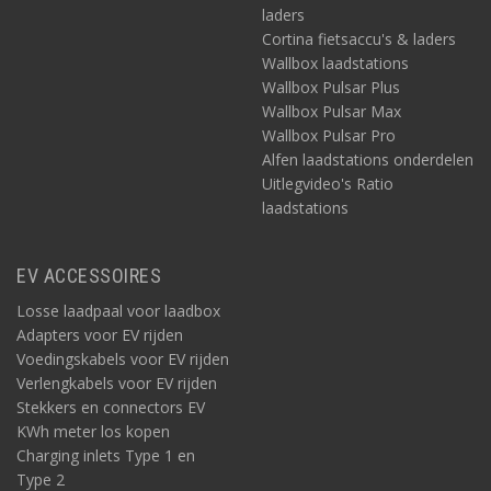
laders
Cortina fietsaccu's & laders
Wallbox laadstations
Wallbox Pulsar Plus
Wallbox Pulsar Max
Wallbox Pulsar Pro
Alfen laadstations onderdelen
Uitlegvideo's Ratio
laadstations
EV ACCESSOIRES
Losse laadpaal voor laadbox
Adapters voor EV rijden
Voedingskabels voor EV rijden
Verlengkabels voor EV rijden
Stekkers en connectors EV
KWh meter los kopen
Charging inlets Type 1 en
Type 2