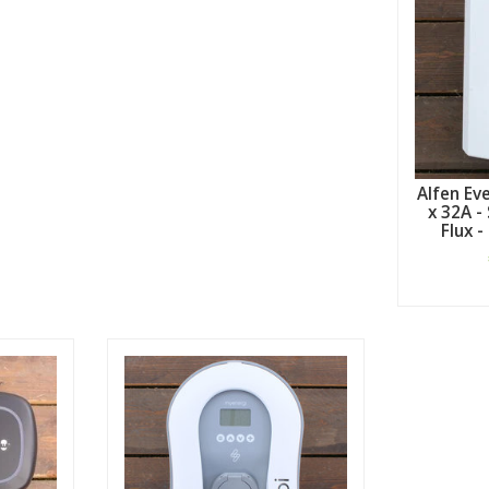
Alfen Eve
x 32A - 
Flux 