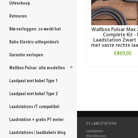
Uitverkoop
Retouren
Wallbox Pulsar Max 
Btw verleggen: zo werkt het
Complete Kit - 
Laadstation Zwart 
Ratio Electric uitlegvideo's
met vaste rechte la
€869,00
Garantie verlopen
Bestellen
Wallbox Pulsar: alle modellen
Laadpaal met kabel Type 1
Laadpaal met kabel Type 2
Laadstations IT compatibel
Laadstation + gratis P1 meter
EV LAADSTATIONS
Laadpalen
Laadstations | laadkabels blog
Wandboxen