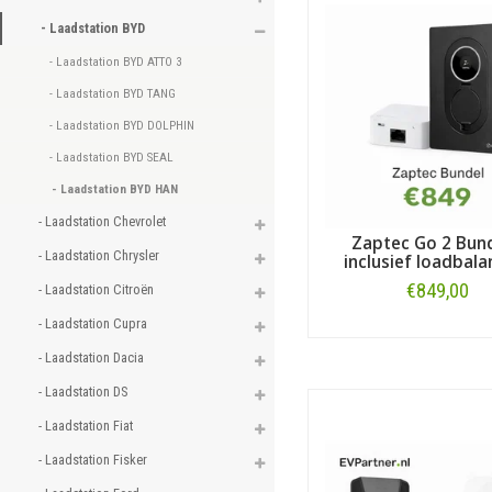
- Laadstation BYD 
- Laadstation BYD ATTO 3 
- Laadstation BYD TANG 
- Laadstation BYD DOLPHIN 
- Laadstation BYD SEAL 
- Laadstation BYD HAN 
- Laadstation Chevrolet 
Zaptec Go 2 Bund
- Laadstation Chrysler 
inclusief loadbala
€849,00
- Laadstation Citroën 
- Laadstation Cupra 
Bestellen
- Laadstation Dacia 
- Laadstation DS 
- Laadstation Fiat 
- Laadstation Fisker 