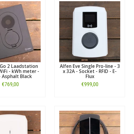
Go 2 Laadstation
Alfen Eve Single Pro-line - 3
iFi - kWh meter -
x 32A - Socket - RFID - E-
 Asphalt Black
Flux
€769,00
€999,00
Bestellen
Bestellen