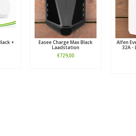
lack +
Easee Charge Max Black
Alfen Eve
Laadstation
32A - 
€729,00
Bestellen