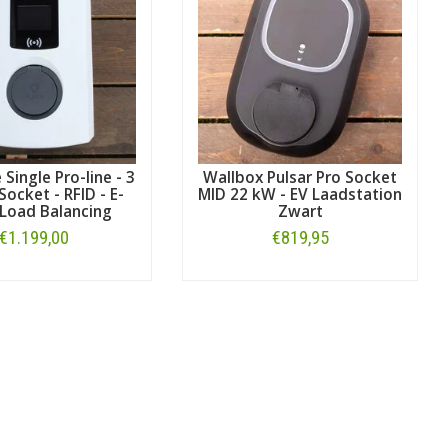
 Single Pro-line - 3
Wallbox Pulsar Pro Socket
Socket - RFID - E-
MID 22 kW - EV Laadstation
- Load Balancing
Zwart
€1.199,00
€819,95
Bestellen
Bestellen