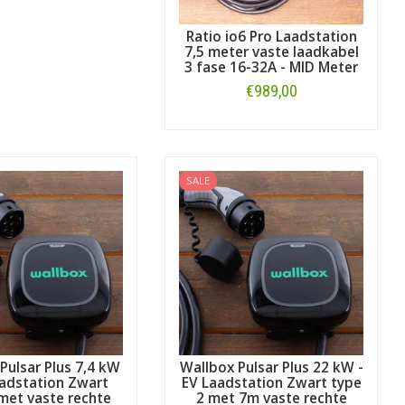
Ratio io6 Pro Laadstation
7,5 meter vaste laadkabel
3 fase 16-32A - MID Meter
€989,00
Bestellen
SALE
Pulsar Plus 7,4 kW
Wallbox Pulsar Plus 22 kW -
aadstation Zwart
EV Laadstation Zwart type
met vaste rechte
2 met 7m vaste rechte