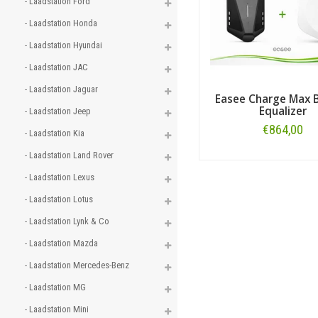
- Laadstation Ford 
- Laadstation Honda 
- Laadstation Hyundai 
- Laadstation JAC 
- Laadstation Jaguar 
Easee Charge Max B
Equalizer
- Laadstation Jeep 
€864,00
- Laadstation Kia 
- Laadstation Land Rover 
Bestellen
- Laadstation Lexus 
- Laadstation Lotus 
- Laadstation Lynk & Co 
- Laadstation Mazda 
- Laadstation Mercedes-Benz 
- Laadstation MG 
- Laadstation Mini 