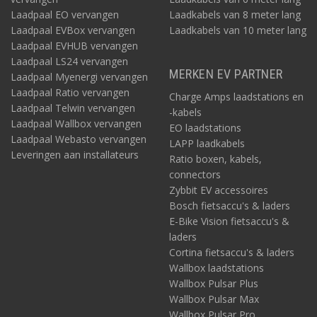
Laadpaal EO vervangen
Laadkabels van 8 meter lang
Laadpaal EVBox vervangen
Laadkabels van 10 meter lang
Laadpaal EVHUB vervangen
Laadpaal LS24 vervangen
MERKEN EV PARTNER
Laadpaal Myenergi vervangen
Laadpaal Ratio vervangen
Charge Amps laadstations en
Laadpaal Telwin vervangen
-kabels
Laadpaal Wallbox vervangen
EO laadstations
Laadpaal Webasto vervangen
LAPP laadkabels
Leveringen aan installateurs
Ratio boxen, kabels,
connectors
Zybbit EV accessoires
Bosch fietsaccu's & laders
E-Bike Vision fietsaccu's &
laders
Cortina fietsaccu's & laders
Wallbox laadstations
Wallbox Pulsar Plus
Wallbox Pulsar Max
Wallbox Pulsar Pro