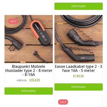
Informatie
SALE
Blaupunkt Mobiele
Easee Laadkabel type 2 - 3
thuislader type 2 - 8 meter
fase 16A - 5 meter
- 8-16A
€199,95
€354,95
€399,95
Informatie
Informatie
SALE