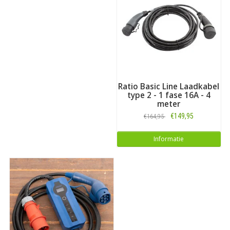
Ratio Basic Line Laadkabel
type 2 - 1 fase 16A - 4
meter
€149,95
€164,95
Informatie