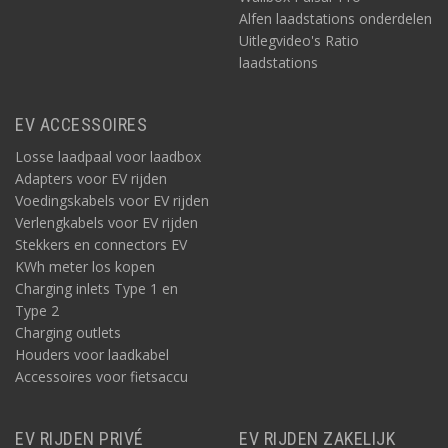
Alfen laadstations onderdelen
Uitlegvideo's Ratio
laadstations
EV ACCESSOIRES
Losse laadpaal voor laadbox
Adapters voor EV rijden
Voedingskabels voor EV rijden
Verlengkabels voor EV rijden
Stekkers en connectors EV
KWh meter los kopen
Charging inlets Type 1 en
Type 2
Charging outlets
Houders voor laadkabel
Accessoires voor fietsaccu
EV RIJDEN PRIVÉ
EV RIJDEN ZAKELIJK