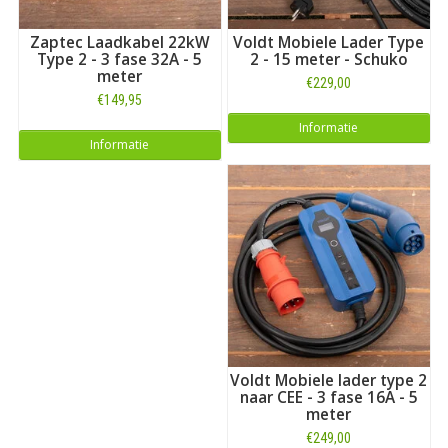
Zaptec Laadkabel 22kW
Voldt Mobiele Lader Type
Type 2 - 3 fase 32A - 5
2 - 15 meter - Schuko
meter
€229,00
€149,95
Informatie
Informatie
Voldt Mobiele lader type 2
naar CEE - 3 fase 16A - 5
meter
€249,00