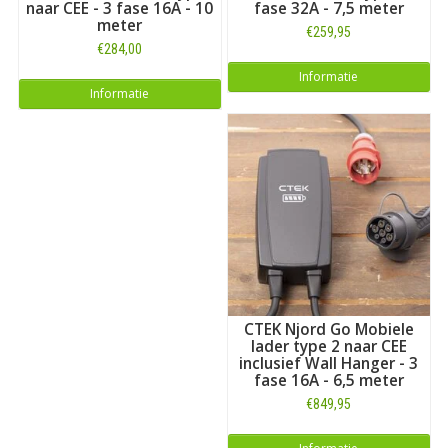
naar CEE - 3 fase 16A - 10
fase 32A - 7,5 meter
meter
€259,95
€284,00
Informatie
Informatie
CTEK Njord Go Mobiele
lader type 2 naar CEE
inclusief Wall Hanger - 3
fase 16A - 6,5 meter
€849,95