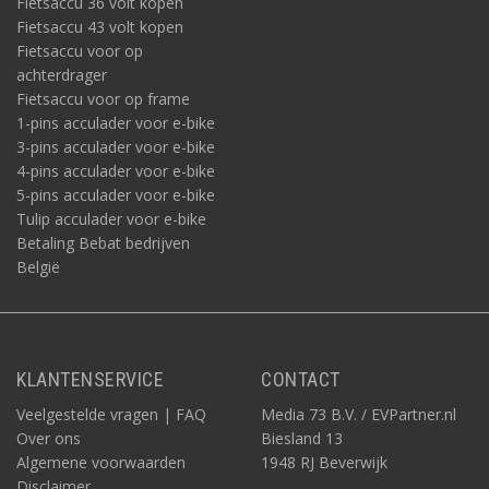
Fietsaccu 36 volt kopen
Fietsaccu 43 volt kopen
Fietsaccu voor op
achterdrager
Fietsaccu voor op frame
1-pins acculader voor e-bike
3-pins acculader voor e-bike
4-pins acculader voor e-bike
5-pins acculader voor e-bike
Tulip acculader voor e-bike
Betaling Bebat bedrijven
België
KLANTENSERVICE
CONTACT
Veelgestelde vragen | FAQ
Media 73 B.V. / EVPartner.nl
Over ons
Biesland 13
Algemene voorwaarden
1948 RJ Beverwijk
Disclaimer