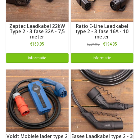
Zaptec Laadkabel 22kW
Ratio E-Line Laadkabel
Type 2 - 3 fase 32A - 7,5
type 2 - 3 fase 16A - 10
meter
meter
€169,95
€194,95
€204,95
Informatie
Informatie
Voldt Mobiele lader type 2
Easee Laadkabel type 2 - 3