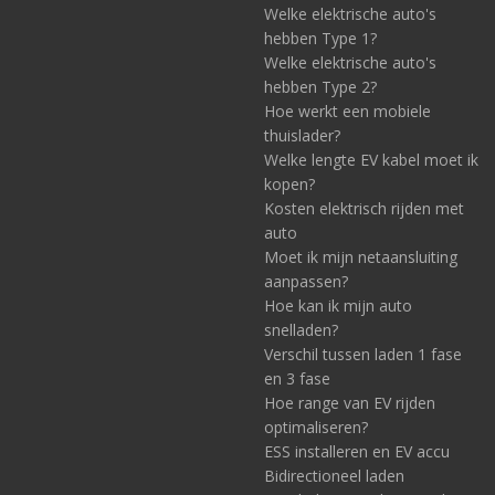
Welke elektrische auto's
hebben Type 1?
Welke elektrische auto's
hebben Type 2?
Hoe werkt een mobiele
thuislader?
Welke lengte EV kabel moet ik
kopen?
Kosten elektrisch rijden met
auto
Moet ik mijn netaansluiting
aanpassen?
Hoe kan ik mijn auto
snelladen?
Verschil tussen laden 1 fase
en 3 fase
Hoe range van EV rijden
optimaliseren?
ESS installeren en EV accu
Bidirectioneel laden