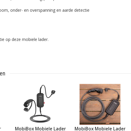
room, onder- en overspanning en aarde detectie
tie op deze mobiele lader.
ten
r
MobiBox Mobiele Lader
MobiBox Mobiele Lader