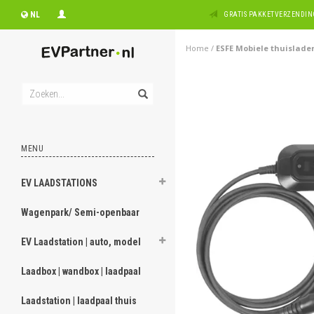
NL
GRATIS PAKKETVERZENDING
Home
/
ESFE Mobiele thuislader 
MENU
EV LAADSTATIONS
Wagenpark/ Semi-openbaar
EV Laadstation | auto, model
Laadbox | wandbox | laadpaal
Laadstation | laadpaal thuis