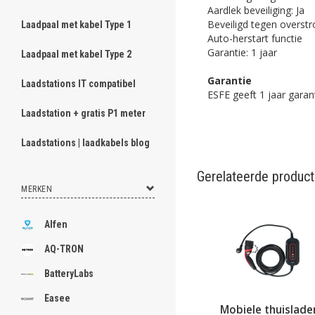
Aardlek beveiliging: Ja
Beveiligd tegen overst
Laadpaal met kabel Type 1
Auto-herstart functie
Garantie: 1 jaar
Laadpaal met kabel Type 2
Garantie
Laadstations IT compatibel
ESFE geeft 1 jaar garan
Laadstation + gratis P1 meter
Laadstations | laadkabels blog
Gerelateerde produc
MERKEN
Alfen
AQ-TRON
BatteryLabs
Easee
Mobiele thuislade