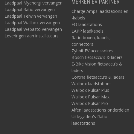
MERKEN EV PARTNER
Laadpaal Myenergi vervangen
Laadpaal Ratio vervangen
Charge Amps laadstations en
Laadpaal Telwin vervangen
-kabels
Laadpaal Wallbox vervangen
EO laadstations
Laadpaal Webasto vervangen
LAPP laadkabels
Leveringen aan installateurs
Ratio boxen, kabels,
connectors
Zybbit EV accessoires
Bosch fietsaccu's & laders
E-Bike Vision fietsaccu's &
laders
Cortina fietsaccu's & laders
Wallbox laadstations
Wallbox Pulsar Plus
Wallbox Pulsar Max
Wallbox Pulsar Pro
Alfen laadstations onderdelen
Uitlegvideo's Ratio
laadstations