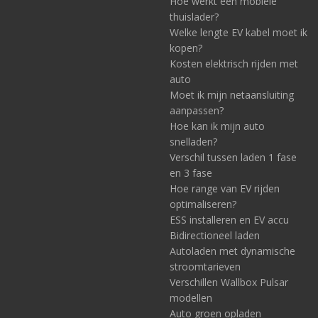
Hoe werkt een mobiele
thuislader?
Welke lengte EV kabel moet ik
kopen?
Kosten elektrisch rijden met
auto
Moet ik mijn netaansluiting
aanpassen?
Hoe kan ik mijn auto
snelladen?
Verschil tussen laden 1 fase
en 3 fase
Hoe range van EV rijden
optimaliseren?
ESS installeren en EV accu
Bidirectioneel laden
Autoladen met dynamische
stroomtarieven
Verschillen Wallbox Pulsar
modellen
Auto groen opladen