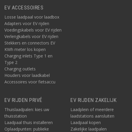
EV ACCESSOIRES
Losse laadpaal voor laadbox
Adapters voor EV rijden
Voedingskabels voor EV rijden
Verlengkabels voor EV rijden
Stekkers en connectors EV
KWh meter los kopen
Charging inlets Type 1 en
Type 2
Charging outlets
Houders voor laadkabel
Accessoires voor fietsaccu
EV RIJDEN PRIVÉ
EV RIJDEN ZAKELIJK
Thuislaadpalen: kies uw
Laadplein of meerdere
thuisstation
laadstations aansluiten
Laadpaal thuis installeren
Laadpaal kopen
Oplaadpunten: publieke
Zakelijke laadpalen