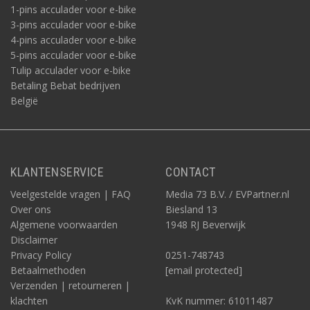
1-pins acculader voor e-bike
3-pins acculader voor e-bike
4-pins acculader voor e-bike
5-pins acculader voor e-bike
Tulip acculader voor e-bike
Betaling Bebat bedrijven
België
KLANTENSERVICE
CONTACT
Veelgestelde vragen | FAQ
Media 73 B.V. / EVPartner.nl
Over ons
Biesland 13
Algemene voorwaarden
1948 RJ Beverwijk
Disclaimer
Privacy Policy
0251-748743
Betaalmethoden
[email protected]
Verzenden | retourneren |
klachten
KvK nummer: 61011487