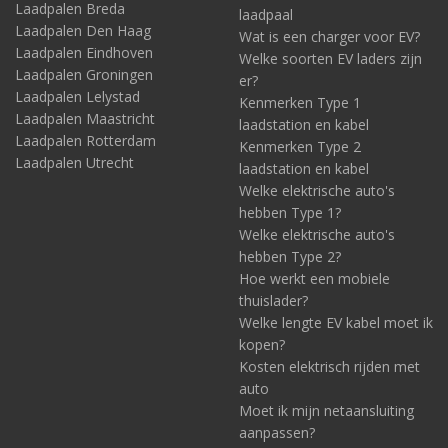
Laadpalen Breda
laadpaal
Laadpalen Den Haag
Wat is een charger voor EV?
Laadpalen Eindhoven
Welke soorten EV laders zijn
Laadpalen Groningen
er?
Laadpalen Lelystad
Kenmerken Type 1
Laadpalen Maastricht
laadstation en kabel
Laadpalen Rotterdam
Kenmerken Type 2
Laadpalen Utrecht
laadstation en kabel
Welke elektrische auto's
hebben Type 1?
Welke elektrische auto's
hebben Type 2?
Hoe werkt een mobiele
thuislader?
Welke lengte EV kabel moet ik
kopen?
Kosten elektrisch rijden met
auto
Moet ik mijn netaansluiting
aanpassen?