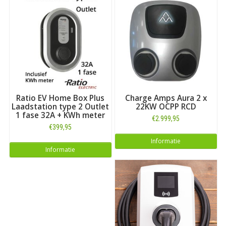
Ratio EV Home Box Plus
Charge Amps Aura 2 x
Laadstation type 2 Outlet
22KW OCPP RCD
1 fase 32A + KWh meter
€2.999,95
€399,95
Informatie
Informatie