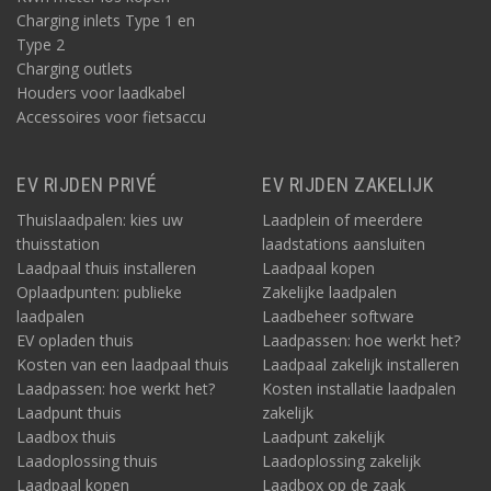
Charging inlets Type 1 en
Type 2
Charging outlets
Houders voor laadkabel
Accessoires voor fietsaccu
EV RIJDEN PRIVÉ
EV RIJDEN ZAKELIJK
Thuislaadpalen: kies uw
Laadplein of meerdere
thuisstation
laadstations aansluiten
Laadpaal thuis installeren
Laadpaal kopen
Oplaadpunten: publieke
Zakelijke laadpalen
laadpalen
Laadbeheer software
EV opladen thuis
Laadpassen: hoe werkt het?
Kosten van een laadpaal thuis
Laadpaal zakelijk installeren
Laadpassen: hoe werkt het?
Kosten installatie laadpalen
Laadpunt thuis
zakelijk
Laadbox thuis
Laadpunt zakelijk
Laadoplossing thuis
Laadoplossing zakelijk
Laadpaal kopen
Laadbox op de zaak