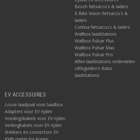
Bosch fietsaccu's & laders
E-Bike Vision fietsaccu's &
laders
Cortina fietsaccu's & laders
Wallbox laadstations
Wallbox Pulsar Plus
Wallbox Pulsar Max
Wallbox Pulsar Pro
Alfen laadstations onderdelen
Uitlegvideo's Ratio
laadstations
EV ACCESSOIRES
Losse laadpaal voor laadbox
Adapters voor EV rijden
Voedingskabels voor EV rijden
Verlengkabels voor EV rijden
Stekkers en connectors EV
KWh meter los kopen