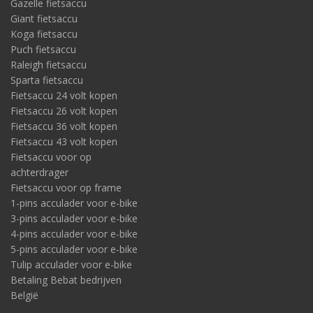
Gazelle fietsaccu
Giant fietsaccu
Koga fietsaccu
Puch fietsaccu
Raleigh fietsaccu
Sparta fietsaccu
Fietsaccu 24 volt kopen
Fietsaccu 26 volt kopen
Fietsaccu 36 volt kopen
Fietsaccu 43 volt kopen
Fietsaccu voor op
achterdrager
Fietsaccu voor op frame
1-pins acculader voor e-bike
3-pins acculader voor e-bike
4-pins acculader voor e-bike
5-pins acculader voor e-bike
Tulip acculader voor e-bike
Betaling Bebat bedrijven
België