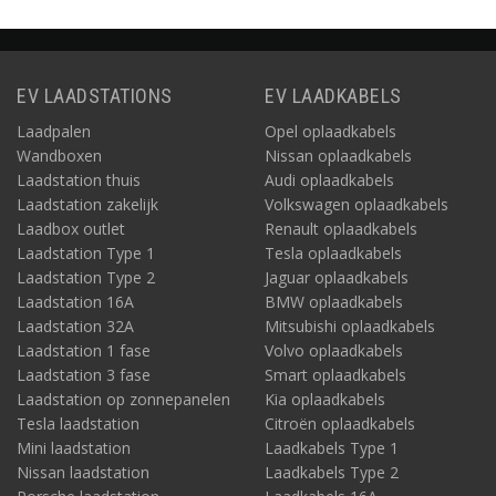
EV LAADSTATIONS
EV LAADKABELS
Laadpalen
Opel oplaadkabels
Wandboxen
Nissan oplaadkabels
Laadstation thuis
Audi oplaadkabels
Laadstation zakelijk
Volkswagen oplaadkabels
Laadbox outlet
Renault oplaadkabels
Laadstation Type 1
Tesla oplaadkabels
Laadstation Type 2
Jaguar oplaadkabels
Laadstation 16A
BMW oplaadkabels
Laadstation 32A
Mitsubishi oplaadkabels
Laadstation 1 fase
Volvo oplaadkabels
Laadstation 3 fase
Smart oplaadkabels
Laadstation op zonnepanelen
Kia oplaadkabels
Tesla laadstation
Citroën oplaadkabels
Mini laadstation
Laadkabels Type 1
Nissan laadstation
Laadkabels Type 2