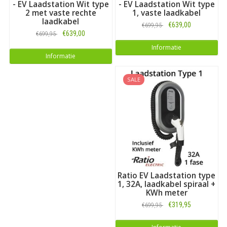
- EV Laadstation Wit type
- EV Laadstation Wit type
2 met vaste rechte
1, vaste laadkabel
laadkabel
€639,00
€699,95
€639,00
€699,95
Informatie
Informatie
SALE
Ratio EV Laadstation type
1, 32A, laadkabel spiraal +
KWh meter
€319,95
€699,95