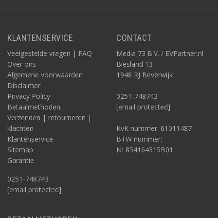
KLANTENSERVICE
CONTACT
Veelgestelde vragen | FAQ
Media 73 B.V. / EVPartner.nl
Over ons
Biesland 13
Algemene voorwaarden
1948 RJ Beverwijk
Disclaimer
Privacy Policy
0251-748743
Betaalmethoden
[email protected]
Verzenden | retourneren |
klachten
KvK nummer: 61011487
Klantenservice
BTW nummer:
Sitemap
NL854164315B01
Garantie
0251-748743
[email protected]