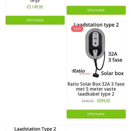
Grijs
€3.149,95
Informatie
Informatie
SALE
Ratio Solar Box 32A 3 fase
met 5 meter vaste
laadkabel type 2
€599,95
€949,95
Informatie