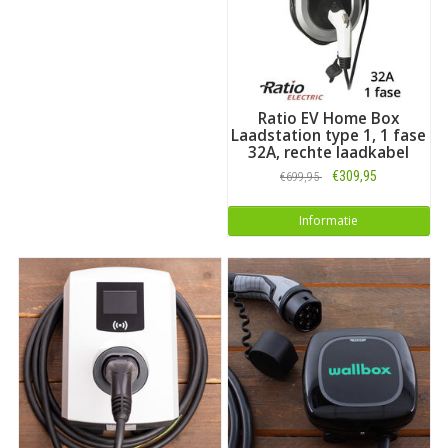
Ratio EV Home Box
Laadstation type 1, 1 fase
32A, rechte laadkabel
€309,95
€699,95
Informatie