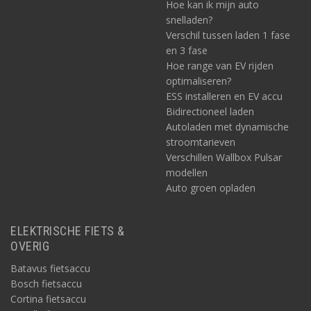
Hoe kan ik mijn auto
snelladen?
Verschil tussen laden 1 fase
en 3 fase
Hoe range van EV rijden
optimaliseren?
ESS installeren en EV accu
Bidirectioneel laden
Autoladen met dynamische
stroomtarieven
Verschillen Wallbox Pulsar
modellen
Auto groen opladen
ELEKTRISCHE FIETS &
OVERIG
Batavus fietsaccu
Bosch fietsaccu
Cortina fietsaccu