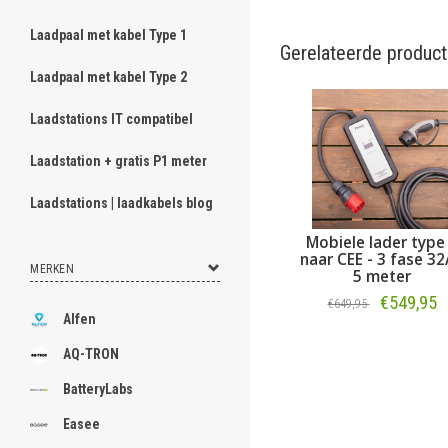
Laadpaal met kabel Type 1
Gerelateerde produc
Laadpaal met kabel Type 2
Laadstations IT compatibel
Laadstation + gratis P1 meter
Laadstations | laadkabels blog
Mobiele lader type
naar CEE - 3 fase 32
MERKEN
5 meter
€549,95
€649,95
Alfen
Bestellen
AQ-TRON
BatteryLabs
Easee