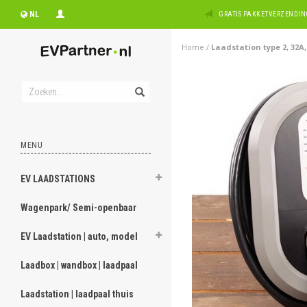
NL
GRATIS PAKKETVERZENDING
Home
/
Laadstation type 2, 32A
MENU
EV LAADSTATIONS
Wagenpark/ Semi-openbaar
EV Laadstation | auto, model
Laadbox | wandbox | laadpaal
Laadstation | laadpaal thuis