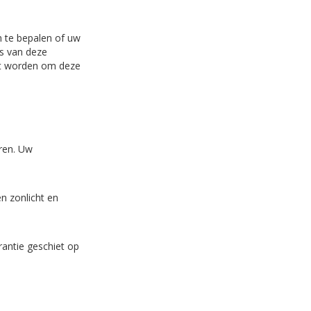
 te bepalen of uw
es van deze
et worden om deze
eren. Uw
n zonlicht en
rantie geschiet op