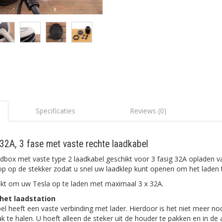
Specificaties
Reviews (0)
 32A, 3 fase met vaste rechte laadkabel
adbox met vaste type 2 laadkabel geschikt voor 3 fasig 32A opladen v
nop op de stekker zodat u snel uw laadklep kunt openen om het laden t
chikt om uw Tesla op te laden met maximaal 3 x 32A.
het laadstation
el heeft een vaste verbinding met lader. Hierdoor is het niet meer n
bak te halen. U hoeft alleen de steker uit de houder te pakken en in d