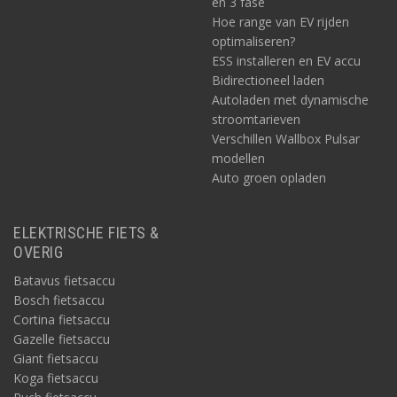
en 3 fase
Hoe range van EV rijden
optimaliseren?
ESS installeren en EV accu
Bidirectioneel laden
Autoladen met dynamische
stroomtarieven
Verschillen Wallbox Pulsar
modellen
Auto groen opladen
ELEKTRISCHE FIETS &
OVERIG
Batavus fietsaccu
Bosch fietsaccu
Cortina fietsaccu
Gazelle fietsaccu
Giant fietsaccu
Koga fietsaccu