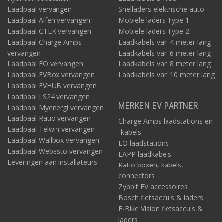
Laadpaal vervangen
Snelladers elektrische auto
Laadpaal Alfen vervangen
Mobiele laders Type 1
Laadpaal CTEK vervangen
Mobiele laders Type 2
Laadpaal Charge Amps
Laadkabels van 4 meter lang
vervangen
Laadkabels van 6 meter lang
Laadpaal EO vervangen
Laadkabels van 8 meter lang
Laadpaal EVBox vervangen
Laadkabels van 10 meter lang
Laadpaal EVHUB vervangen
Laadpaal LS24 vervangen
MERKEN EV PARTNER
Laadpaal Myenergi vervangen
Laadpaal Ratio vervangen
Charge Amps laadstations en
Laadpaal Telwin vervangen
-kabels
Laadpaal Wallbox vervangen
EO laadstations
Laadpaal Webasto vervangen
LAPP laadkabels
Leveringen aan installateurs
Ratio boxen, kabels,
connectors
Zybbit EV accessoires
Bosch fietsaccu's & laders
E-Bike Vision fietsaccu's &
laders