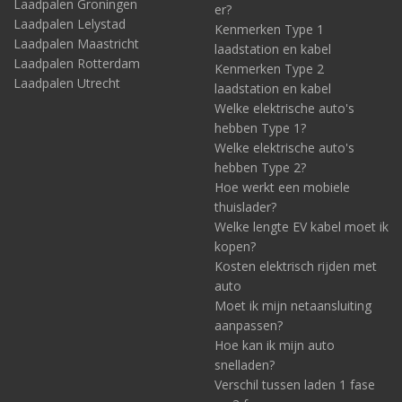
Laadpalen Groningen
er?
Laadpalen Lelystad
Kenmerken Type 1
Laadpalen Maastricht
laadstation en kabel
Laadpalen Rotterdam
Kenmerken Type 2
Laadpalen Utrecht
laadstation en kabel
Welke elektrische auto's
hebben Type 1?
Welke elektrische auto's
hebben Type 2?
Hoe werkt een mobiele
thuislader?
Welke lengte EV kabel moet ik
kopen?
Kosten elektrisch rijden met
auto
Moet ik mijn netaansluiting
aanpassen?
Hoe kan ik mijn auto
snelladen?
Verschil tussen laden 1 fase