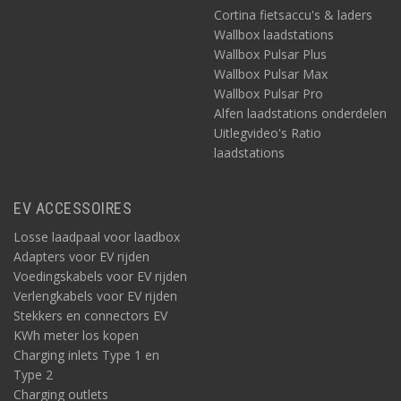
Cortina fietsaccu's & laders
Wallbox laadstations
Wallbox Pulsar Plus
Wallbox Pulsar Max
Wallbox Pulsar Pro
Alfen laadstations onderdelen
Uitlegvideo's Ratio
laadstations
EV ACCESSOIRES
Losse laadpaal voor laadbox
Adapters voor EV rijden
Voedingskabels voor EV rijden
Verlengkabels voor EV rijden
Stekkers en connectors EV
KWh meter los kopen
Charging inlets Type 1 en
Type 2
Charging outlets