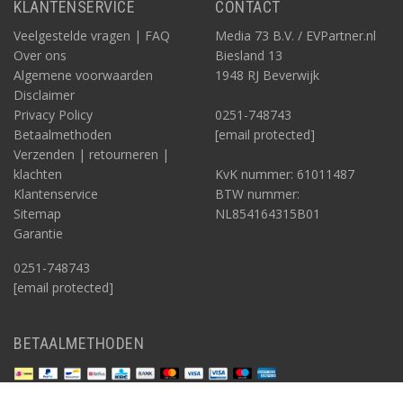
KLANTENSERVICE
CONTACT
Veelgestelde vragen | FAQ
Media 73 B.V. / EVPartner.nl
Over ons
Biesland 13
Algemene voorwaarden
1948 RJ Beverwijk
Disclaimer
Privacy Policy
0251-748743
Betaalmethoden
[email protected]
Verzenden | retourneren |
klachten
KvK nummer: 61011487
Klantenservice
BTW nummer:
Sitemap
NL854164315B01
Garantie
0251-748743
[email protected]
BETAALMETHODEN