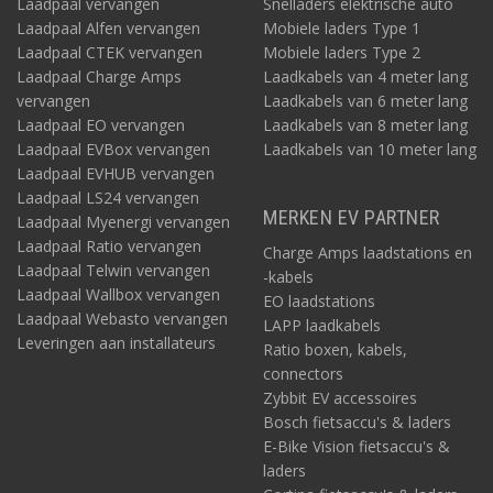
Laadpaal vervangen
Snelladers elektrische auto
Laadpaal Alfen vervangen
Mobiele laders Type 1
Laadpaal CTEK vervangen
Mobiele laders Type 2
Laadpaal Charge Amps
Laadkabels van 4 meter lang
vervangen
Laadkabels van 6 meter lang
Laadpaal EO vervangen
Laadkabels van 8 meter lang
Laadpaal EVBox vervangen
Laadkabels van 10 meter lang
Laadpaal EVHUB vervangen
Laadpaal LS24 vervangen
MERKEN EV PARTNER
Laadpaal Myenergi vervangen
Laadpaal Ratio vervangen
Charge Amps laadstations en
Laadpaal Telwin vervangen
-kabels
Laadpaal Wallbox vervangen
EO laadstations
Laadpaal Webasto vervangen
LAPP laadkabels
Leveringen aan installateurs
Ratio boxen, kabels,
connectors
Zybbit EV accessoires
Bosch fietsaccu's & laders
E-Bike Vision fietsaccu's &
laders