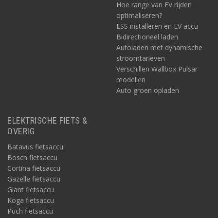
Hoe range van EV rijden
optimaliseren?
ESS installeren en EV accu
Bidirectioneel laden
Autoladen met dynamische
stroomtarieven
Verschillen Wallbox Pulsar
modellen
Auto groen opladen
ELEKTRISCHE FIETS &
OVERIG
Batavus fietsaccu
Bosch fietsaccu
Cortina fietsaccu
Gazelle fietsaccu
Giant fietsaccu
Koga fietsaccu
Puch fietsaccu