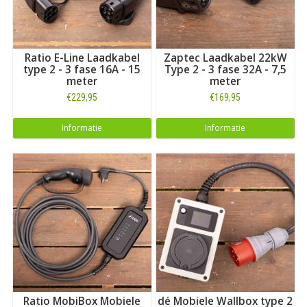
Ratio E-Line Laadkabel
Zaptec Laadkabel 22kW
type 2 - 3 fase 16A - 15
Type 2 - 3 fase 32A - 7,5
meter
meter
€229,95
€169,95
Informatie
Informatie
Ratio MobiBox Mobiele
dé Mobiele Wallbox type 2