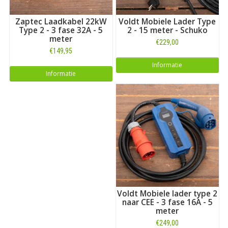
Zaptec Laadkabel 22kW
Voldt Mobiele Lader Type
Type 2 - 3 fase 32A - 5
2 - 15 meter - Schuko
meter
€229,00
€149,95
Informatie
Informatie
Voldt Mobiele lader type 2
naar CEE - 3 fase 16A - 5
meter
€249,00