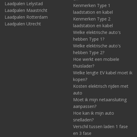
Laadpalen Lelystad
Kenmerken Type 1
Laadpalen Maastricht
laadstation en kabel
Laadpalen Rotterdam
Kenmerken Type 2
Laadpalen Utrecht
laadstation en kabel
Welke elektrische auto's
hebben Type 1?
Welke elektrische auto's
hebben Type 2?
Hoe werkt een mobiele
thuislader?
Welke lengte EV kabel moet ik
kopen?
Kosten elektrisch rijden met
auto
Moet ik mijn netaansluiting
aanpassen?
Hoe kan ik mijn auto
snelladen?
Verschil tussen laden 1 fase
en 3 fase