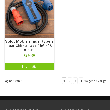
Voldt Mobiele lader type 2
naar CEE - 3 fase 16A - 10
meter
€284,00
Informatie
Pagina 1 van 4
1
2
3
4
Volgende Vorige