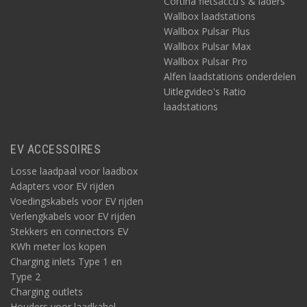
Cortina fietsaccu's & laders
Wallbox laadstations
Wallbox Pulsar Plus
Wallbox Pulsar Max
Wallbox Pulsar Pro
Alfen laadstations onderdelen
Uitlegvideo's Ratio
laadstations
EV ACCESSOIRES
Losse laadpaal voor laadbox
Adapters voor EV rijden
Voedingskabels voor EV rijden
Verlengkabels voor EV rijden
Stekkers en connectors EV
KWh meter los kopen
Charging inlets Type 1 en
Type 2
Charging outlets
Houders voor laadkabel