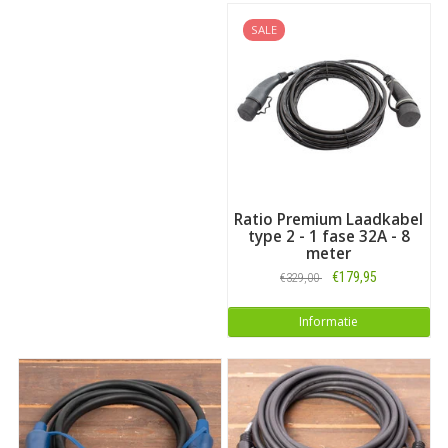
SALE
Ratio Premium Laadkabel
type 2 - 1 fase 32A - 8
meter
€179,95
€329,00
Informatie