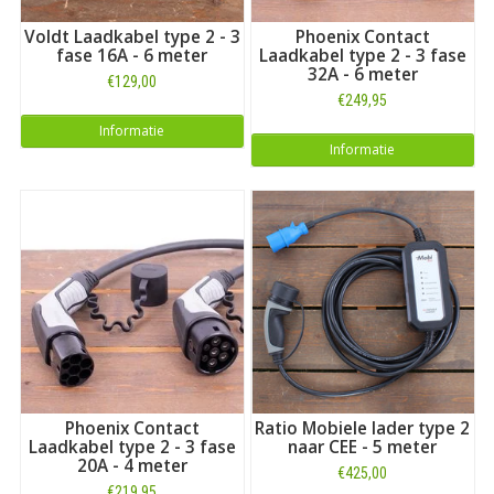
Voldt Laadkabel type 2 - 3
Phoenix Contact
fase 16A - 6 meter
Laadkabel type 2 - 3 fase
32A - 6 meter
€129,00
€249,95
Informatie
Informatie
Phoenix Contact
Ratio Mobiele lader type 2
Laadkabel type 2 - 3 fase
naar CEE - 5 meter
20A - 4 meter
€425,00
€219,95