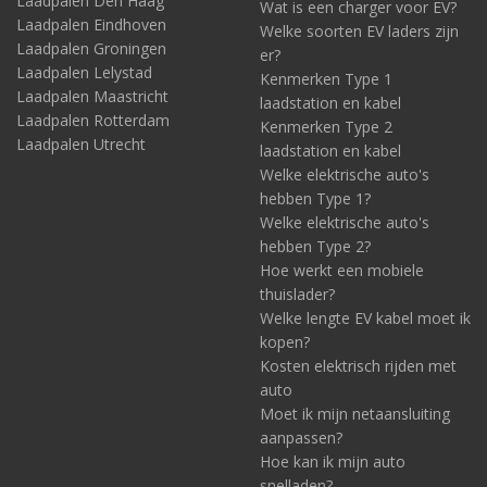
Laadpalen Den Haag
Wat is een charger voor EV?
Laadpalen Eindhoven
Welke soorten EV laders zijn
Laadpalen Groningen
er?
Laadpalen Lelystad
Kenmerken Type 1
Laadpalen Maastricht
laadstation en kabel
Laadpalen Rotterdam
Kenmerken Type 2
Laadpalen Utrecht
laadstation en kabel
Welke elektrische auto's
hebben Type 1?
Welke elektrische auto's
hebben Type 2?
Hoe werkt een mobiele
thuislader?
Welke lengte EV kabel moet ik
kopen?
Kosten elektrisch rijden met
auto
Moet ik mijn netaansluiting
aanpassen?
Hoe kan ik mijn auto
snelladen?