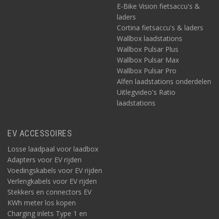
E-Bike Vision fietsaccu's &
laders
Cortina fietsaccu's & laders
Wallbox laadstations
Wallbox Pulsar Plus
Wallbox Pulsar Max
Wallbox Pulsar Pro
Alfen laadstations onderdelen
Uitlegvideo's Ratio
laadstations
EV ACCESSOIRES
Losse laadpaal voor laadbox
Adapters voor EV rijden
Voedingskabels voor EV rijden
Verlengkabels voor EV rijden
Stekkers en connectors EV
KWh meter los kopen
Charging inlets Type 1 en