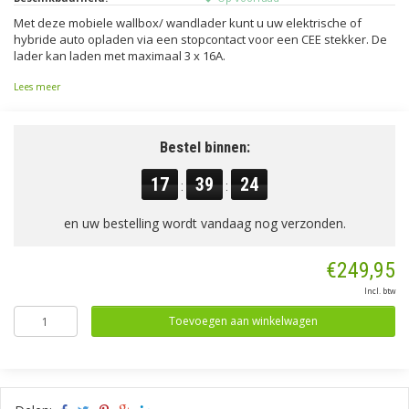
Met deze mobiele wallbox/ wandlader kunt u uw elektrische of
hybride auto opladen via een stopcontact voor een CEE stekker. De
lader kan laden met maximaal 3 x 16A.
Lees meer
Bestel binnen:
17
39
23
:
:
en uw bestelling wordt vandaag nog verzonden.
€249,95
Incl. btw
Toevoegen aan winkelwagen