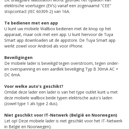
elektrische voertuigen (EV's) vanaf een zogenaamd "CEE"
stopcontact (IEC 60309-2) van 16A.
Te bedienen met een app
U kunt uw mobiele Wallbox bedienen met de knop op het
apparaat, maar ook met een app. U kunt hiervoor de Tuya
Smart app downloaden uit de appstore. De Tuya Smart app
werkt zowel voor Android als voor iPhone.
Beveiligingen
De mobiele lader is beveiligd tegen overstroom, tegen onder-
en overspanning en een aardlek beveiliging Typ B 30mA AC +
DC 6mA.
Voor welke auto's geschikt?
Omdat deze lader een lader is van het type outlet kunt u met
deze mobiele wallbox beide typen elektrische auto's laden
(zowel type 1 als type 2 dus).
Niet geschikt voor IT-Netwerk (België en Noorwegen)
Let op! Deze mobiele lader is niet geschikt voor het IT-Netwerk
in België en Noorwegen).