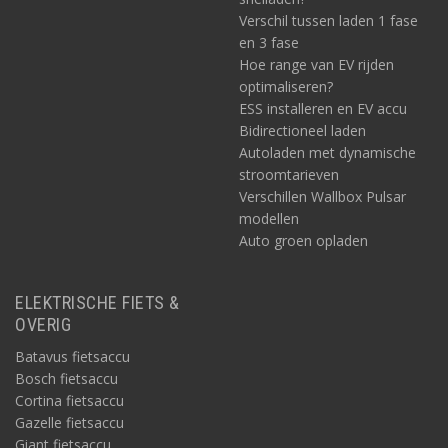
Verschil tussen laden 1 fase
en 3 fase
Hoe range van EV rijden
optimaliseren?
ESS installeren en EV accu
Bidirectioneel laden
Autoladen met dynamische
stroomtarieven
Verschillen Wallbox Pulsar
modellen
Auto groen opladen
ELEKTRISCHE FIETS &
OVERIG
Batavus fietsaccu
Bosch fietsaccu
Cortina fietsaccu
Gazelle fietsaccu
Giant fietsaccu