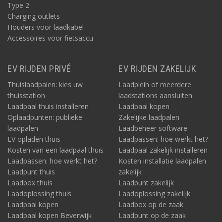
Type 2
Charging outlets
Houders voor laadkabel
Accessoires voor fietsaccu
EV RIJDEN PRIVÉ
EV RIJDEN ZAKELIJK
Thuislaadpalen: kies uw
Laadplein of meerdere
thuisstation
laadstations aansluiten
Laadpaal thuis installeren
Laadpaal kopen
Oplaadpunten: publieke
Zakelijke laadpalen
laadpalen
Laadbeheer software
EV opladen thuis
Laadpassen: hoe werkt het?
Kosten van een laadpaal thuis
Laadpaal zakelijk installeren
Laadpassen: hoe werkt het?
Kosten installatie laadpalen
Laadpunt thuis
zakelijk
Laadbox thuis
Laadpunt zakelijk
Laadoplossing thuis
Laadoplossing zakelijk
Laadpaal kopen
Laadbox op de zaak
Laadpaal kopen Beverwijk
Laadpunt op de zaak