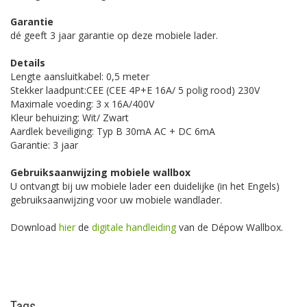
Garantie
dé geeft 3 jaar garantie op deze mobiele lader.
Details
Lengte aansluitkabel: 0,5 meter
Stekker laadpunt:CEE (CEE 4P+E 16A/ 5 polig rood) 230V
Maximale voeding: 3 x 16A/400V
Kleur behuizing: Wit/ Zwart
Aardlek beveiliging: Typ B 30mA AC + DC 6mA
Garantie: 3 jaar
Gebruiksaanwijzing mobiele wallbox
U ontvangt bij uw mobiele lader een duidelijke (in het Engels)
gebruiksaanwijzing voor uw mobiele wandlader.
Download
hier
de
digitale handleiding
van de Dépow Wallbox.
Tags