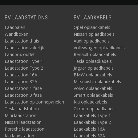
EV LAADSTATIONS
EV LAADKABELS
Laadpalen
Opel oplaadkabels
Wandboxen
Nissan oplaadkabels
Laadstation thuis
Audi oplaadkabels
Laadstation zakelijk
Volkswagen oplaadkabels
Laadbox outlet
Renault oplaadkabels
Laadstation Type 1
Tesla oplaadkabels
Laadstation Type 2
Jaguar oplaadkabels
Laadstation 16A
BMW oplaadkabels
Laadstation 32A
Mitsubishi oplaadkabels
Laadstation 1 fase
Volvo oplaadkabels
Laadstation 3 fase
Smart oplaadkabels
Laadstation op zonnepanelen
Kia oplaadkabels
Tesla laadstation
Citroën oplaadkabels
Mini laadstation
Laadkabels Type 1
Nissan laadstation
Laadkabels Type 2
Porsche laadstation
Laadkabels 16A
Kia laadstation
Laadkabels 32A