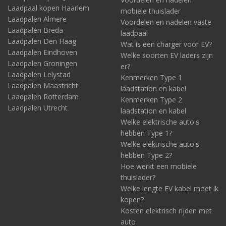
Laadpaal kopen Haarlem
mobiele thuislader
Laadpalen Almere
Voordelen en nadelen vaste
Laadpalen Breda
laadpaal
Laadpalen Den Haag
Wat is een charger voor EV?
Laadpalen Eindhoven
Welke soorten EV laders zijn
Laadpalen Groningen
er?
Laadpalen Lelystad
Kenmerken Type 1
Laadpalen Maastricht
laadstation en kabel
Laadpalen Rotterdam
Kenmerken Type 2
Laadpalen Utrecht
laadstation en kabel
Welke elektrische auto's
hebben Type 1?
Welke elektrische auto's
hebben Type 2?
Hoe werkt een mobiele
thuislader?
Welke lengte EV kabel moet ik
kopen?
Kosten elektrisch rijden met
auto