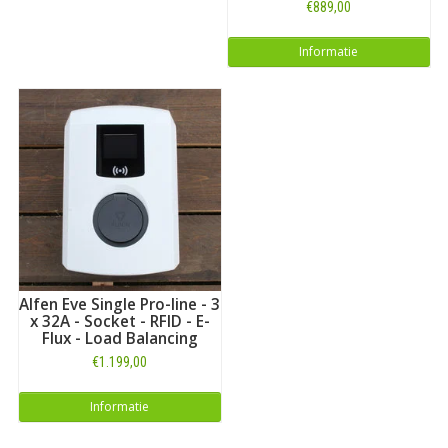
€889,00
Informatie
Alfen Eve Single Pro-line - 3
x 32A - Socket - RFID - E-
Flux - Load Balancing
€1.199,00
Informatie