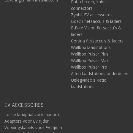
Ratio boxen, kabels,
connectors
Zybbit EV accessoires
Bosch fietsaccu's & laders
E-Bike Vision fietsaccu's &
laders
Cortina fietsaccu's & laders
Wallbox laadstations
Wallbox Pulsar Plus
Wallbox Pulsar Max
Wallbox Pulsar Pro
Alfen laadstations onderdelen
Uitlegvideo's Ratio
laadstations
EV ACCESSOIRES
Losse laadpaal voor laadbox
Adapters voor EV rijden
Voedingskabels voor EV rijden