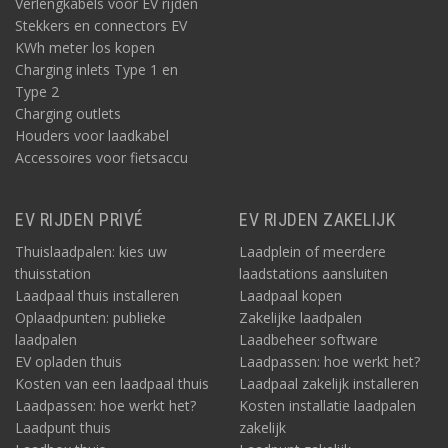
Verlengkabels voor EV rijden
Stekkers en connectors EV
KWh meter los kopen
Charging inlets Type 1 en
Type 2
Charging outlets
Houders voor laadkabel
Accessoires voor fietsaccu
EV RIJDEN PRIVÉ
EV RIJDEN ZAKELIJK
Thuislaadpalen: kies uw
Laadplein of meerdere
thuisstation
laadstations aansluiten
Laadpaal thuis installeren
Laadpaal kopen
Oplaadpunten: publieke
Zakelijke laadpalen
laadpalen
Laadbeheer software
EV opladen thuis
Laadpassen: hoe werkt het?
Kosten van een laadpaal thuis
Laadpaal zakelijk installeren
Laadpassen: hoe werkt het?
Kosten installatie laadpalen
Laadpunt thuis
zakelijk