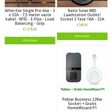
Alfen Eve Single Pro-line - 3
Ratio Solar MID
x 32A - 7,5 meter vaste
Laadstation Outlet/
kabel - RFID - E-Flux - Load
Socket 3 fase 16A - 32A
Balancing - Grijs
€749,95
€1.579,00
Informatie
Informatie
Peblar Business 22Kw
Socket + Gratis
HomeWizard P1