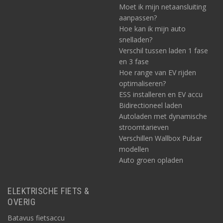
Moet ik mijn netaansluiting
aanpassen?
Hoe kan ik mijn auto
snelladen?
Verschil tussen laden 1 fase
en 3 fase
Hoe range van EV rijden
optimaliseren?
ESS installeren en EV accu
Bidirectioneel laden
Autoladen met dynamische
stroomtarieven
Verschillen Wallbox Pulsar
modellen
Auto groen opladen
ELEKTRISCHE FIETS &
OVERIG
Batavus fietsaccu