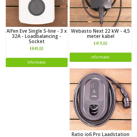
Alfen Eve Single S-line - 3 x
Webasto Next 22 kW - 4,5
32A - Loadbalancing -
meter kabel
Socket
€419,00
€849,00
Informatie
Informatie
Ratio io6 Pro Laadstation