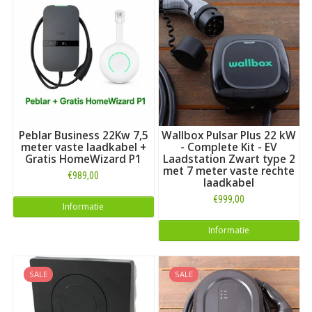
Peblar Business 22Kw 7,5
Wallbox Pulsar Plus 22 kW
meter vaste laadkabel +
- Complete Kit - EV
Gratis HomeWizard P1
Laadstation Zwart type 2
met 7 meter vaste rechte
€989,00
laadkabel
€999,00
Informatie
Informatie
SALE
SALE