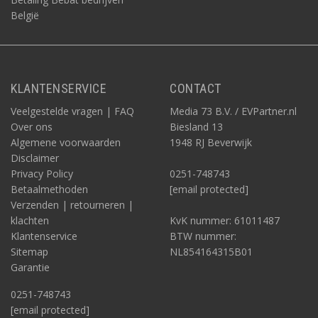
België
KLANTENSERVICE
CONTACT
Veelgestelde vragen | FAQ
Media 73 B.V. / EVPartner.nl
Over ons
Biesland 13
Algemene voorwaarden
1948 RJ Beverwijk
Disclaimer
Privacy Policy
0251-748743
Betaalmethoden
[email protected]
Verzenden | retourneren |
klachten
KvK nummer: 61011487
Klantenservice
BTW nummer:
Sitemap
NL854164315B01
Garantie
0251-748743
[email protected]