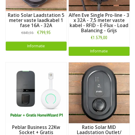
Ratio Solar Laadstation 5
Alfen Eve Single Pro-line - 3
meter vaste laadkabel 1
x 32A - 7,5 meter vaste
fase 16A - 32A
kabel - RFID - E-Flux - Load
Balancing - Grijs
€799,95
€849,95
€1.579,00
Informatie
Informatie
Peblar Business 22Kw
Ratio Solar MID
Socket + Gratis
Laadstation Outlet/