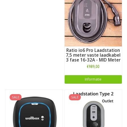
Ratio io6 Pro Laadstation
7,5 meter vaste laadkabel
3 fase 16-32A - MID Meter
€989,00
Informatie
SALE
SALE