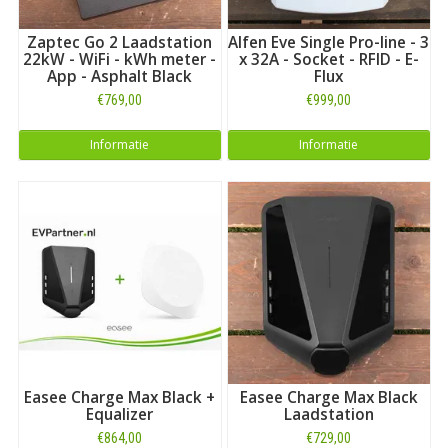
Zaptec Go 2 Laadstation
Alfen Eve Single Pro-line - 3
22kW - WiFi - kWh meter -
x 32A - Socket - RFID - E-
App - Asphalt Black
Flux
€769,00
€999,00
Informatie
Informatie
Easee Charge Max Black +
Easee Charge Max Black
Equalizer
Laadstation
€864,00
€729,00