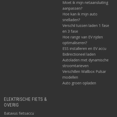
Moet ik mijn netaansluiting
aanpassen?
Hoe kan ik mijn auto
snelladen?
Verschil tussen laden 1 fase
en 3 fase
Hoe range van EV rijden
optimaliseren?
ESS installeren en EV accu
Bidirectioneel laden
Autoladen met dynamische
stroomtarieven
Verschillen Wallbox Pulsar
modellen
Auto groen opladen
ELEKTRISCHE FIETS &
OVERIG
Batavus fietsaccu