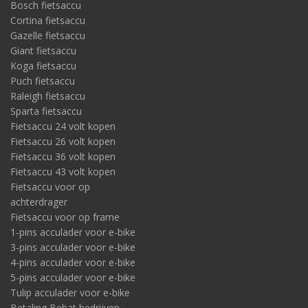
Bosch fietsaccu
Cortina fietsaccu
Gazelle fietsaccu
Giant fietsaccu
Koga fietsaccu
Puch fietsaccu
Raleigh fietsaccu
Sparta fietsaccu
Fietsaccu 24 volt kopen
Fietsaccu 26 volt kopen
Fietsaccu 36 volt kopen
Fietsaccu 43 volt kopen
Fietsaccu voor op
achterdrager
Fietsaccu voor op frame
1-pins acculader voor e-bike
3-pins acculader voor e-bike
4-pins acculader voor e-bike
5-pins acculader voor e-bike
Tulip acculader voor e-bike
Betaling Bebat bedrijven