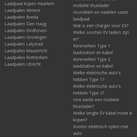
Laadpaal kopen Haarlem
mobiele thuislader
Laadpalen Almere
Voordelen en nadelen vaste
Laadpalen Breda
laadpaal
Laadpalen Den Haag
Wat is een charger voor EV?
Laadpalen Eindhoven
Welke soorten EV laders zijn
Laadpalen Groningen
er?
Laadpalen Lelystad
Kenmerken Type 1
Laadpalen Maastricht
laadstation en kabel
Laadpalen Rotterdam
Kenmerken Type 2
Laadpalen Utrecht
laadstation en kabel
Welke elektrische auto's
hebben Type 1?
Welke elektrische auto's
hebben Type 2?
Hoe werkt een mobiele
thuislader?
Welke lengte EV kabel moet ik
kopen?
Kosten elektrisch rijden met
auto