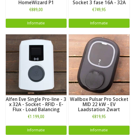
HomeWizard P1
Socket 3 fase 16A - 32A
€889,00
€749,95
Informatie
Informatie
Alfen Eve Single Pro-line - 3
Wallbox Pulsar Pro Socket
x 32A - Socket - RFID - E-
MID 22 kW - EV
Flux - Load Balancing
Laadstation Zwart
€1.199,00
€819,95
Informatie
Informatie