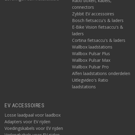
Ratio boxen, kabels,
connectors
Zybbit EV accessoires
Bosch fietsaccu's & laders
E-Bike Vision fietsaccu's &
laders
Cortina fietsaccu's & laders
Wallbox laadstations
Wallbox Pulsar Plus
Wallbox Pulsar Max
Wallbox Pulsar Pro
Alfen laadstations onderdelen
Uitlegvideo's Ratio
laadstations
EV ACCESSOIRES
Losse laadpaal voor laadbox
Adapters voor EV rijden
Voedingskabels voor EV rijden
Verlengkabels voor EV rijden