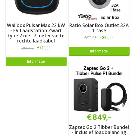
Wallbox Pulsar Max 22 kW
Ratio Solar Box Outlet 32A
- EV Laadstation Zwart
1 fase
type 2 met 7 meter vaste
€399,95
€879,95
rechte laadkabel
€729,00
€999,95
Informatie
Informatie
Zaptec Go 2 Tibber Bundel
- inclusief loadbalancing