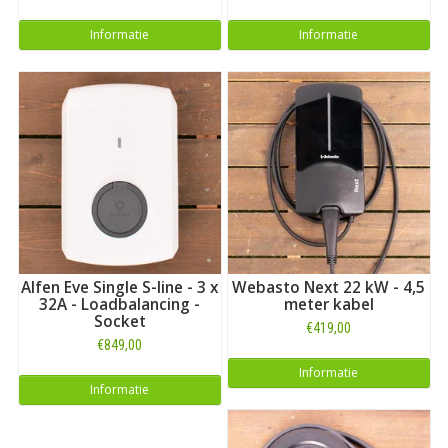
Informatie
Informatie
Alfen Eve Single S-line - 3 x
Webasto Next 22 kW - 4,5
32A - Loadbalancing -
meter kabel
Socket
€419,00
€849,00
Informatie
Informatie