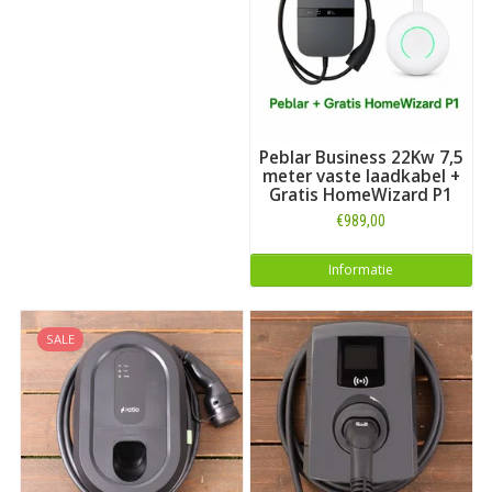
Peblar Business 22Kw 7,5
meter vaste laadkabel +
Gratis HomeWizard P1
€989,00
Informatie
SALE