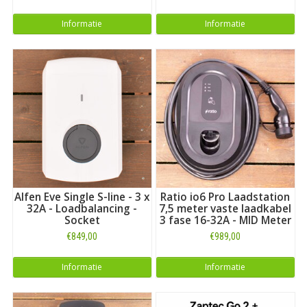
Informatie
Informatie
Alfen Eve Single S-line - 3 x
Ratio io6 Pro Laadstation
32A - Loadbalancing -
7,5 meter vaste laadkabel
Socket
3 fase 16-32A - MID Meter
€849,00
€989,00
Informatie
Informatie