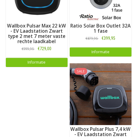
Wallbox Pulsar Max 22 kW
Ratio Solar Box Outlet 32A
- EV Laadstation Zwart
1 fase
type 2 met 7 meter vaste
€399,95
€879,95
rechte laadkabel
€729,00
€999,95
Informatie
Informatie
SALE
Wallbox Pulsar Plus 7,4 kW
- EV Laadstation Zwart