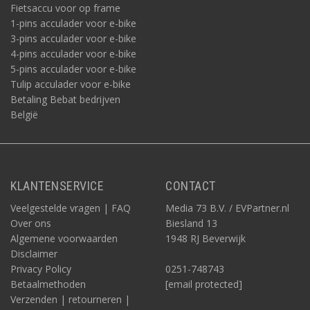
Fietsaccu voor op frame
1-pins acculader voor e-bike
3-pins acculader voor e-bike
4-pins acculader voor e-bike
5-pins acculader voor e-bike
Tulip acculader voor e-bike
Betaling Bebat bedrijven
België
KLANTENSERVICE
CONTACT
Veelgestelde vragen | FAQ
Media 73 B.V. / EVPartner.nl
Over ons
Biesland 13
Algemene voorwaarden
1948 RJ Beverwijk
Disclaimer
Privacy Policy
0251-748743
Betaalmethoden
[email protected]
Verzenden | retourneren |