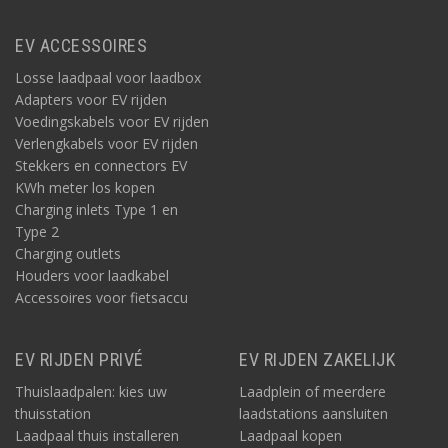
EV ACCESSOIRES
Losse laadpaal voor laadbox
Adapters voor EV rijden
Voedingskabels voor EV rijden
Verlengkabels voor EV rijden
Stekkers en connectors EV
KWh meter los kopen
Charging inlets Type 1 en
Type 2
Charging outlets
Houders voor laadkabel
Accessoires voor fietsaccu
EV RIJDEN PRIVÉ
EV RIJDEN ZAKELIJK
Thuislaadpalen: kies uw
Laadplein of meerdere
thuisstation
laadstations aansluiten
Laadpaal thuis installeren
Laadpaal kopen