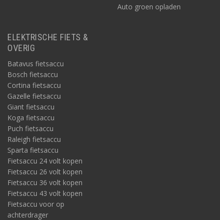
Auto groen opladen
ELEKTRISCHE FIETS &
OVERIG
Batavus fietsaccu
Bosch fietsaccu
Cortina fietsaccu
Gazelle fietsaccu
Giant fietsaccu
Koga fietsaccu
Puch fietsaccu
Raleigh fietsaccu
Sparta fietsaccu
Fietsaccu 24 volt kopen
Fietsaccu 26 volt kopen
Fietsaccu 36 volt kopen
Fietsaccu 43 volt kopen
Fietsaccu voor op
achterdrager