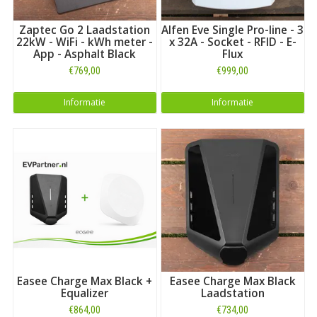
Zaptec Go 2 Laadstation
Alfen Eve Single Pro-line - 3
22kW - WiFi - kWh meter -
x 32A - Socket - RFID - E-
App - Asphalt Black
Flux
€769,00
€999,00
Informatie
Informatie
Easee Charge Max Black +
Easee Charge Max Black
Equalizer
Laadstation
€864,00
€734,00