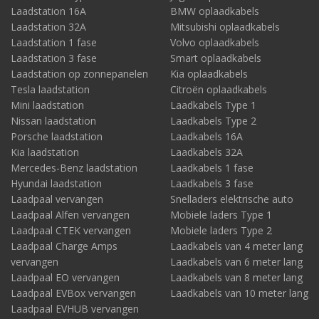
Laadstation 16A
BMW oplaadkabels
Laadstation 32A
Mitsubishi oplaadkabels
Laadstation 1 fase
Volvo oplaadkabels
Laadstation 3 fase
Smart oplaadkabels
Laadstation op zonnepanelen
Kia oplaadkabels
Tesla laadstation
Citroën oplaadkabels
Mini laadstation
Laadkabels Type 1
Nissan laadstation
Laadkabels Type 2
Porsche laadstation
Laadkabels 16A
Kia laadstation
Laadkabels 32A
Mercedes-Benz laadstation
Laadkabels 1 fase
Hyundai laadstation
Laadkabels 3 fase
Laadpaal vervangen
Snelladers elektrische auto
Laadpaal Alfen vervangen
Mobiele laders Type 1
Laadpaal CTEK vervangen
Mobiele laders Type 2
Laadpaal Charge Amps
Laadkabels van 4 meter lang
vervangen
Laadkabels van 6 meter lang
Laadpaal EO vervangen
Laadkabels van 8 meter lang
Laadpaal EVBox vervangen
Laadkabels van 10 meter lang
Laadpaal EVHUB vervangen