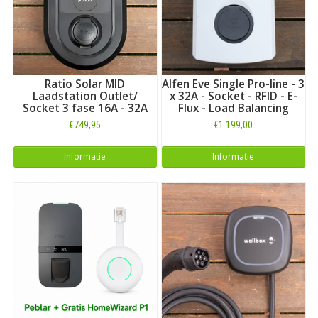
Ratio Solar MID
Alfen Eve Single Pro-line - 3
Laadstation Outlet/
x 32A - Socket - RFID - E-
Socket 3 fase 16A - 32A
Flux - Load Balancing
€749,95
€1.199,00
Informatie
Informatie