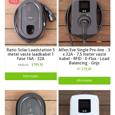
SALE
Ratio Solar Laadstation 5
Alfen Eve Single Pro-line - 3
meter vaste laadkabel 1
x 32A - 7,5 meter vaste
fase 16A - 32A
kabel - RFID - E-Flux - Load
Balancing - Grijs
€799,95
€849,95
€1.579,00
Informatie
Informatie