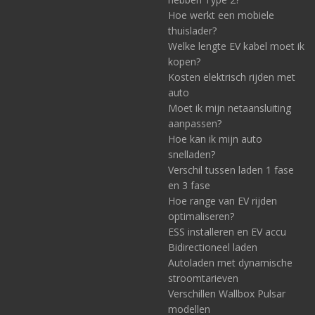
Hoe werkt een mobiele
thuislader?
Welke lengte EV kabel moet ik
kopen?
Kosten elektrisch rijden met
auto
Moet ik mijn netaansluiting
aanpassen?
Hoe kan ik mijn auto
snelladen?
Verschil tussen laden 1 fase
en 3 fase
Hoe range van EV rijden
optimaliseren?
ESS installeren en EV accu
Bidirectioneel laden
Autoladen met dynamische
stroomtarieven
Verschillen Wallbox Pulsar
modellen