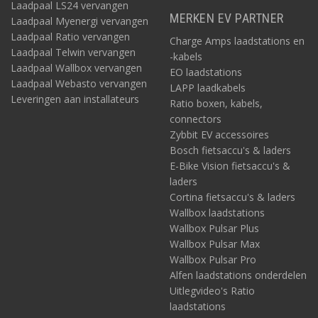
Laadpaal LS24 vervangen
MERKEN EV PARTNER
Laadpaal Myenergi vervangen
Laadpaal Ratio vervangen
Charge Amps laadstations en
Laadpaal Telwin vervangen
-kabels
Laadpaal Wallbox vervangen
EO laadstations
Laadpaal Webasto vervangen
LAPP laadkabels
Leveringen aan installateurs
Ratio boxen, kabels,
connectors
Zybbit EV accessoires
Bosch fietsaccu's & laders
E-Bike Vision fietsaccu's &
laders
Cortina fietsaccu's & laders
Wallbox laadstations
Wallbox Pulsar Plus
Wallbox Pulsar Max
Wallbox Pulsar Pro
Alfen laadstations onderdelen
Uitlegvideo's Ratio
laadstations