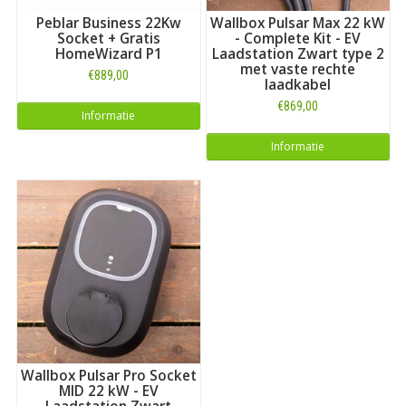
Peblar Business 22Kw
Wallbox Pulsar Max 22 kW
Socket + Gratis
- Complete Kit - EV
HomeWizard P1
Laadstation Zwart type 2
met vaste rechte
€889,00
laadkabel
€869,00
Informatie
Informatie
Wallbox Pulsar Pro Socket
MID 22 kW - EV