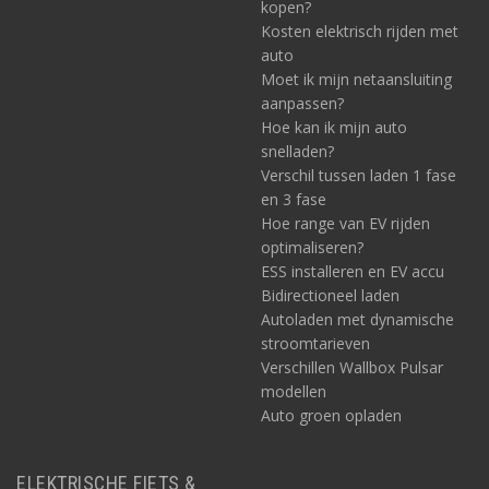
kopen?
Kosten elektrisch rijden met
auto
Moet ik mijn netaansluiting
aanpassen?
Hoe kan ik mijn auto
snelladen?
Verschil tussen laden 1 fase
en 3 fase
Hoe range van EV rijden
optimaliseren?
ESS installeren en EV accu
Bidirectioneel laden
Autoladen met dynamische
stroomtarieven
Verschillen Wallbox Pulsar
modellen
Auto groen opladen
ELEKTRISCHE FIETS &