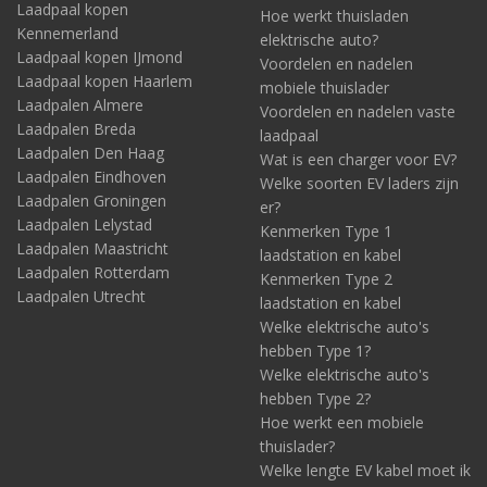
Laadpaal kopen
Hoe werkt thuisladen
Kennemerland
elektrische auto?
Laadpaal kopen IJmond
Voordelen en nadelen
Laadpaal kopen Haarlem
mobiele thuislader
Laadpalen Almere
Voordelen en nadelen vaste
Laadpalen Breda
laadpaal
Laadpalen Den Haag
Wat is een charger voor EV?
Laadpalen Eindhoven
Welke soorten EV laders zijn
Laadpalen Groningen
er?
Laadpalen Lelystad
Kenmerken Type 1
Laadpalen Maastricht
laadstation en kabel
Laadpalen Rotterdam
Kenmerken Type 2
Laadpalen Utrecht
laadstation en kabel
Welke elektrische auto's
hebben Type 1?
Welke elektrische auto's
hebben Type 2?
Hoe werkt een mobiele
thuislader?
Welke lengte EV kabel moet ik