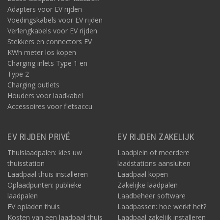
Adapters voor EV rijden
Voedingskabels voor EV rijden
Verlengkabels voor EV rijden
Stekkers en connectors EV
KWh meter los kopen
Charging inlets Type 1 en
Type 2
Charging outlets
Houders voor laadkabel
Accessoires voor fietsaccu
EV RIJDEN PRIVÉ
EV RIJDEN ZAKELIJK
Thuislaadpalen: kies uw
Laadplein of meerdere
thuisstation
laadstations aansluiten
Laadpaal thuis installeren
Laadpaal kopen
Oplaadpunten: publieke
Zakelijke laadpalen
laadpalen
Laadbeheer software
EV opladen thuis
Laadpassen: hoe werkt het?
Kosten van een laadpaal thuis
Laadpaal zakelijk installeren