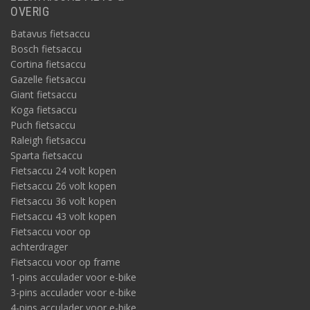
OVERIG
Batavus fietsaccu
Bosch fietsaccu
Cortina fietsaccu
Gazelle fietsaccu
Giant fietsaccu
Koga fietsaccu
Puch fietsaccu
Raleigh fietsaccu
Sparta fietsaccu
Fietsaccu 24 volt kopen
Fietsaccu 26 volt kopen
Fietsaccu 36 volt kopen
Fietsaccu 43 volt kopen
Fietsaccu voor op
achterdrager
Fietsaccu voor op frame
1-pins acculader voor e-bike
3-pins acculader voor e-bike
4-pins acculader voor e-bike