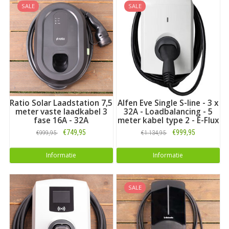
SALE
SALE
Ratio Solar Laadstation 7,5
Alfen Eve Single S-line - 3 x
meter vaste laadkabel 3
32A - Loadbalancing - 5
fase 16A - 32A
meter kabel type 2 - E-Flux
€749,95
€999,95
€999,95
€1.134,95
Informatie
Informatie
SALE