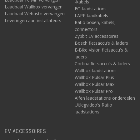
-kabels
Laadpaal Wallbox vervangen
EO laadstations
Laadpaal Webasto vervangen
LAPP laadkabels
Leveringen aan installateurs
Ratio boxen, kabels,
connectors
Zybbit EV accessoires
Bosch fietsaccu's & laders
E-Bike Vision fietsaccu's &
laders
Cortina fietsaccu's & laders
Wallbox laadstations
Wallbox Pulsar Plus
Wallbox Pulsar Max
Wallbox Pulsar Pro
Alfen laadstations onderdelen
Uitlegvideo's Ratio
laadstations
EV ACCESSOIRES