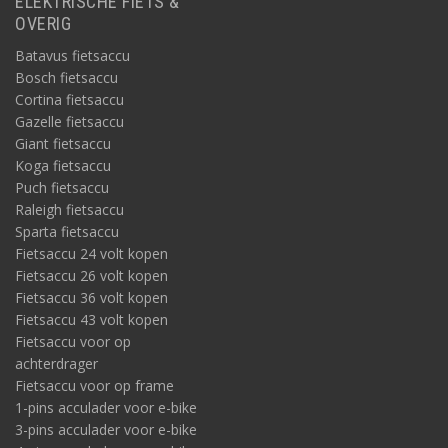
ELEKTRISCHE FIETS &
OVERIG
Batavus fietsaccu
Bosch fietsaccu
Cortina fietsaccu
Gazelle fietsaccu
Giant fietsaccu
Koga fietsaccu
Puch fietsaccu
Raleigh fietsaccu
Sparta fietsaccu
Fietsaccu 24 volt kopen
Fietsaccu 26 volt kopen
Fietsaccu 36 volt kopen
Fietsaccu 43 volt kopen
Fietsaccu voor op
achterdrager
Fietsaccu voor op frame
1-pins acculader voor e-bike
3-pins acculader voor e-bike