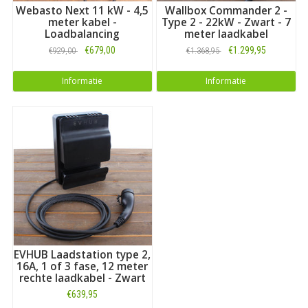
Webasto Next 11 kW - 4,5
Wallbox Commander 2 -
meter kabel -
Type 2 - 22kW - Zwart - 7
Loadbalancing
meter laadkabel
€679,00
€1.299,95
€929,00
€1.368,95
Informatie
Informatie
EVHUB Laadstation type 2,
16A, 1 of 3 fase, 12 meter
rechte laadkabel - Zwart
€639,95