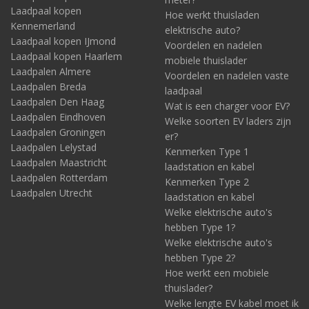
Laadpaal kopen
Hoe werkt thuisladen
Kennemerland
elektrische auto?
Laadpaal kopen IJmond
Voordelen en nadelen
Laadpaal kopen Haarlem
mobiele thuislader
Laadpalen Almere
Voordelen en nadelen vaste
Laadpalen Breda
laadpaal
Laadpalen Den Haag
Wat is een charger voor EV?
Laadpalen Eindhoven
Welke soorten EV laders zijn
Laadpalen Groningen
er?
Laadpalen Lelystad
Kenmerken Type 1
Laadpalen Maastricht
laadstation en kabel
Laadpalen Rotterdam
Kenmerken Type 2
Laadpalen Utrecht
laadstation en kabel
Welke elektrische auto's
hebben Type 1?
Welke elektrische auto's
hebben Type 2?
Hoe werkt een mobiele
thuislader?
Welke lengte EV kabel moet ik