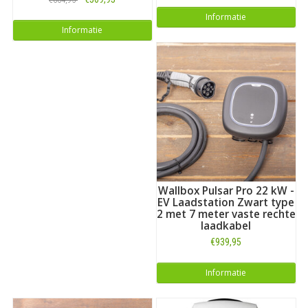
Informatie
Informatie
Wallbox Pulsar Pro 22 kW -
EV Laadstation Zwart type
2 met 7 meter vaste rechte
laadkabel
€939,95
Informatie