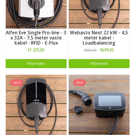
Alfen Eve Single Pro-line - 3
Webasto Next 22 kW - 4,5
x 32A - 7,5 meter vaste
meter kabel -
kabel - RFID - E-Flux
Loadbalancing
€1.329,00
€699,00
€999,00
Informatie
Informatie
SALE
SALE