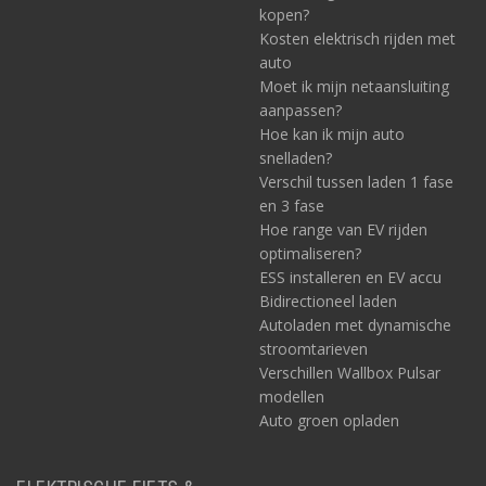
kopen?
Kosten elektrisch rijden met
auto
Moet ik mijn netaansluiting
aanpassen?
Hoe kan ik mijn auto
snelladen?
Verschil tussen laden 1 fase
en 3 fase
Hoe range van EV rijden
optimaliseren?
ESS installeren en EV accu
Bidirectioneel laden
Autoladen met dynamische
stroomtarieven
Verschillen Wallbox Pulsar
modellen
Auto groen opladen