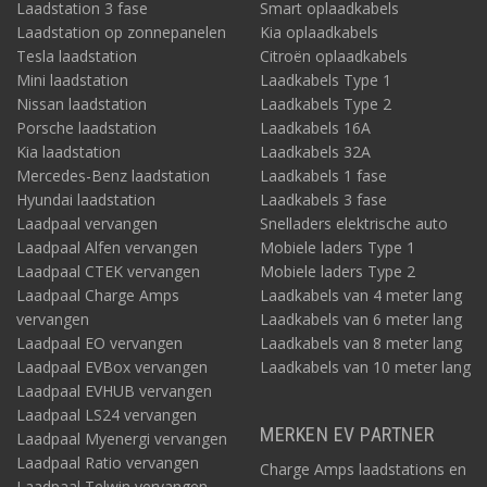
Laadstation 3 fase
Smart oplaadkabels
Laadstation op zonnepanelen
Kia oplaadkabels
Tesla laadstation
Citroën oplaadkabels
Mini laadstation
Laadkabels Type 1
Nissan laadstation
Laadkabels Type 2
Porsche laadstation
Laadkabels 16A
Kia laadstation
Laadkabels 32A
Mercedes-Benz laadstation
Laadkabels 1 fase
Hyundai laadstation
Laadkabels 3 fase
Laadpaal vervangen
Snelladers elektrische auto
Laadpaal Alfen vervangen
Mobiele laders Type 1
Laadpaal CTEK vervangen
Mobiele laders Type 2
Laadpaal Charge Amps
Laadkabels van 4 meter lang
vervangen
Laadkabels van 6 meter lang
Laadpaal EO vervangen
Laadkabels van 8 meter lang
Laadpaal EVBox vervangen
Laadkabels van 10 meter lang
Laadpaal EVHUB vervangen
Laadpaal LS24 vervangen
MERKEN EV PARTNER
Laadpaal Myenergi vervangen
Laadpaal Ratio vervangen
Charge Amps laadstations en
Laadpaal Telwin vervangen