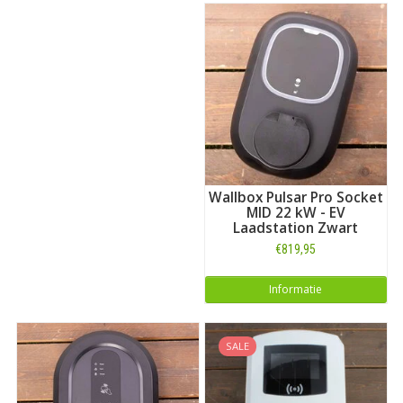
Wallbox Pulsar Pro Socket
MID 22 kW - EV
Laadstation Zwart
€819,95
Informatie
SALE