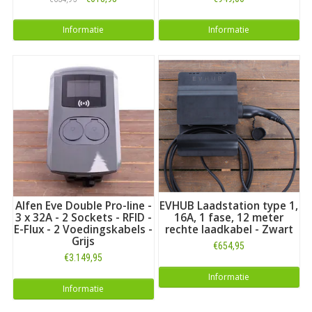
Informatie
Informatie
Alfen Eve Double Pro-line -
EVHUB Laadstation type 1,
3 x 32A - 2 Sockets - RFID -
16A, 1 fase, 12 meter
E-Flux - 2 Voedingskabels -
rechte laadkabel - Zwart
Grijs
€654,95
€3.149,95
Informatie
Informatie