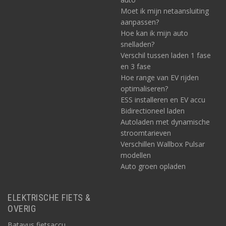
Moet ik mijn netaansluiting
aanpassen?
Hoe kan ik mijn auto
snelladen?
Verschil tussen laden 1 fase
en 3 fase
Hoe range van EV rijden
optimaliseren?
ESS installeren en EV accu
Bidirectioneel laden
Autoladen met dynamische
stroomtarieven
Verschillen Wallbox Pulsar
modellen
Auto groen opladen
ELEKTRISCHE FIETS &
OVERIG
Batavus fietsaccu