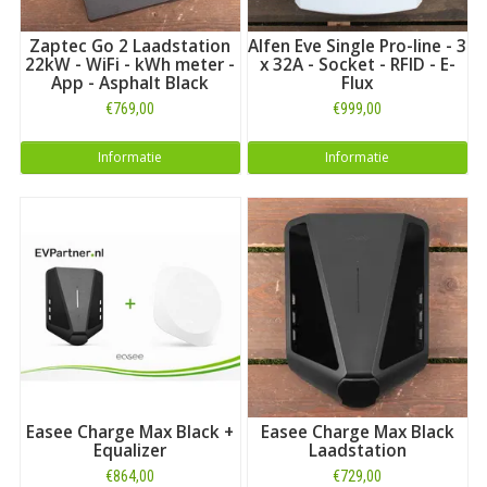
Zaptec Go 2 Laadstation
Alfen Eve Single Pro-line - 3
22kW - WiFi - kWh meter -
x 32A - Socket - RFID - E-
App - Asphalt Black
Flux
€769,00
€999,00
Informatie
Informatie
Easee Charge Max Black +
Easee Charge Max Black
Equalizer
Laadstation
€864,00
€729,00