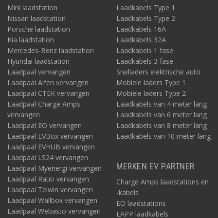
Mini laadstation
Laadkabels Type 1
Nissan laadstation
Laadkabels Type 2
Porsche laadstation
Laadkabels 16A
Kia laadstation
Laadkabels 32A
Mercedes-Benz laadstation
Laadkabels 1 fase
Hyundai laadstation
Laadkabels 3 fase
Laadpaal vervangen
Snelladers elektrische auto
Laadpaal Alfen vervangen
Mobiele laders Type 1
Laadpaal CTEK vervangen
Mobiele laders Type 2
Laadpaal Charge Amps
Laadkabels van 4 meter lang
vervangen
Laadkabels van 6 meter lang
Laadpaal EO vervangen
Laadkabels van 8 meter lang
Laadpaal EVBox vervangen
Laadkabels van 10 meter lang
Laadpaal EVHUB vervangen
Laadpaal LS24 vervangen
MERKEN EV PARTNER
Laadpaal Myenergi vervangen
Laadpaal Ratio vervangen
Charge Amps laadstations en
Laadpaal Telwin vervangen
-kabels
Laadpaal Wallbox vervangen
EO laadstations
Laadpaal Webasto vervangen
LAPP laadkabels