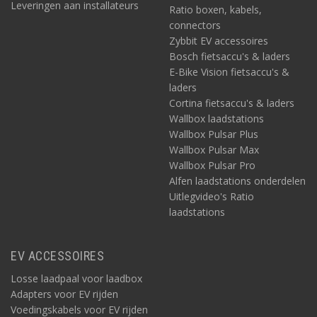
Leveringen aan installateurs
Ratio boxen, kabels,
connectors
Zybbit EV accessoires
Bosch fietsaccu's & laders
E-Bike Vision fietsaccu's &
laders
Cortina fietsaccu's & laders
Wallbox laadstations
Wallbox Pulsar Plus
Wallbox Pulsar Max
Wallbox Pulsar Pro
Alfen laadstations onderdelen
Uitlegvideo's Ratio
laadstations
EV ACCESSOIRES
Losse laadpaal voor laadbox
Adapters voor EV rijden
Voedingskabels voor EV rijden