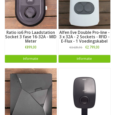
Ratio io6 Pro Laadstation
Alfen Eve Double Pro-line -
Socket 3 fase 16-32A - MID
3 x 32A - 2 Sockets - RFID -
Meter
E-Flux - 1 Voedingskabel
€899,00
€2.799,00
€3.639,95
Informatie
Informatie