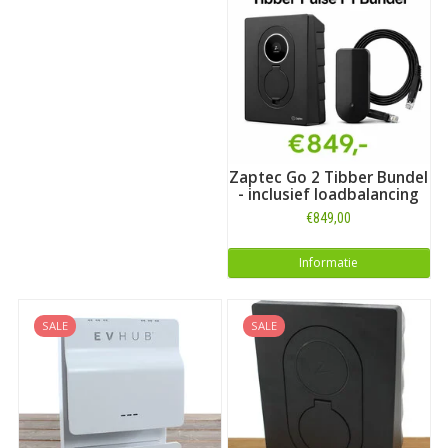
Zaptec Go 2 Tibber Bundel
- inclusief loadbalancing
€849,00
Informatie
SALE
SALE