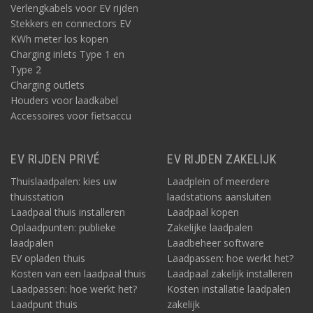
Verlengkabels voor EV rijden
Stekkers en connectors EV
KWh meter los kopen
Charging inlets Type 1 en
Type 2
Charging outlets
Houders voor laadkabel
Accessoires voor fietsaccu
EV RIJDEN PRIVÉ
EV RIJDEN ZAKELIJK
Thuislaadpalen: kies uw
Laadplein of meerdere
thuisstation
laadstations aansluiten
Laadpaal thuis installeren
Laadpaal kopen
Oplaadpunten: publieke
Zakelijke laadpalen
laadpalen
Laadbeheer software
EV opladen thuis
Laadpassen: hoe werkt het?
Kosten van een laadpaal thuis
Laadpaal zakelijk installeren
Laadpassen: hoe werkt het?
Kosten installatie laadpalen
Laadpunt thuis
zakelijk