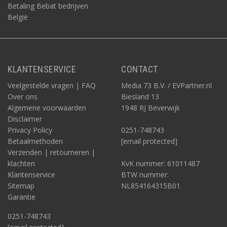
Betaling Bebat bedrijven
België
KLANTENSERVICE
CONTACT
Veelgestelde vragen | FAQ
Media 73 B.V. / EVPartner.nl
Over ons
Biesland 13
Algemene voorwaarden
1948 RJ Beverwijk
Disclaimer
Privacy Policy
0251-748743
Betaalmethoden
[email protected]
Verzenden | retourneren |
klachten
KvK nummer: 61011487
Klantenservice
BTW nummer:
Sitemap
NL854164315B01
Garantie
0251-748743