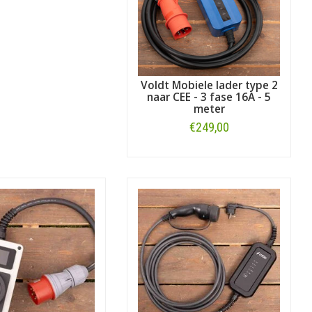
Voldt Mobiele lader type 2
naar CEE - 3 fase 16A - 5
meter
€249,00
Bestellen