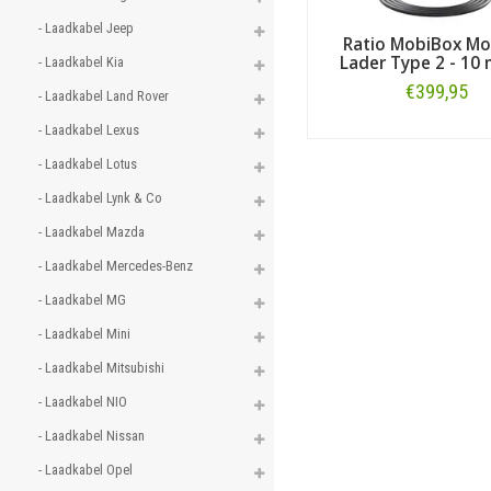
- Laadkabel Jeep 
Ratio MobiBox Mo
Lader Type 2 - 10
- Laadkabel Kia 
€399,95
- Laadkabel Land Rover 
- Laadkabel Lexus 
Bestellen
- Laadkabel Lotus 
- Laadkabel Lynk & Co 
- Laadkabel Mazda 
- Laadkabel Mercedes-Benz 
- Laadkabel MG 
- Laadkabel Mini 
- Laadkabel Mitsubishi 
- Laadkabel NIO 
- Laadkabel Nissan 
- Laadkabel Opel 