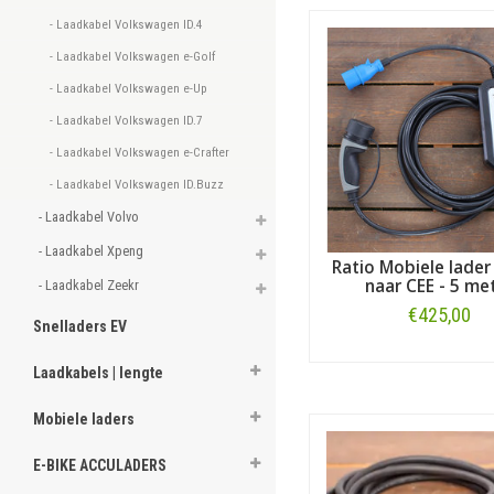
- Laadkabel Volkswagen ID.4 
- Laadkabel Volkswagen e-Golf 
- Laadkabel Volkswagen e-Up 
- Laadkabel Volkswagen ID.7 
- Laadkabel Volkswagen e-Crafter 
- Laadkabel Volkswagen ID.Buzz 
- Laadkabel Volvo 
- Laadkabel Xpeng 
Ratio Mobiele lader
naar CEE - 5 me
- Laadkabel Zeekr 
€425,00
Snelladers EV
Bestellen
Laadkabels | lengte
Mobiele laders
E-BIKE ACCULADERS