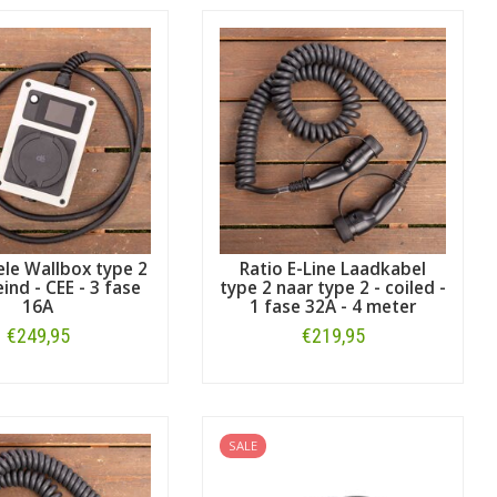
le Wallbox type 2
Ratio E-Line Laadkabel
ind - CEE - 3 fase
type 2 naar type 2 - coiled -
16A
1 fase 32A - 4 meter
€249,95
€219,95
Bestellen
Bestellen
SALE