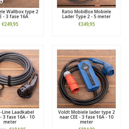
le Wallbox type 2
Ratio MobiBox Mobiele
E - 3 fase 16A
Lader Type 2 - 5 meter
€249,95
€349,95
Bestellen
Bestellen
E-Line Laadkabel
Voldt Mobiele lader type 2
- 3 fase 16A - 10
naar CEE - 3 fase 16A - 10
meter
meter