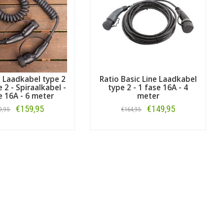
 Laadkabel type 2
Ratio Basic Line Laadkabel
 2 - Spiraalkabel -
type 2 - 1 fase 16A - 4
e 16A - 6 meter
meter
€159,95
€149,95
9,95
€164,95
Bestellen
Bestellen