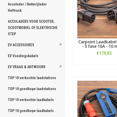
Acculader / Batterijlader
Heftruck
ACCULADERS VOOR SCOOTER,
SCOOTMOBIEL OF ELEKTRISCHE
STEP
Carpoint Laadkabel
EV ACCESSOIRES
- 3 fase 16A - 10 
€179,95
EV Voedingskabels
Bestellen
EV VRAAG & ANTWOORD
TOP 10 verkochte laadstations
TOP 10 goedkope laadstations
TOP 10 verkochte laadkabels
TOP 10 goedkope laadkabels