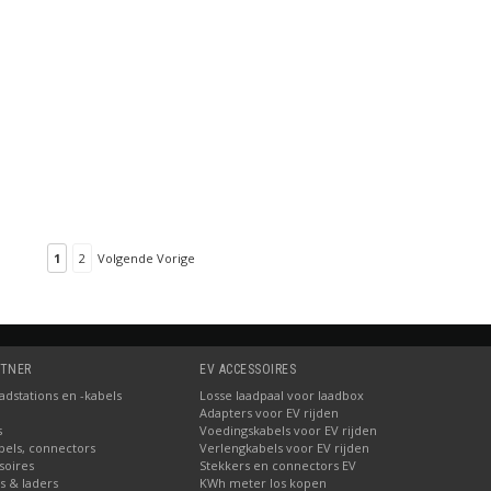
1
2
Volgende Vorige
RTNER
EV ACCESSOIRES
dstations en -kabels
Losse laadpaal voor laadbox
Adapters voor EV rijden
s
Voedingskabels voor EV rijden
bels, connectors
Verlengkabels voor EV rijden
soires
Stekkers en connectors EV
's & laders
KWh meter los kopen