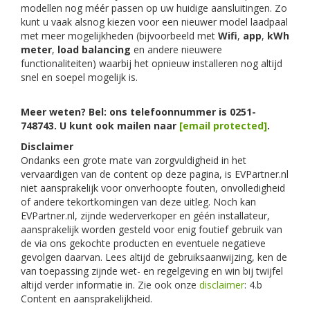
modellen nog méér passen op uw huidige aansluitingen. Zo
kunt u vaak alsnog kiezen voor een nieuwer model laadpaal
met meer mogelijkheden (bijvoorbeeld met
Wifi
,
app
,
kWh
meter
,
load balancing
en andere nieuwere
functionaliteiten) waarbij het opnieuw installeren nog altijd
snel en soepel mogelijk is.
Meer weten? Bel: ons telefoonnummer is 0251-
748743. U kunt ook mailen naar
[email protected]
.
Disclaimer
Ondanks een grote mate van zorgvuldigheid in het
vervaardigen van de content op deze pagina, is EVPartner.nl
niet aansprakelijk voor onverhoopte fouten, onvolledigheid
of andere tekortkomingen van deze uitleg. Noch kan
EVPartner.nl, zijnde wederverkoper en géén installateur,
aansprakelijk worden gesteld voor enig foutief gebruik van
de via ons gekochte producten en eventuele negatieve
gevolgen daarvan. Lees altijd de gebruiksaanwijzing, ken de
van toepassing zijnde wet- en regelgeving en win bij twijfel
altijd verder informatie in. Zie ook onze
disclaimer
: 4.b
Content en aansprakelijkheid.