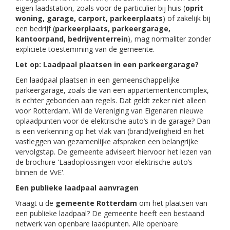
eigen laadstation, zoals voor de particulier bij huis (
oprit
woning, garage, carport, parkeerplaats
) of zakelijk bij
een bedrijf (
parkeerplaats, parkeergarage,
kantoorpand, bedrijventerrein
), mag normaliter zonder
expliciete toestemming van de gemeente.
Let op: Laadpaal plaatsen in een parkeergarage?
Een laadpaal plaatsen in een gemeenschappelijke
parkeergarage, zoals die van een appartementencomplex,
is echter gebonden aan regels. Dat geldt zeker niet alleen
voor Rotterdam. Wil de Vereniging van Eigenaren nieuwe
oplaadpunten voor de elektrische auto’s in de garage? Dan
is een verkenning op het vlak van (brand)veiligheid en het
vastleggen van gezamenlijke afspraken een belangrijke
vervolgstap. De gemeente adviseert hiervoor het lezen van
de brochure 'Laadoplossingen voor elektrische auto’s
binnen de VvE'.
Een publieke laadpaal aanvragen
Vraagt u de
gemeente Rotterdam
om het plaatsen van
een publieke laadpaal? De gemeente heeft een bestaand
netwerk van openbare laadpunten. Alle openbare