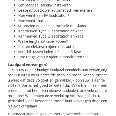
Een laadpaal zakelijk installeren
Leaseauto: stroom automatisch verrekenen
Hoe werkt een EV laadstation?
Hoe werkt thuisladen
Voordelen en nadelen mobiele thuislader
Kenmerken Type 1 laadstation en kabel
Kenmerken Type 2 laadstation en kabel
Welke lengte EV kabel kopen?
Kosten elektrisch rijden met auto
Verschil tussen laden 1 fase en 3 fase
Hoe range van EV rijden optimaliseren?
Laadpaal vervangen?
Tip
: is uw oude / huidige laadpaal inmiddels aan vervanging
toe? En wilt u weer hetzelfde merk en model kopen, omdat
u weet dat deze voldoet én gemakkelijk opnieuw is aan te
sluiten? Dan is het goed te weten dat EVPartner.nl een heel
breed aanbod heeft van nieuwe laadpalen; ook vele oudere
modellen! We hebben deze veelal op voorraad, zodat u
gemakkelijk het bestaande model kunt vervangen door een
nieuw exemplaar!
Daarnaast kunnen wij u adviseren over welke laadpaal