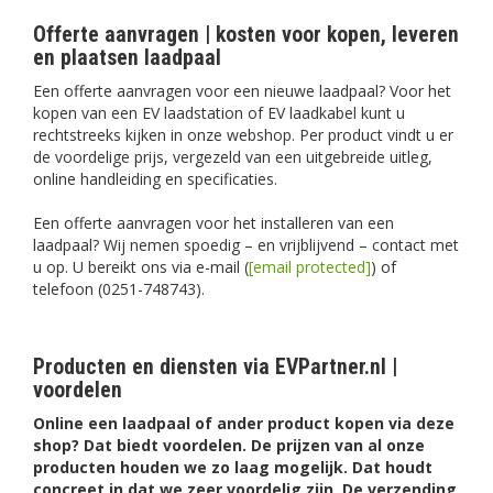
Offerte aanvragen | kosten voor kopen, leveren
en plaatsen laadpaal
Een offerte aanvragen voor een nieuwe laadpaal? Voor het
kopen van een EV laadstation of EV laadkabel kunt u
rechtstreeks kijken in onze webshop. Per product vindt u er
de voordelige prijs, vergezeld van een uitgebreide uitleg,
online handleiding en specificaties.
Een offerte aanvragen voor het installeren van een
laadpaal? Wij nemen spoedig – en vrijblijvend – contact met
u op. U bereikt ons via e-mail (
[email protected]
) of
telefoon (0251-748743).
Producten en diensten via EVPartner.nl |
voordelen
Online een laadpaal of ander product kopen via deze
shop? Dat biedt voordelen. De prijzen van al onze
producten houden we zo laag mogelijk. Dat houdt
concreet in dat we zeer voordelig zijn. De verzending