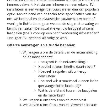
immers vakwerk. Het via ons inhuren van een erkend EV-
installateur is een veilige, betrouwbare en daarom populaire
optie. Aan de hand van de technische specificaties van uw
nieuwe laadpaal en de plaatselijke situatie bij uw pand of
woning in Rotterdam, gaan we aan de slag met ervaring en
kennis van zaken. De installatie van uw laadpaal of serie
laadpalen (zoals voor op een bedrijventerrein) uitbesteden?
Dan gaat EVPartner.nl als volgt te werk.
Offerte aanvragen en situatie bepalen:
Wij vragen u om de details van de netaansluiting
en de laadbehoefte
Hoe groot is de netaansluiting?
Hoeveel stroom heeft u daarin over?
Hoeveel laadpalen wilt u hierop
aansluiten?
Hoe snel wilt u maximaal kunnen laden
(per aangesloten laadpaal)?
Wat is de afstand tussen de laadpalen
en de meterkast?
We vragen u om foto's van de meterkast
We vragen u om foto's van de gewenste locatie