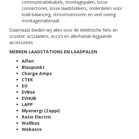
communicatiekabels, montagepalen, losse
connectoren, losse laadstekkers, onderdelen voor
load balancing, stroomsensoren en veel overig
montagemateriaal
Daarnaast bieden wij alles voor de elektrische fiets en
scooter: acculaders, accu’s en allerhande bijgaande
accessoires.
MERKEN LAADSTATIONS EN LAADPALEN
Alfen
Blaupunkt
Charge Amps
CTEK
EO
EVBox
EVHUB
LAPP
Myenergi (Zappi)
Ratio Electric
Wallbox
Webasto