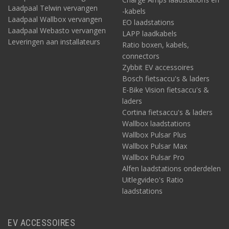
Laadpaal Telwin vervangen
-kabels
Laadpaal Wallbox vervangen
EO laadstations
Laadpaal Webasto vervangen
LAPP laadkabels
Leveringen aan installateurs
Ratio boxen, kabels,
connectors
Zybbit EV accessoires
Bosch fietsaccu's & laders
E-Bike Vision fietsaccu's &
laders
Cortina fietsaccu's & laders
Wallbox laadstations
Wallbox Pulsar Plus
Wallbox Pulsar Max
Wallbox Pulsar Pro
Alfen laadstations onderdelen
Uitlegvideo's Ratio
laadstations
EV ACCESSOIRES