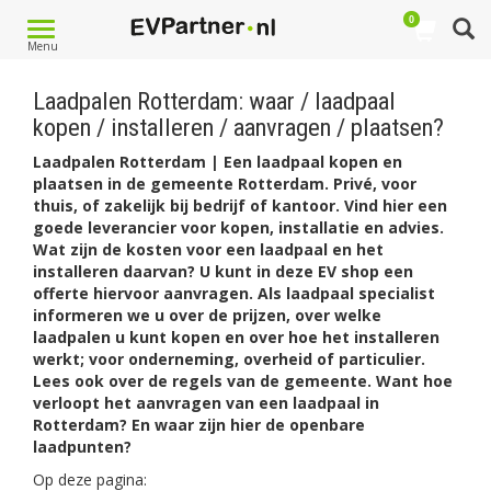
0
Toggle
Menu
navigation
Laadpalen Rotterdam: waar / laadpaal
kopen / installeren / aanvragen / plaatsen?
Laadpalen Rotterdam | Een laadpaal kopen en
plaatsen in de gemeente Rotterdam. Privé, voor
thuis, of zakelijk bij bedrijf of kantoor. Vind hier een
goede leverancier voor kopen, installatie en advies.
Wat zijn de kosten voor een laadpaal en het
installeren daarvan? U kunt in deze EV shop een
offerte hiervoor aanvragen. Als laadpaal specialist
informeren we u over de prijzen, over welke
laadpalen u kunt kopen en over hoe het installeren
werkt; voor onderneming, overheid of particulier.
Lees ook over de regels van de gemeente. Want hoe
verloopt het aanvragen van een laadpaal in
Rotterdam? En waar zijn hier de openbare
laadpunten?
Op deze pagina: