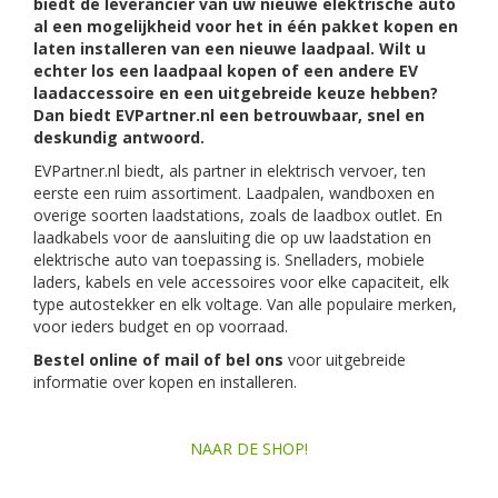
biedt de leverancier van uw nieuwe elektrische auto
al een mogelijkheid voor het in één pakket kopen en
laten installeren van een nieuwe laadpaal. Wilt u
echter los een laadpaal kopen of een andere EV
laadaccessoire en een uitgebreide keuze hebben?
Dan biedt EVPartner.nl een betrouwbaar, snel en
deskundig antwoord.
EVPartner.nl biedt, als partner in elektrisch vervoer, ten
eerste een ruim assortiment. Laadpalen, wandboxen en
overige soorten laadstations, zoals de laadbox outlet. En
laadkabels voor de aansluiting die op uw laadstation en
elektrische auto van toepassing is. Snelladers, mobiele
laders, kabels en vele accessoires voor elke capaciteit, elk
type autostekker en elk voltage. Van alle populaire merken,
voor ieders budget en op voorraad.
Bestel online of mail of bel ons
voor uitgebreide
informatie over kopen en installeren.
NAAR DE SHOP!