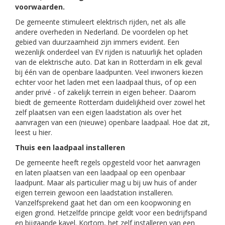
voorwaarden.
De gemeente stimuleert elektrisch rijden, net als alle
andere overheden in Nederland. De voordelen op het
gebied van duurzaamheid zijn immers evident. Een
wezenlijk onderdeel van EV rijden is natuurlijk het opladen
van de elektrische auto. Dat kan in Rotterdam in elk geval
bij één van de openbare laadpunten. Veel inwoners kiezen
echter voor het laden met een laadpaal thuis, of op een
ander privé - of zakelijk terrein in eigen beheer. Daarom
biedt de gemeente Rotterdam duidelijkheid over zowel het
zelf plaatsen van een eigen laadstation als over het
aanvragen van een (nieuwe) openbare laadpaal. Hoe dat zit,
leest u hier.
Thuis een laadpaal installeren
De gemeente heeft regels opgesteld voor het aanvragen
en laten plaatsen van een laadpaal op een openbaar
laadpunt. Maar als particulier mag u bij uw huis of ander
eigen terrein gewoon een laadstation installeren.
Vanzelfsprekend gaat het dan om een koopwoning en
eigen grond. Hetzelfde principe geldt voor een bedrijfspand
en bijgaande kavel. Kortom, het zelf installeren van een