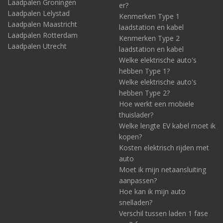
Laadpalen Groningen
er?
Laadpalen Lelystad
Kenmerken Type 1
Laadpalen Maastricht
laadstation en kabel
Laadpalen Rotterdam
Kenmerken Type 2
Laadpalen Utrecht
laadstation en kabel
Welke elektrische auto's
hebben Type 1?
Welke elektrische auto's
hebben Type 2?
Hoe werkt een mobiele
thuislader?
Welke lengte EV kabel moet ik
kopen?
Kosten elektrisch rijden met
auto
Moet ik mijn netaansluiting
aanpassen?
Hoe kan ik mijn auto
snelladen?
Verschil tussen laden 1 fase