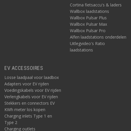
Cortina fietsaccu's & laders
Wallbox laadstations
Wallbox Pulsar Plus
Wallbox Pulsar Max
Wallbox Pulsar Pro
Alfen laadstations onderdelen
Uitlegvideo's Ratio
laadstations
EV ACCESSOIRES
Losse laadpaal voor laadbox
Adapters voor EV rijden
Voedingskabels voor EV rijden
Verlengkabels voor EV rijden
Stekkers en connectors EV
KWh meter los kopen
Charging inlets Type 1 en
Type 2
Charging outlets