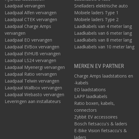
Laadpaal vervangen
Snelladers elektrische auto
Laadpaal Alfen vervangen
Mobiele laders Type 1
Laadpaal CTEK vervangen
Mobiele laders Type 2
Laadpaal Charge Amps
Laadkabels van 4 meter lang
vervangen
Laadkabels van 6 meter lang
Laadpaal EO vervangen
Laadkabels van 8 meter lang
Laadpaal EVBox vervangen
Laadkabels van 10 meter lang
Laadpaal EVHUB vervangen
Laadpaal LS24 vervangen
MERKEN EV PARTNER
Laadpaal Myenergi vervangen
Laadpaal Ratio vervangen
Charge Amps laadstations en
Laadpaal Telwin vervangen
-kabels
Laadpaal Wallbox vervangen
EO laadstations
Laadpaal Webasto vervangen
LAPP laadkabels
Leveringen aan installateurs
Ratio boxen, kabels,
connectors
Zybbit EV accessoires
Bosch fietsaccu's & laders
E-Bike Vision fietsaccu's &
laders