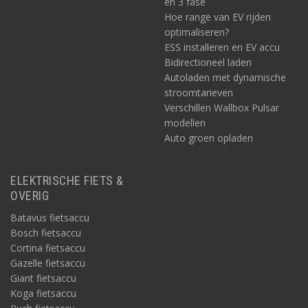
en 3 fase
Hoe range van EV rijden
optimaliseren?
ESS installeren en EV accu
Bidirectioneel laden
Autoladen met dynamische
stroomtarieven
Verschillen Wallbox Pulsar
modellen
Auto groen opladen
ELEKTRISCHE FIETS &
OVERIG
Batavus fietsaccu
Bosch fietsaccu
Cortina fietsaccu
Gazelle fietsaccu
Giant fietsaccu
Koga fietsaccu