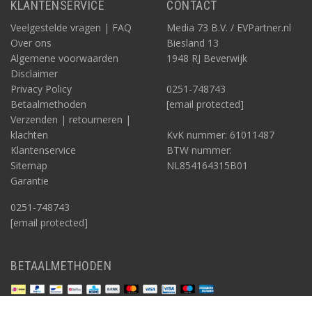
KLANTENSERVICE
CONTACT
Veelgestelde vragen | FAQ
Media 73 B.V. / EVPartner.nl
Over ons
Biesland 13
Algemene voorwaarden
1948 RJ Beverwijk
Disclaimer
Privacy Policy
0251-748743
Betaalmethoden
[email protected]
Verzenden | retourneren |
klachten
KvK nummer: 61011487
Klantenservice
BTW nummer:
Sitemap
NL854164315B01
Garantie
0251-748743
[email protected]
BETAALMETHODEN