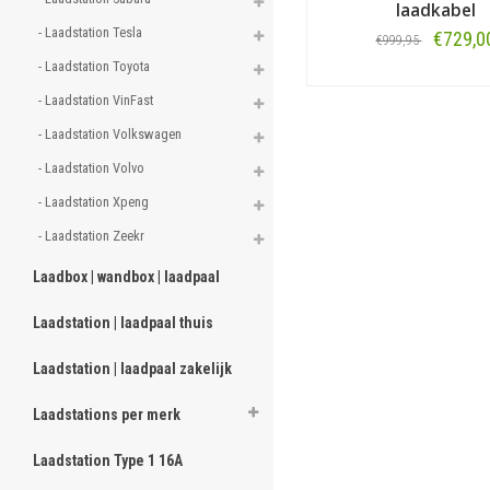
laadkabel
- Laadstation Tesla 
€729,0
€999,95
- Laadstation Toyota 
Bestellen
- Laadstation VinFast 
- Laadstation Volkswagen 
- Laadstation Volvo 
- Laadstation Xpeng 
- Laadstation Zeekr 
Laadbox | wandbox | laadpaal
Laadstation | laadpaal thuis
Laadstation | laadpaal zakelijk
Laadstations per merk
Laadstation Type 1 16A