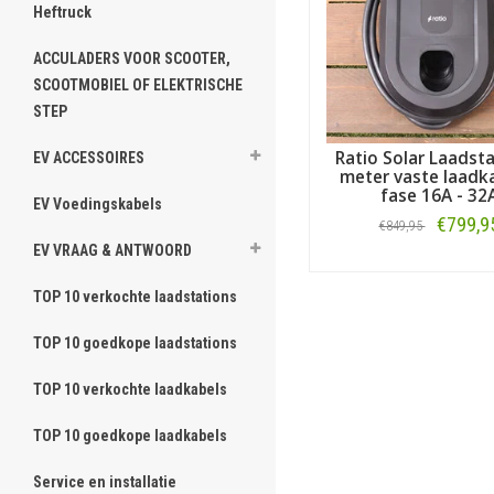
Heftruck
ACCULADERS VOOR SCOOTER,
SCOOTMOBIEL OF ELEKTRISCHE
STEP
Ratio Solar Laadsta
EV ACCESSOIRES
meter vaste laadk
fase 16A - 32
EV Voedingskabels
€799,9
€849,95
EV VRAAG & ANTWOORD
Bestellen
TOP 10 verkochte laadstations
TOP 10 goedkope laadstations
TOP 10 verkochte laadkabels
TOP 10 goedkope laadkabels
Service en installatie