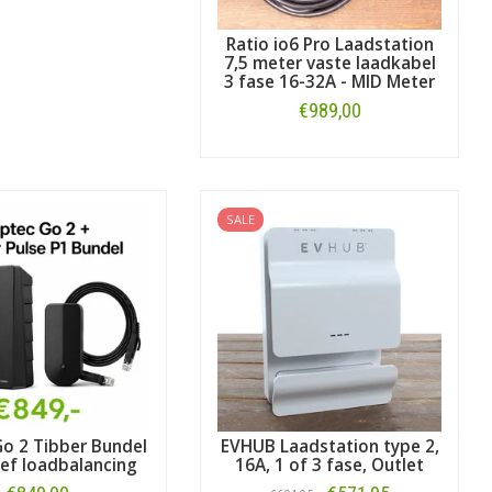
Ratio io6 Pro Laadstation
7,5 meter vaste laadkabel
3 fase 16-32A - MID Meter
€989,00
Bestellen
SALE
o 2 Tibber Bundel
EVHUB Laadstation type 2,
sief loadbalancing
16A, 1 of 3 fase, Outlet