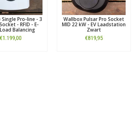
 Single Pro-line - 3
Wallbox Pulsar Pro Socket
Socket - RFID - E-
MID 22 kW - EV Laadstation
- Load Balancing
Zwart
€1.199,00
€819,95
Bestellen
Bestellen