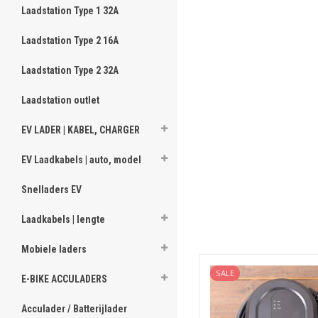
Laadstation Type 1 32A
Laadstation Type 2 16A
Laadstation Type 2 32A
Laadstation outlet
EV LADER | KABEL, CHARGER
EV Laadkabels | auto, model
Snelladers EV
Laadkabels | lengte
Mobiele laders
SALE
E-BIKE ACCULADERS
Acculader / Batterijlader