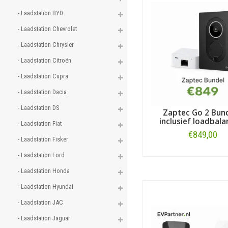
- Laadstation BYD 
- Laadstation Chevrolet 
- Laadstation Chrysler 
- Laadstation Citroën 
- Laadstation Cupra 
- Laadstation Dacia 
- Laadstation DS 
Zaptec Go 2 Bund
inclusief loadbala
- Laadstation Fiat 
€849,00
- Laadstation Fisker 
- Laadstation Ford 
Bestellen
- Laadstation Honda 
- Laadstation Hyundai 
- Laadstation JAC 
- Laadstation Jaguar 