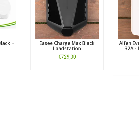
lack +
Easee Charge Max Black
Alfen Eve
Laadstation
32A - 
€729,00
Bestellen