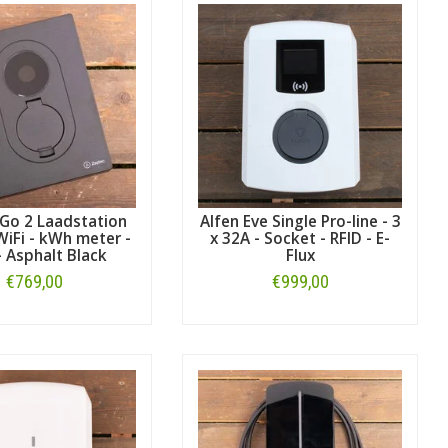
Go 2 Laadstation
Alfen Eve Single Pro-line - 3
iFi - kWh meter -
x 32A - Socket - RFID - E-
 Asphalt Black
Flux
€769,00
€999,00
Bestellen
Bestellen