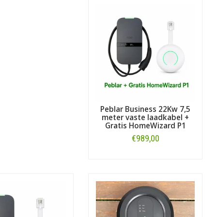
Peblar Business 22Kw 7,5
meter vaste laadkabel +
Gratis HomeWizard P1
€989,00
Bestellen