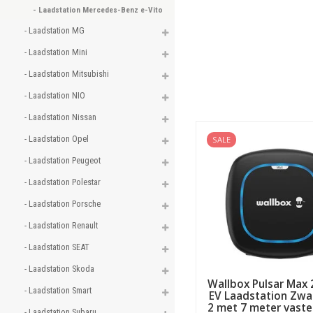
- Laadstation Mercedes-Benz e-Vito 
- Laadstation MG 
- Laadstation Mini 
- Laadstation Mitsubishi 
- Laadstation NIO 
- Laadstation Nissan 
- Laadstation Opel 
SALE
- Laadstation Peugeot 
- Laadstation Polestar 
- Laadstation Porsche 
- Laadstation Renault 
- Laadstation SEAT 
- Laadstation Skoda 
Wallbox Pulsar Max 
- Laadstation Smart 
EV Laadstation Zwa
2 met 7 meter vaste
- Laadstation Subaru 