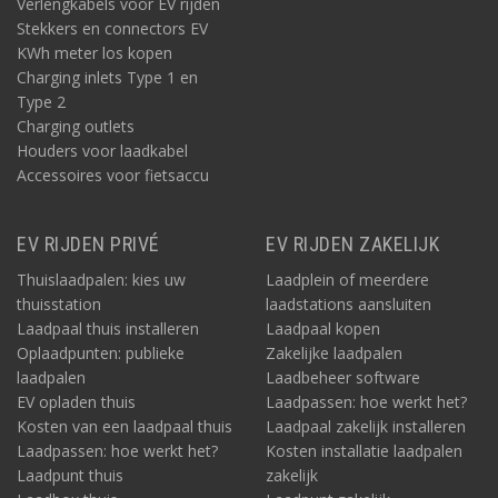
Verlengkabels voor EV rijden
Stekkers en connectors EV
KWh meter los kopen
Charging inlets Type 1 en
Type 2
Charging outlets
Houders voor laadkabel
Accessoires voor fietsaccu
EV RIJDEN PRIVÉ
EV RIJDEN ZAKELIJK
Thuislaadpalen: kies uw
Laadplein of meerdere
thuisstation
laadstations aansluiten
Laadpaal thuis installeren
Laadpaal kopen
Oplaadpunten: publieke
Zakelijke laadpalen
laadpalen
Laadbeheer software
EV opladen thuis
Laadpassen: hoe werkt het?
Kosten van een laadpaal thuis
Laadpaal zakelijk installeren
Laadpassen: hoe werkt het?
Kosten installatie laadpalen
Laadpunt thuis
zakelijk