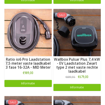
Informatie
Informatie
SALE
Ratio io6 Pro Laadstation
Wallbox Pulsar Plus 7,4 kW
7,5 meter vaste laadkabel
- EV Laadstation Zwart
3 fase 16-32A - MID Meter
type 2 met vaste rechte
laadkabel
€989,00
€679,00
€699,95
Informatie
Informatie
SALE