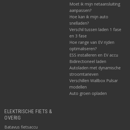
Moet ik mijn netaansluiting
aanpassen?
Hoe kan ik mijn auto
snelladen?
Verschil tussen laden 1 fase
en 3 fase
Hoe range van EV rijden
optimaliseren?
ESS installeren en EV accu
Bidirectioneel laden
Autoladen met dynamische
stroomtarieven
Verschillen Wallbox Pulsar
modellen
Auto groen opladen
ELEKTRISCHE FIETS &
OVERIG
Batavus fietsaccu