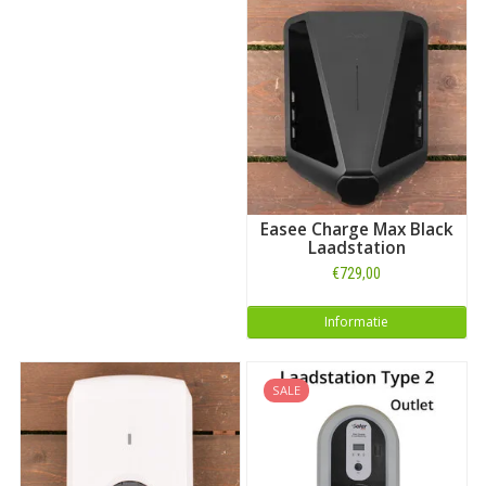
Easee Charge Max Black
Laadstation
€729,00
Informatie
SALE