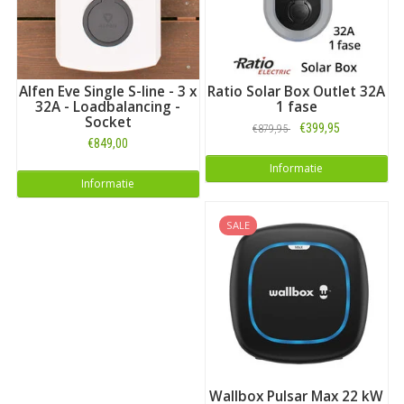
Alfen Eve Single S-line - 3 x
Ratio Solar Box Outlet 32A
32A - Loadbalancing -
1 fase
Socket
€399,95
€879,95
€849,00
Informatie
Informatie
SALE
Wallbox Pulsar Max 22 kW