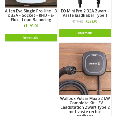
Alfen Eve Single Pro-line - 3
EO Mini Pro 2 32A Zwart -
x 32A - Socket - RFID - E-
Vaste laadkabel Type 1
Flux - Load Balancing
€299,95
€749,95
€1.199,00
Informatie
Informatie
Wallbox Pulsar Max 22 kW
- Complete Kit - EV
Laadstation Zwart type 2
met vaste rechte