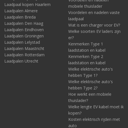
Laadpaal kopen Haarlem
mobiele thuislader
Laadpalen Almere
Voordelen en nadelen vaste
Laadpalen Breda
laadpaal
Laadpalen Den Haag
Wat is een charger voor EV?
Laadpalen Eindhoven
Welke soorten EV laders zijn
Laadpalen Groningen
er?
Laadpalen Lelystad
Kenmerken Type 1
Laadpalen Maastricht
laadstation en kabel
Laadpalen Rotterdam
Kenmerken Type 2
Laadpalen Utrecht
laadstation en kabel
Welke elektrische auto's
hebben Type 1?
Welke elektrische auto's
hebben Type 2?
Hoe werkt een mobiele
thuislader?
Welke lengte EV kabel moet ik
kopen?
Kosten elektrisch rijden met
auto