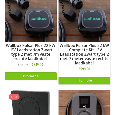
Wallbox Pulsar Plus 22 kW
Wallbox Pulsar Plus 22 kW
- EV Laadstation Zwart
- Complete Kit - EV
type 2 met 7m vaste
Laadstation Zwart type 2
rechte laadkabel
met 7 meter vaste rechte
laadkabel
€749,00
€869,95
€999,00
Informatie
Informatie
SALE