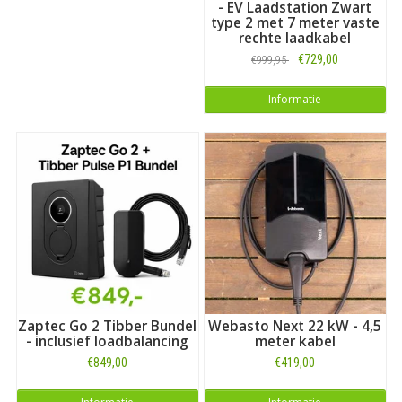
- EV Laadstation Zwart
type 2 met 7 meter vaste
rechte laadkabel
€729,00
€999,95
Informatie
Zaptec Go 2 Tibber Bundel
Webasto Next 22 kW - 4,5
- inclusief loadbalancing
meter kabel
€849,00
€419,00