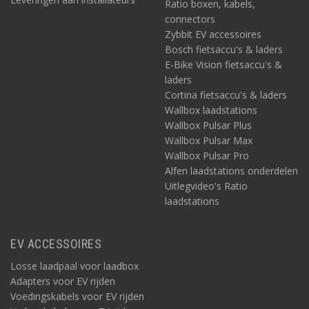
Ratio boxen, kabels,
connectors
Zybbit EV accessoires
Bosch fietsaccu's & laders
E-Bike Vision fietsaccu's &
laders
Cortina fietsaccu's & laders
Wallbox laadstations
Wallbox Pulsar Plus
Wallbox Pulsar Max
Wallbox Pulsar Pro
Alfen laadstations onderdelen
Uitlegvideo's Ratio
laadstations
EV ACCESSOIRES
Losse laadpaal voor laadbox
Adapters voor EV rijden
Voedingskabels voor EV rijden