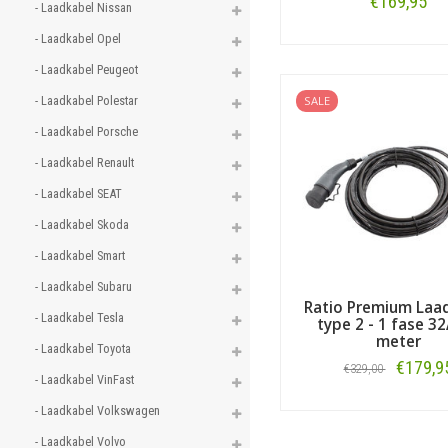
€169,95
- Laadkabel Nissan 
- Laadkabel Opel 
Bestellen
- Laadkabel Peugeot 
- Laadkabel Polestar 
SALE
- Laadkabel Porsche 
- Laadkabel Renault 
- Laadkabel SEAT 
- Laadkabel Skoda 
- Laadkabel Smart 
- Laadkabel Subaru 
Ratio Premium Laa
- Laadkabel Tesla 
type 2 - 1 fase 32
meter
- Laadkabel Toyota 
€179,9
€329,00
- Laadkabel VinFast 
Bestellen
- Laadkabel Volkswagen 
- Laadkabel Volvo 