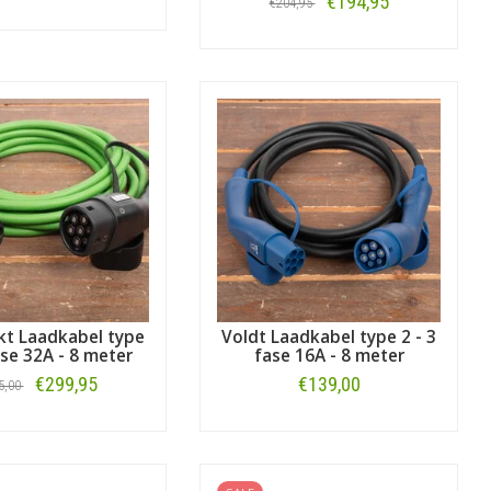
€194,95
€204,95
Bestellen
Bestellen
kt Laadkabel type
Voldt Laadkabel type 2 - 3
ase 32A - 8 meter
fase 16A - 8 meter
€299,95
€139,00
5,00
Bestellen
Bestellen