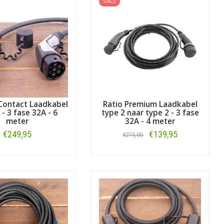
SALE
Contact Laadkabel
Ratio Premium Laadkabel
 - 3 fase 32A - 6
type 2 naar type 2 - 3 fase
meter
32A - 4 meter
€249,95
€139,95
€275,00
Bestellen
Bestellen