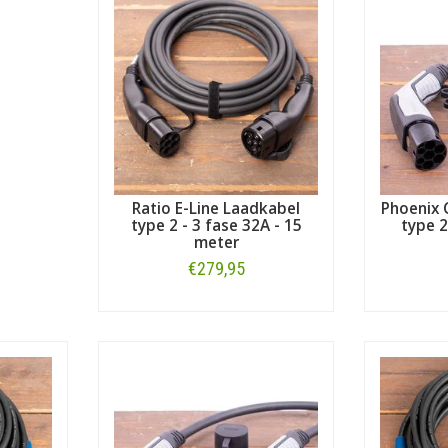
Ratio E-Line Laadkabel
Phoenix 
type 2 - 3 fase 32A - 15
type 2
meter
€279,95
Bestellen