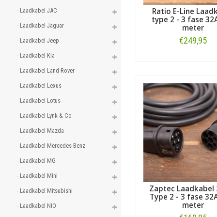
Ratio E-Line Laad
- Laadkabel JAC 
type 2 - 3 fase 32A
- Laadkabel Jaguar 
meter
€249,95
- Laadkabel Jeep 
- Laadkabel Kia 
Bestellen
- Laadkabel Land Rover 
- Laadkabel Lexus 
- Laadkabel Lotus 
- Laadkabel Lynk & Co 
- Laadkabel Mazda 
- Laadkabel Mercedes-Benz 
- Laadkabel MG 
- Laadkabel Mini 
Zaptec Laadkabel
- Laadkabel Mitsubishi 
Type 2 - 3 fase 32A
meter
- Laadkabel NIO 