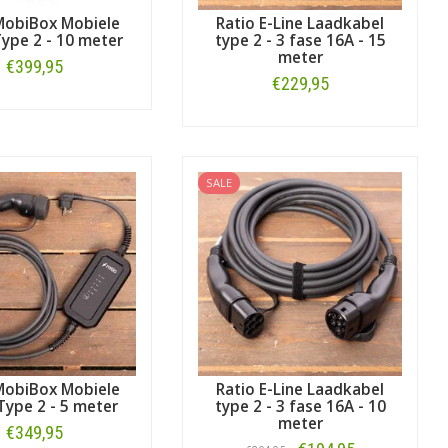
MobiBox Mobiele
Ratio E-Line Laadkabel
ype 2 - 10 meter
type 2 - 3 fase 16A - 15
meter
€399,95
€229,95
Bestellen
Bestellen
SALE
MobiBox Mobiele
Ratio E-Line Laadkabel
Type 2 - 5 meter
type 2 - 3 fase 16A - 10
meter
€349,95