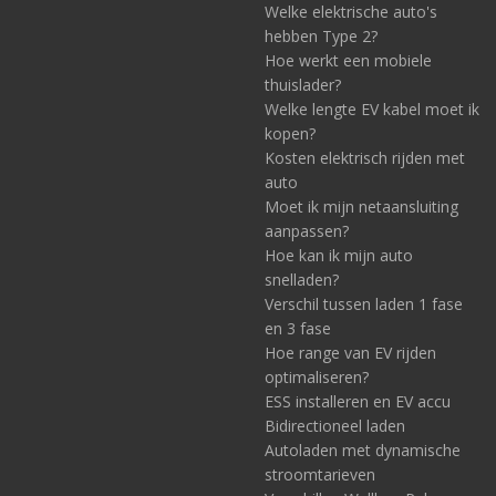
Welke elektrische auto's
hebben Type 2?
Hoe werkt een mobiele
thuislader?
Welke lengte EV kabel moet ik
kopen?
Kosten elektrisch rijden met
auto
Moet ik mijn netaansluiting
aanpassen?
Hoe kan ik mijn auto
snelladen?
Verschil tussen laden 1 fase
en 3 fase
Hoe range van EV rijden
optimaliseren?
ESS installeren en EV accu
Bidirectioneel laden
Autoladen met dynamische
stroomtarieven