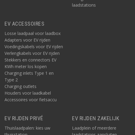
laadstations
EV ACCESSOIRES
Losse laadpaal voor laadbox
Adapters voor EV rijden
Voedingskabels voor EV rijden
Verlengkabels voor EV rijden
Stekkers en connectors EV
KWh meter los kopen
Charging inlets Type 1 en
Type 2
Charging outlets
Houders voor laadkabel
Accessoires voor fietsaccu
EV RIJDEN PRIVÉ
EV RIJDEN ZAKELIJK
Thuislaadpalen: kies uw
Laadplein of meerdere
thuisstation
laadstations aansluiten