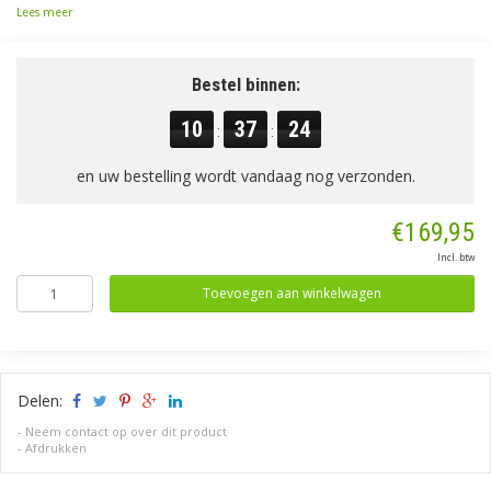
Lees meer
Bestel binnen:
10
37
24
:
:
en uw bestelling wordt vandaag nog verzonden.
€169,95
Incl. btw
Toevoegen aan winkelwagen
Delen:
-
Neem contact op over dit product
-
Afdrukken