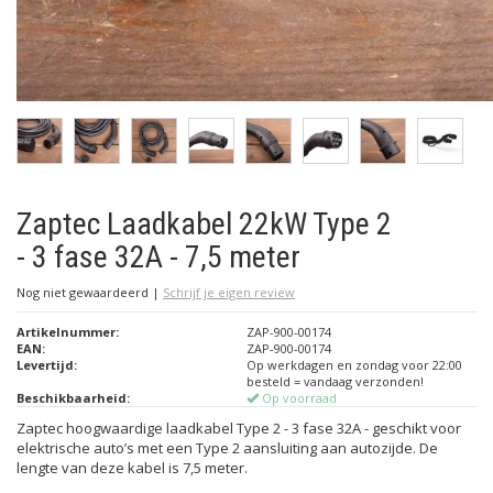
Zaptec Laadkabel 22kW Type 2
- 3 fase 32A - 7,5 meter
Nog niet gewaardeerd
|
Schrijf je eigen review
Artikelnummer:
ZAP-900-00174
EAN:
ZAP-900-00174
Levertijd:
Op werkdagen en zondag voor 22:00
besteld = vandaag verzonden!
Beschikbaarheid:
Op voorraad
Zaptec hoogwaardige laadkabel Type 2 - 3 fase 32A - geschikt voor
elektrische auto’s met een Type 2 aansluiting aan autozijde. De
lengte van deze kabel is 7,5 meter.