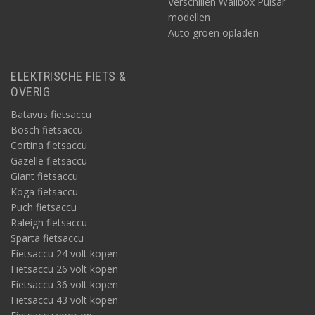
Verschillen Wallbox Pulsar
modellen
Auto groen opladen
ELEKTRISCHE FIETS &
OVERIG
Batavus fietsaccu
Bosch fietsaccu
Cortina fietsaccu
Gazelle fietsaccu
Giant fietsaccu
Koga fietsaccu
Puch fietsaccu
Raleigh fietsaccu
Sparta fietsaccu
Fietsaccu 24 volt kopen
Fietsaccu 26 volt kopen
Fietsaccu 36 volt kopen
Fietsaccu 43 volt kopen