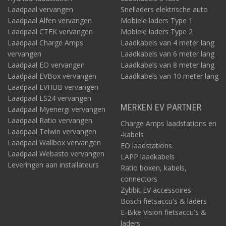
Laadpaal vervangen
Snelladers elektrische auto
Laadpaal Alfen vervangen
Mobiele laders Type 1
Laadpaal CTEK vervangen
Mobiele laders Type 2
Laadpaal Charge Amps
Laadkabels van 4 meter lang
vervangen
Laadkabels van 6 meter lang
Laadpaal EO vervangen
Laadkabels van 8 meter lang
Laadpaal EVBox vervangen
Laadkabels van 10 meter lang
Laadpaal EVHUB vervangen
Laadpaal LS24 vervangen
MERKEN EV PARTNER
Laadpaal Myenergi vervangen
Laadpaal Ratio vervangen
Charge Amps laadstations en
Laadpaal Telwin vervangen
-kabels
Laadpaal Wallbox vervangen
EO laadstations
Laadpaal Webasto vervangen
LAPP laadkabels
Leveringen aan installateurs
Ratio boxen, kabels,
connectors
Zybbit EV accessoires
Bosch fietsaccu's & laders
E-Bike Vision fietsaccu's &
laders