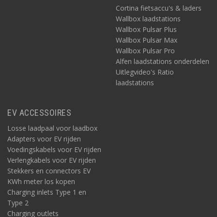
Cortina fietsaccu's & laders
Wallbox laadstations
Wallbox Pulsar Plus
Wallbox Pulsar Max
Wallbox Pulsar Pro
Alfen laadstations onderdelen
Uitlegvideo's Ratio
laadstations
EV ACCESSOIRES
Losse laadpaal voor laadbox
Adapters voor EV rijden
Voedingskabels voor EV rijden
Verlengkabels voor EV rijden
Stekkers en connectors EV
KWh meter los kopen
Charging inlets Type 1 en
Type 2
Charging outlets