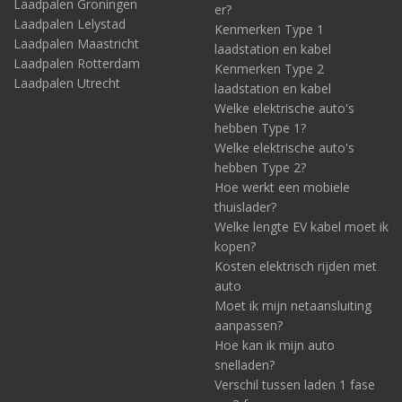
Laadpalen Groningen
er?
Laadpalen Lelystad
Kenmerken Type 1
Laadpalen Maastricht
laadstation en kabel
Laadpalen Rotterdam
Kenmerken Type 2
Laadpalen Utrecht
laadstation en kabel
Welke elektrische auto's
hebben Type 1?
Welke elektrische auto's
hebben Type 2?
Hoe werkt een mobiele
thuislader?
Welke lengte EV kabel moet ik
kopen?
Kosten elektrisch rijden met
auto
Moet ik mijn netaansluiting
aanpassen?
Hoe kan ik mijn auto
snelladen?
Verschil tussen laden 1 fase