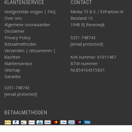
KLANTENSERVICE
CONTACT
Veelgestelde vragen | FAQ
Media 73 B.V. / EVPartner.nl
Over ons
Biesland 13
Algemene voorwaarden
1948 RJ Beverwijk
Disclaimer
Privacy Policy
0251-748743
Betaalmethoden
[email protected]
Verzenden | retourneren |
klachten
KvK nummer: 61011487
Klantenservice
BTW nummer:
Sitemap
NL854164315B01
Garantie
0251-748743
[email protected]
BETAALMETHODEN