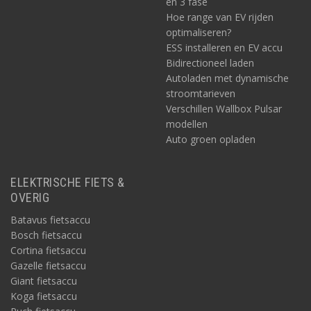
en 3 fase
Hoe range van EV rijden
optimaliseren?
ESS installeren en EV accu
Bidirectioneel laden
Autoladen met dynamische
stroomtarieven
Verschillen Wallbox Pulsar
modellen
Auto groen opladen
ELEKTRISCHE FIETS &
OVERIG
Batavus fietsaccu
Bosch fietsaccu
Cortina fietsaccu
Gazelle fietsaccu
Giant fietsaccu
Koga fietsaccu