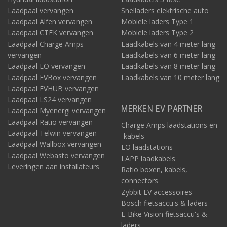
Laadpaal vervangen
Snelladers elektrische auto
Laadpaal Alfen vervangen
Mobiele laders Type 1
Laadpaal CTEK vervangen
Mobiele laders Type 2
Laadpaal Charge Amps
Laadkabels van 4 meter lang
vervangen
Laadkabels van 6 meter lang
Laadpaal EO vervangen
Laadkabels van 8 meter lang
Laadpaal EVBox vervangen
Laadkabels van 10 meter lang
Laadpaal EVHUB vervangen
Laadpaal LS24 vervangen
MERKEN EV PARTNER
Laadpaal Myenergi vervangen
Laadpaal Ratio vervangen
Charge Amps laadstations en
Laadpaal Telwin vervangen
-kabels
Laadpaal Wallbox vervangen
EO laadstations
Laadpaal Webasto vervangen
LAPP laadkabels
Leveringen aan installateurs
Ratio boxen, kabels,
connectors
Zybbit EV accessoires
Bosch fietsaccu's & laders
E-Bike Vision fietsaccu's &
laders