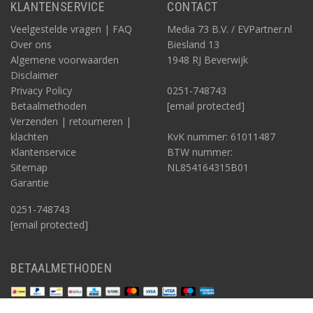
KLANTENSERVICE
CONTACT
Veelgestelde vragen | FAQ
Media 73 B.V. / EVPartner.nl
Over ons
Biesland 13
Algemene voorwaarden
1948 RJ Beverwijk
Disclaimer
Privacy Policy
0251-748743
Betaalmethoden
[email protected]
Verzenden | retourneren |
klachten
KvK nummer: 61011487
Klantenservice
BTW nummer:
Sitemap
NL854164315B01
Garantie
0251-748743
[email protected]
BETAALMETHODEN