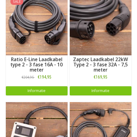
SALE
Ratio E-Line Laadkabel
Zaptec Laadkabel 22kW
type 2 - 3 fase 16A - 10
Type 2 - 3 fase 32A - 7,5
meter
meter
€194,95
€169,95
€204,95
Informatie
Informatie