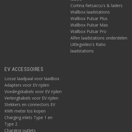
Cortina fietsaccu's & laders
Wallbox laadstations
Wallbox Pulsar Plus
Wallbox Pulsar Max
Wallbox Pulsar Pro
Alfen laadstations onderdelen
Uitlegvideo's Ratio
laadstations
EV ACCESSOIRES
Losse laadpaal voor laadbox
Adapters voor EV rijden
Voedingskabels voor EV rijden
Verlengkabels voor EV rijden
Stekkers en connectors EV
KWh meter los kopen
Charging inlets Type 1 en
Type 2
Charging outlets