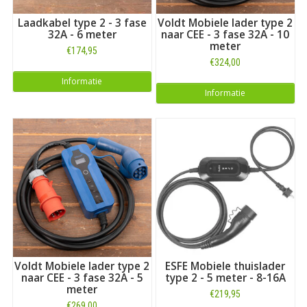
Laadkabel type 2 - 3 fase
Voldt Mobiele lader type 2
32A - 6 meter
naar CEE - 3 fase 32A - 10
meter
€174,95
€324,00
Informatie
Informatie
Voldt Mobiele lader type 2
ESFE Mobiele thuislader
naar CEE - 3 fase 32A - 5
type 2 - 5 meter - 8-16A
meter
€219,95
€269,00