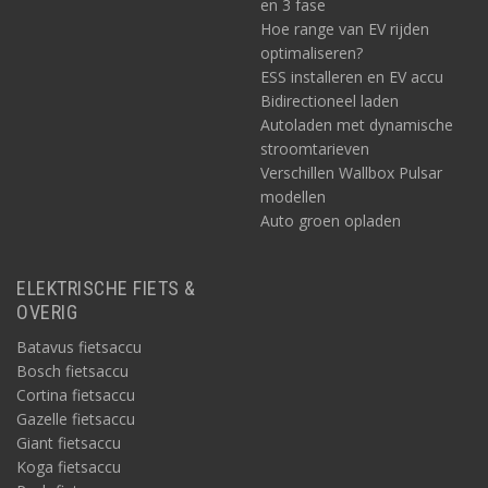
en 3 fase
Hoe range van EV rijden
optimaliseren?
ESS installeren en EV accu
Bidirectioneel laden
Autoladen met dynamische
stroomtarieven
Verschillen Wallbox Pulsar
modellen
Auto groen opladen
ELEKTRISCHE FIETS &
OVERIG
Batavus fietsaccu
Bosch fietsaccu
Cortina fietsaccu
Gazelle fietsaccu
Giant fietsaccu
Koga fietsaccu