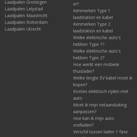
Laadpalen Groningen
er?
Laadpalen Lelystad
Kenmerken Type 1
Laadpalen Maastricht
laadstation en kabel
Laadpalen Rotterdam
Kenmerken Type 2
Laadpalen Utrecht
laadstation en kabel
Welke elektrische auto's
hebben Type 1?
Welke elektrische auto's
hebben Type 2?
Hoe werkt een mobiele
thuislader?
Welke lengte EV kabel moet ik
kopen?
Kosten elektrisch rijden met
auto
Moet ik mijn netaansluiting
aanpassen?
Hoe kan ik mijn auto
snelladen?
Verschil tussen laden 1 fase