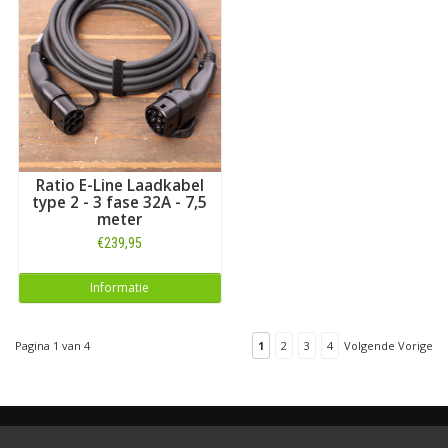
Ratio E-Line Laadkabel
type 2 - 3 fase 32A - 7,5
meter
€239,95
Informatie
Pagina 1 van 4
1
2
3
4
Volgende Vorige