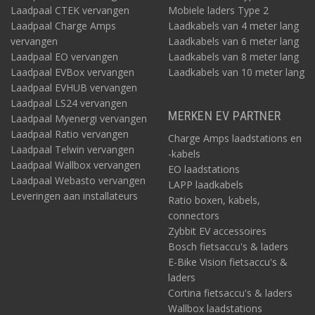
Laadpaal CTEK vervangen
Mobiele laders Type 2
Laadpaal Charge Amps
Laadkabels van 4 meter lang
vervangen
Laadkabels van 6 meter lang
Laadpaal EO vervangen
Laadkabels van 8 meter lang
Laadpaal EVBox vervangen
Laadkabels van 10 meter lang
Laadpaal EVHUB vervangen
Laadpaal LS24 vervangen
MERKEN EV PARTNER
Laadpaal Myenergi vervangen
Laadpaal Ratio vervangen
Charge Amps laadstations en
Laadpaal Telwin vervangen
-kabels
Laadpaal Wallbox vervangen
EO laadstations
Laadpaal Webasto vervangen
LAPP laadkabels
Leveringen aan installateurs
Ratio boxen, kabels,
connectors
Zybbit EV accessoires
Bosch fietsaccu's & laders
E-Bike Vision fietsaccu's &
laders
Cortina fietsaccu's & laders
Wallbox laadstations