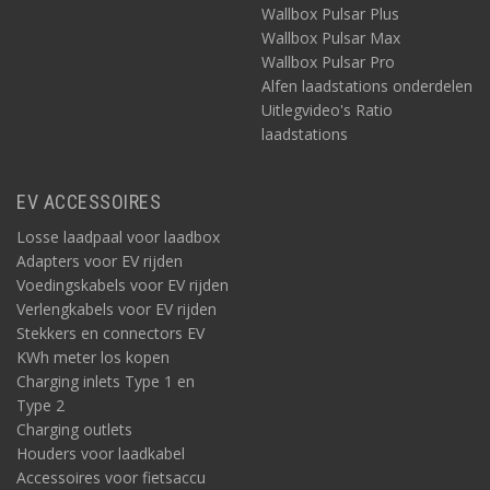
Wallbox Pulsar Plus
Wallbox Pulsar Max
Wallbox Pulsar Pro
Alfen laadstations onderdelen
Uitlegvideo's Ratio
laadstations
EV ACCESSOIRES
Losse laadpaal voor laadbox
Adapters voor EV rijden
Voedingskabels voor EV rijden
Verlengkabels voor EV rijden
Stekkers en connectors EV
KWh meter los kopen
Charging inlets Type 1 en
Type 2
Charging outlets
Houders voor laadkabel
Accessoires voor fietsaccu