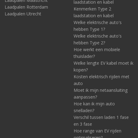
Laadpalen Maastricht
laadstation en kabel
Laadpalen Rotterdam
Kenmerken Type 2
Laadpalen Utrecht
laadstation en kabel
Welke elektrische auto's
hebben Type 1?
Welke elektrische auto's
hebben Type 2?
Hoe werkt een mobiele
thuislader?
Welke lengte EV kabel moet ik
kopen?
Kosten elektrisch rijden met
auto
Moet ik mijn netaansluiting
aanpassen?
Hoe kan ik mijn auto
snelladen?
Verschil tussen laden 1 fase
en 3 fase
Hoe range van EV rijden
optimaliseren?