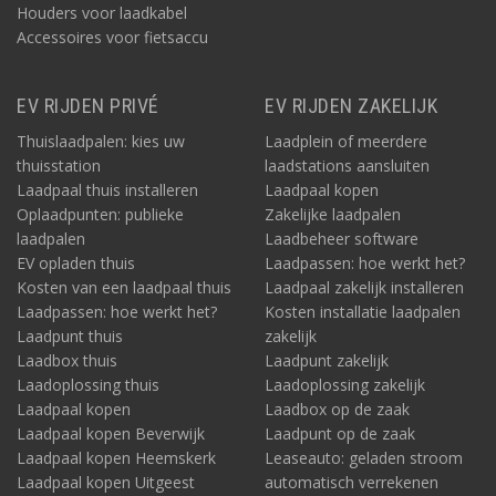
Houders voor laadkabel
Accessoires voor fietsaccu
EV RIJDEN PRIVÉ
EV RIJDEN ZAKELIJK
Thuislaadpalen: kies uw
Laadplein of meerdere
thuisstation
laadstations aansluiten
Laadpaal thuis installeren
Laadpaal kopen
Oplaadpunten: publieke
Zakelijke laadpalen
laadpalen
Laadbeheer software
EV opladen thuis
Laadpassen: hoe werkt het?
Kosten van een laadpaal thuis
Laadpaal zakelijk installeren
Laadpassen: hoe werkt het?
Kosten installatie laadpalen
Laadpunt thuis
zakelijk
Laadbox thuis
Laadpunt zakelijk
Laadoplossing thuis
Laadoplossing zakelijk
Laadpaal kopen
Laadbox op de zaak
Laadpaal kopen Beverwijk
Laadpunt op de zaak
Laadpaal kopen Heemskerk
Leaseauto: geladen stroom
Laadpaal kopen Uitgeest
automatisch verrekenen