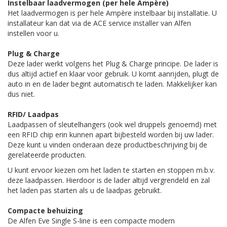
Instelbaar laadvermogen (per hele Ampère)
Het laadvermogen is per hele Ampère instelbaar bij installatie. U
installateur kan dat via de ACE service installer van Alfen
instellen voor u.
Plug & Charge
Deze lader werkt volgens het Plug & Charge principe. De lader is
dus altijd actief en klaar voor gebruik. U komt aanrijden, plugt de
auto in en de lader begint automatisch te laden. Makkelijker kan
dus niet.
RFID/ Laadpas
Laadpassen of sleutelhangers (ook wel druppels genoemd) met
een RFID chip erin kunnen apart bijbesteld worden bij uw lader.
Deze kunt u vinden onderaan deze productbeschrijving bij de
gerelateerde producten.
U kunt ervoor kiezen om het laden te starten en stoppen m.b.v.
deze laadpassen. Hierdoor is de lader altijd vergrendeld en zal
het laden pas starten als u de laadpas gebruikt.
Compacte behuizing
De Alfen Eve Single S-line is een compacte modern