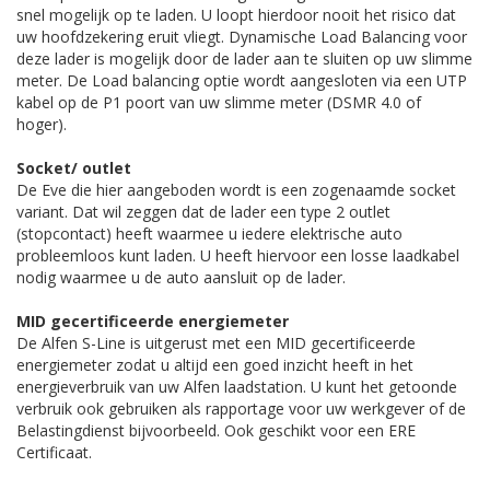
snel mogelijk op te laden. U loopt hierdoor nooit het risico dat
uw hoofdzekering eruit vliegt. Dynamische Load Balancing voor
deze lader is mogelijk door de lader aan te sluiten op uw slimme
meter. De Load balancing optie wordt aangesloten via een UTP
kabel op de P1 poort van uw slimme meter (DSMR 4.0 of
hoger).
Socket/ outlet
De Eve die hier aangeboden wordt is een zogenaamde socket
variant. Dat wil zeggen dat de lader een type 2 outlet
(stopcontact) heeft waarmee u iedere elektrische auto
probleemloos kunt laden. U heeft hiervoor een losse laadkabel
nodig waarmee u de auto aansluit op de lader.
MID gecertificeerde energiemeter
De Alfen S-Line is uitgerust met een MID gecertificeerde
energiemeter zodat u altijd een goed inzicht heeft in het
energieverbruik van uw Alfen laadstation. U kunt het getoonde
verbruik ook gebruiken als rapportage voor uw werkgever of de
Belastingdienst bijvoorbeeld. Ook geschikt voor een ERE
Certificaat.