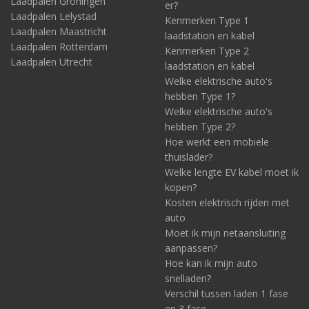
Laadpalen Groningen
er?
Laadpalen Lelystad
Kenmerken Type 1
Laadpalen Maastricht
laadstation en kabel
Laadpalen Rotterdam
Kenmerken Type 2
Laadpalen Utrecht
laadstation en kabel
Welke elektrische auto's
hebben Type 1?
Welke elektrische auto's
hebben Type 2?
Hoe werkt een mobiele
thuislader?
Welke lengte EV kabel moet ik
kopen?
Kosten elektrisch rijden met
auto
Moet ik mijn netaansluiting
aanpassen?
Hoe kan ik mijn auto
snelladen?
Verschil tussen laden 1 fase
en 3 fase