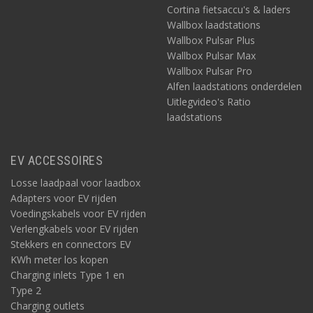
Cortina fietsaccu's & laders
Wallbox laadstations
Wallbox Pulsar Plus
Wallbox Pulsar Max
Wallbox Pulsar Pro
Alfen laadstations onderdelen
Uitlegvideo's Ratio
laadstations
EV ACCESSOIRES
Losse laadpaal voor laadbox
Adapters voor EV rijden
Voedingskabels voor EV rijden
Verlengkabels voor EV rijden
Stekkers en connectors EV
KWh meter los kopen
Charging inlets Type 1 en
Type 2
Charging outlets