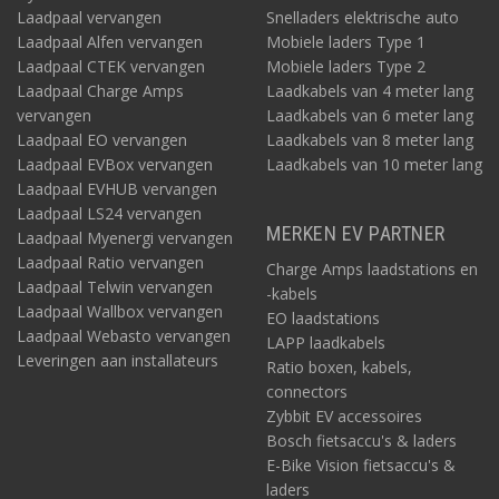
Laadpaal vervangen
Snelladers elektrische auto
Laadpaal Alfen vervangen
Mobiele laders Type 1
Laadpaal CTEK vervangen
Mobiele laders Type 2
Laadpaal Charge Amps
Laadkabels van 4 meter lang
vervangen
Laadkabels van 6 meter lang
Laadpaal EO vervangen
Laadkabels van 8 meter lang
Laadpaal EVBox vervangen
Laadkabels van 10 meter lang
Laadpaal EVHUB vervangen
Laadpaal LS24 vervangen
MERKEN EV PARTNER
Laadpaal Myenergi vervangen
Laadpaal Ratio vervangen
Charge Amps laadstations en
Laadpaal Telwin vervangen
-kabels
Laadpaal Wallbox vervangen
EO laadstations
Laadpaal Webasto vervangen
LAPP laadkabels
Leveringen aan installateurs
Ratio boxen, kabels,
connectors
Zybbit EV accessoires
Bosch fietsaccu's & laders
E-Bike Vision fietsaccu's &
laders