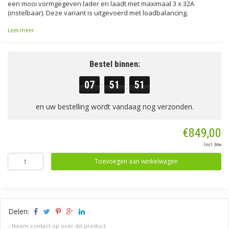
een mooi vormgegeven lader en laadt met maximaal 3 x 32A
(instelbaar). Deze variant is uitgevoerd met loadbalancing.
Lees meer
Bestel binnen:
07
51
50
:
:
en uw bestelling wordt vandaag nog verzonden.
€849,00
Incl. btw
Toevoegen aan winkelwagen
Delen:
-
Neem contact op over dit product