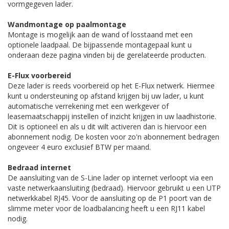
vormgegeven lader.
Wandmontage op paalmontage
Montage is mogelijk aan de wand of losstaand met een
optionele laadpaal. De bijpassende montagepaal kunt u
onderaan deze pagina vinden bij de gerelateerde producten.
E-Flux voorbereid
Deze lader is reeds voorbereid op het E-Flux netwerk. Hiermee
kunt u ondersteuning op afstand krijgen bij uw lader, u kunt
automatische verrekening met een werkgever of
leasemaatschappij instellen of inzicht krijgen in uw laadhistorie.
Dit is optioneel en als u dit wilt activeren dan is hiervoor een
abonnement nodig. De kosten voor zo'n abonnement bedragen
ongeveer 4 euro exclusief BTW per maand.
Bedraad internet
De aansluiting van de S-Line lader op internet verloopt via een
vaste netwerkaansluiting (bedraad). Hiervoor gebruikt u een UTP
netwerkkabel RJ45. Voor de aansluiting op de P1 poort van de
slimme meter voor de loadbalancing heeft u een RJ11 kabel
nodig.