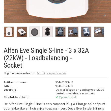
Alfen Eve Single S-line - 3 x 32A
(22kW) - Loadbalancing -
Socket
Nog niet gewaardeerd
|
Schrijf je eigen review
Artikelnummer:
904460623-LB
EAN:
904460623-LB
Levertijd:
Op werkdagen en zondag voor 22:00
besteld = vandaag verzonden!
Beschikbaarheid:
Op voorraad
De Alfen Eve Single S-line is een compact Plug & Charge oplaadpunt
voor zakelijke en huiselijke toepassingen. Deze Eve Single S-line is