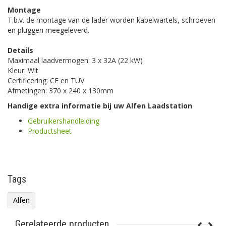
Montage
T.b.v. de montage van de lader worden kabelwartels, schroeven
en pluggen meegeleverd.
Details
Maximaal laadvermogen: 3 x 32A (22 kW)
Kleur: Wit
Certificering: CE en TÜV
Afmetingen: 370 x 240 x 130mm
Handige extra informatie bij uw Alfen Laadstation
Gebruikershandleiding
Productsheet
Tags
Alfen
Gerelateerde producten