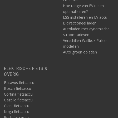
Hoe range van EV rijden
optimaliseren?
ESS installeren en EV accu
Bidirectioneel laden
Autoladen met dynamische
stroomtarieven
Verschillen Wallbox Pulsar
modellen
Auto groen opladen
ELEKTRISCHE FIETS &
OVERIG
Batavus fietsaccu
Bosch fietsaccu
Cortina fietsaccu
Gazelle fietsaccu
Giant fietsaccu
Koga fietsaccu
Puch fietsaccu