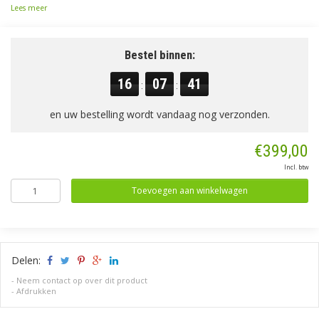
Lees meer
Bestel binnen:
16
07
41
:
:
en uw bestelling wordt vandaag nog verzonden.
€399,00
Incl. btw
Toevoegen aan winkelwagen
Delen:
-
Neem contact op over dit product
-
Afdrukken