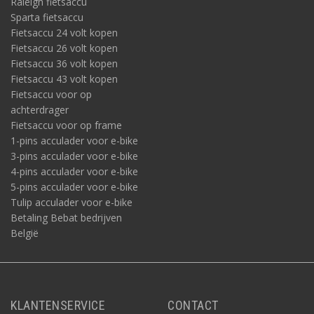
Raleigh fietsaccu
Sparta fietsaccu
Fietsaccu 24 volt kopen
Fietsaccu 26 volt kopen
Fietsaccu 36 volt kopen
Fietsaccu 43 volt kopen
Fietsaccu voor op
achterdrager
Fietsaccu voor op frame
1-pins acculader voor e-bike
3-pins acculader voor e-bike
4-pins acculader voor e-bike
5-pins acculader voor e-bike
Tulip acculader voor e-bike
Betaling Bebat bedrijven
België
KLANTENSERVICE
CONTACT