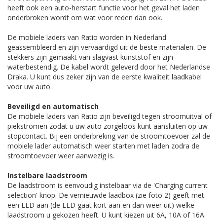
heeft ook een auto-herstart functie voor het geval het laden
onderbroken wordt om wat voor reden dan ook.
De mobiele laders van Ratio worden in Nederland
geassembleerd en zijn vervaardigd uit de beste materialen. De
stekkers zijn gemaakt van slagvast kunststof en zijn
waterbestendig. De kabel wordt geleverd door het Nederlandse
Draka. U kunt dus zeker zijn van de eerste kwaliteit laadkabel
voor uw auto.
Beveiligd en automatisch
De mobiele laders van Ratio zijn beveiligd tegen stroomuitval of
piekstromen zodat u uw auto zorgeloos kunt aansluiten op uw
stopcontact. Bij een onderbreking van de stroomtoevoer zal de
mobiele lader automatisch weer starten met laden zodra de
stroomtoevoer weer aanwezig is.
Instelbare laadstroom
De laadstroom is eenvoudig instelbaar via de 'Charging current
selection' knop. De vernieuwde laadbox (zie foto 2) geeft met
een LED aan (de LED gaat kort aan en dan weer uit) welke
laadstroom u gekozen heeft. U kunt kiezen uit 6A, 10A of 16A.