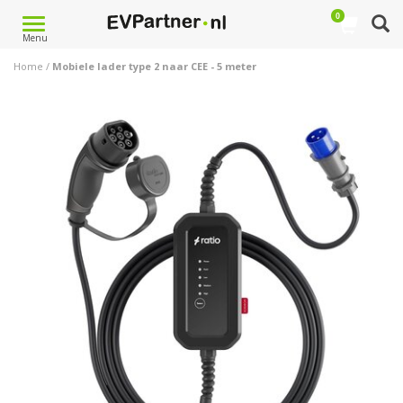
0
Toggle
Menu
navigation
Home
/
Mobiele lader type 2 naar CEE - 5 meter