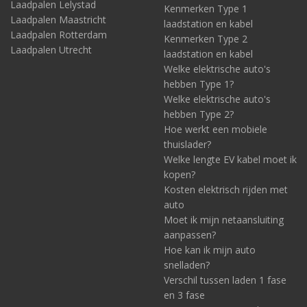
Laadpalen Lelystad
Kenmerken Type 1
Laadpalen Maastricht
laadstation en kabel
Laadpalen Rotterdam
Kenmerken Type 2
Laadpalen Utrecht
laadstation en kabel
Welke elektrische auto's
hebben Type 1?
Welke elektrische auto's
hebben Type 2?
Hoe werkt een mobiele
thuislader?
Welke lengte EV kabel moet ik
kopen?
Kosten elektrisch rijden met
auto
Moet ik mijn netaansluiting
aanpassen?
Hoe kan ik mijn auto
snelladen?
Verschil tussen laden 1 fase
en 3 fase