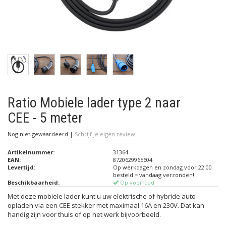
Ratio Mobiele lader type 2 naar
CEE - 5 meter
Nog niet gewaardeerd
|
Schrijf je eigen review
Artikelnummer:
31364
EAN:
8720629965604
Levertijd:
Op werkdagen en zondag voor 22:00
besteld = vandaag verzonden!
Beschikbaarheid:
Op voorraad
Met deze mobiele lader kunt u uw elektrische of hybride auto
opladen via een CEE stekker met maximaal 16A en 230V. Dat kan
handig zijn voor thuis of op het werk bijvoorbeeld.