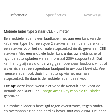
Informatie
Specificaties
Reviews (0)
Mobiele lader type 2 naar CEE - 5 meter
Een mobiele lader is een laadkabel met aan een kant van de
kabel een type 1 of een type 2 stekker en aan de andere kant
een stekker voor het normale stopcontact (in dit geval een CEE
stekker). Met een mobiele lader kunt u dus uw elektrische of
hybride auto opladen via een normaal 230V stopcontact. Dat
kan handig zijn als u onderweg geen openbaar laadpunt vindt of
als er zich niet een openbaar laadpunt in uw buurt bevindt. Veel
mensen laden ook thuis hun auto op via het normale
stopcontact. En daar is de mobiele lader ideaal voor.
Let op:
deze kabel werkt niet voor de Renault Zoe. Voor de
Renault Zoe kunt u de
Charge Amps Ray mobiele thuislader
gebruiken.
De mobiele lader is beveiligd tegen overstroom, tegen onder-
en overspanning en een aardlek beveiliging van 20mA. De lader