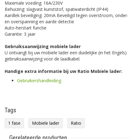
Maximale voeding: 16A/230V
Behuizing: slagvast kunststof, spatwaterdicht (IP44)
Aardlek beveiliging: 20mA Beveiligd tegen overstroom, onder-
en overspanning en aarde detectie
Auto-herstart functie
Garantie: 3 jaar
Gebruiksaanwijzing mobiele lader
U ontvangt bij uw mobiele lader een duidelijke (in het Engels)
gebruiksaanwijzing voor de laadkabel.
Handige extra informatie bij uw Ratio Mobiele lader:
Gebruikershandleiding
Tags
1 fase
Mobiele lader
Ratio
Gerelateerde producten