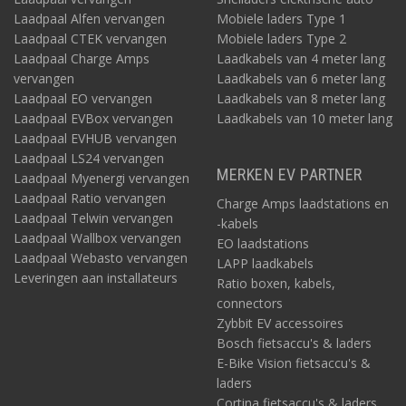
Laadpaal Alfen vervangen
Mobiele laders Type 1
Laadpaal CTEK vervangen
Mobiele laders Type 2
Laadpaal Charge Amps
Laadkabels van 4 meter lang
vervangen
Laadkabels van 6 meter lang
Laadpaal EO vervangen
Laadkabels van 8 meter lang
Laadpaal EVBox vervangen
Laadkabels van 10 meter lang
Laadpaal EVHUB vervangen
Laadpaal LS24 vervangen
MERKEN EV PARTNER
Laadpaal Myenergi vervangen
Laadpaal Ratio vervangen
Charge Amps laadstations en
Laadpaal Telwin vervangen
-kabels
Laadpaal Wallbox vervangen
EO laadstations
Laadpaal Webasto vervangen
LAPP laadkabels
Leveringen aan installateurs
Ratio boxen, kabels,
connectors
Zybbit EV accessoires
Bosch fietsaccu's & laders
E-Bike Vision fietsaccu's &
laders
Cortina fietsaccu's & laders