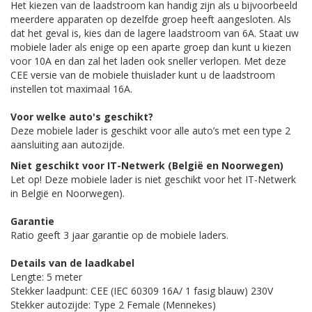
Het kiezen van de laadstroom kan handig zijn als u bijvoorbeeld
meerdere apparaten op dezelfde groep heeft aangesloten. Als
dat het geval is, kies dan de lagere laadstroom van 6A. Staat uw
mobiele lader als enige op een aparte groep dan kunt u kiezen
voor 10A en dan zal het laden ook sneller verlopen. Met deze
CEE versie van de mobiele thuislader kunt u de laadstroom
instellen tot maximaal 16A.
Voor welke auto's geschikt?
Deze mobiele lader is geschikt voor alle auto’s met een type 2
aansluiting aan autozijde.
Niet geschikt voor IT-Netwerk (België en Noorwegen)
Let op! Deze mobiele lader is niet geschikt voor het IT-Netwerk
in België en Noorwegen).
Garantie
Ratio geeft 3 jaar garantie op de mobiele laders.
Details van de laadkabel
Lengte: 5 meter
Stekker laadpunt: CEE (IEC 60309 16A/ 1 fasig blauw) 230V
Stekker autozijde: Type 2 Female (Mennekes)