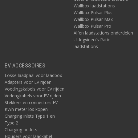
Wallbox laadstations
Wallbox Pulsar Plus
Wallbox Pulsar Max
Wallbox Pulsar Pro
Alfen laadstations onderdelen
Uitlegvideo's Ratio
laadstations
EV ACCESSOIRES
Losse laadpaal voor laadbox
Adapters voor EV rijden
Voedingskabels voor EV rijden
Verlengkabels voor EV rijden
Stekkers en connectors EV
KWh meter los kopen
Charging inlets Type 1 en
Type 2
Charging outlets
Houders voor laadkabel