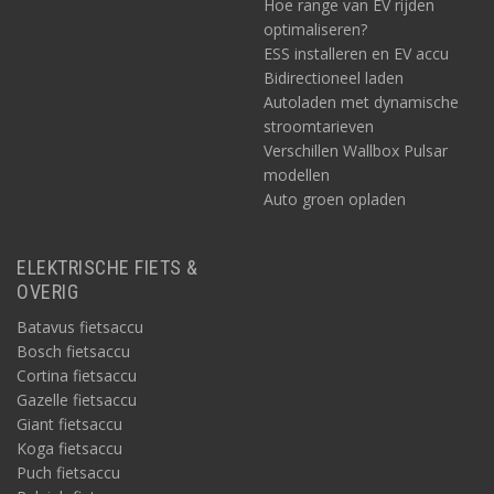
Hoe range van EV rijden
optimaliseren?
ESS installeren en EV accu
Bidirectioneel laden
Autoladen met dynamische
stroomtarieven
Verschillen Wallbox Pulsar
modellen
Auto groen opladen
ELEKTRISCHE FIETS &
OVERIG
Batavus fietsaccu
Bosch fietsaccu
Cortina fietsaccu
Gazelle fietsaccu
Giant fietsaccu
Koga fietsaccu
Puch fietsaccu