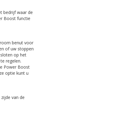
t bedrijf waar de
er Boost functie
troom benut voor
ken of uw stoppen
esloten op het
te regelen.
ele Power Boost
ze optie kunt u
 zijde van de