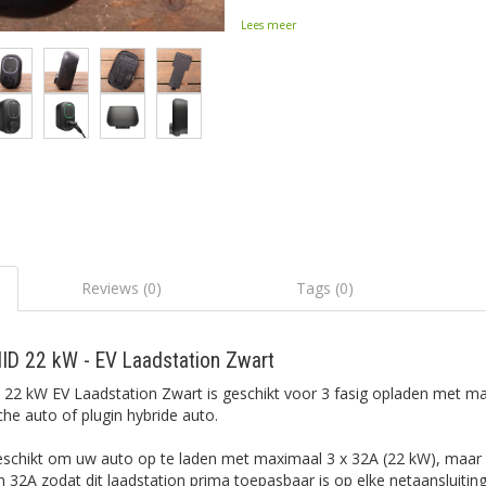
Lees meer
Reviews (0)
Tags (0)
MID 22 kW - EV Laadstation Zwart
 22 kW EV Laadstation Zwart is geschikt voor 3 fasig opladen met m
che auto of plugin hybride auto.
geschikt om uw auto op te laden met maximaal 3 x 32A (22 kW), maar u 
 32A zodat dit laadstation prima toepasbaar is op elke netaansluiting