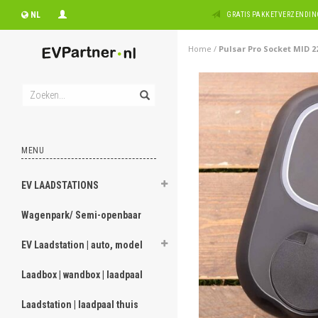
NL
GRATIS PAKKETVERZENDING
Home
/
Pulsar Pro Socket MID 2
MENU
EV LAADSTATIONS
Wagenpark/ Semi-openbaar
EV Laadstation | auto, model
Laadbox | wandbox | laadpaal
Laadstation | laadpaal thuis