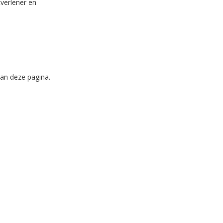
tverlener en
aan deze pagina.