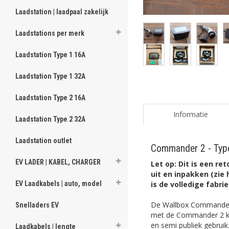
Laadstation | laadpaal zakelijk
Laadstations per merk
Laadstation Type 1 16A
Laadstation Type 1 32A
Laadstation Type 2 16A
Informatie
Laadstation Type 2 32A
Laadstation outlet
Commander 2 - Type 
EV LADER | KABEL, CHARGER
Let op: Dit is een r
uit en inpakken (zie 
is de volledige fabr
EV Laadkabels | auto, model
De Wallbox Commander 
Snelladers EV
met de Commander 2 kan 
en semi publiek gebruik.
Laadkabels | lengte