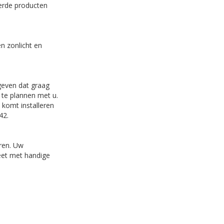
eerde producten
n zonlicht en
ngeven dat graag
 te plannen met u.
 komt installeren
42.
eren. Uw
et met handige