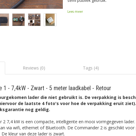
semi publiek gebruik.
Lees meer
Reviews (0)
Tags (4)
1 - 7,4kW - Zwart - 5 meter laadkabel - Retour
etourgekomen lader die niet gebruikt is. De verpakking is besc
hiervoor de laatste 4 foto's voor hoe de verpakking eruit ziet)
ieksgarantie nog geldig.
2 7,4 kW is een compacte, intelligente en mooi vormgegeven lader
via wifi, ethernet of Bluetooth. De Commander 2 is geschikt voor par
 De kleur van deze lader is zwart.