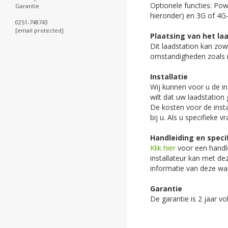
Optionele functies: Pow
Garantie
hieronder) en 3G of 4G-
0251-748743
[email protected]
Plaatsing van het la
Dit laadstation kan zow
omstandigheden zoals r
Installatie
Wij kunnen voor u de ins
wilt dat uw laadstation
De kosten voor de insta
bij u. Als u specifieke 
Handleiding en speci
Klik hier
voor een handle
installateur kan met de
informatie van deze wa
Garantie
De garantie is 2 jaar vo