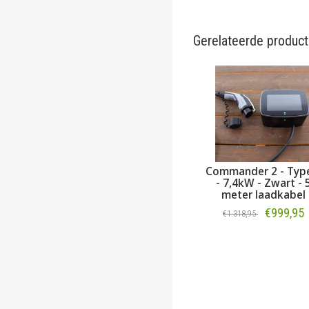
Gerelateerde produc
Commander 2 - Typ
- 7,4kW - Zwart - 
meter laadkabel
€999,95
€1.318,95
Bestellen