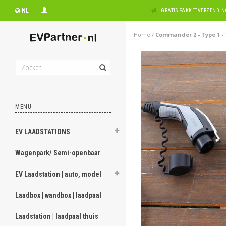
NL
GRATIS PAKKETVERZENDING
Home
/
Commander 2 - Type 1 - 
MENU
EV LAADSTATIONS
Wagenpark/ Semi-openbaar
EV Laadstation | auto, model
Laadbox | wandbox | laadpaal
Laadstation | laadpaal thuis