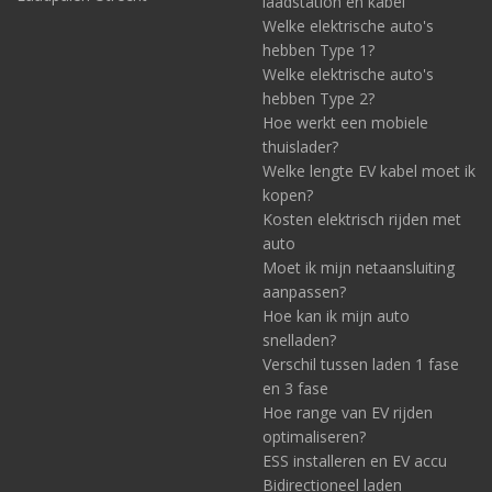
laadstation en kabel
Welke elektrische auto's
hebben Type 1?
Welke elektrische auto's
hebben Type 2?
Hoe werkt een mobiele
thuislader?
Welke lengte EV kabel moet ik
kopen?
Kosten elektrisch rijden met
auto
Moet ik mijn netaansluiting
aanpassen?
Hoe kan ik mijn auto
snelladen?
Verschil tussen laden 1 fase
en 3 fase
Hoe range van EV rijden
optimaliseren?
ESS installeren en EV accu
Bidirectioneel laden