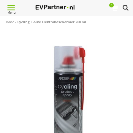
0
Toggle
Menu
navigation
Home
/
Cycling E-bike Elektrobeschermer 200 ml