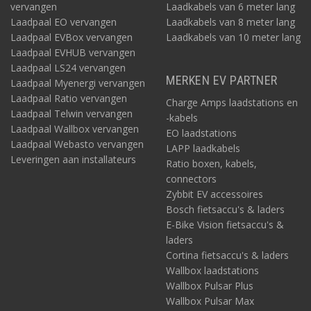
vervangen
Laadkabels van 6 meter lang
Laadpaal EO vervangen
Laadkabels van 8 meter lang
Laadpaal EVBox vervangen
Laadkabels van 10 meter lang
Laadpaal EVHUB vervangen
Laadpaal LS24 vervangen
MERKEN EV PARTNER
Laadpaal Myenergi vervangen
Laadpaal Ratio vervangen
Charge Amps laadstations en
Laadpaal Telwin vervangen
-kabels
Laadpaal Wallbox vervangen
EO laadstations
Laadpaal Webasto vervangen
LAPP laadkabels
Leveringen aan installateurs
Ratio boxen, kabels,
connectors
Zybbit EV accessoires
Bosch fietsaccu's & laders
E-Bike Vision fietsaccu's &
laders
Cortina fietsaccu's & laders
Wallbox laadstations
Wallbox Pulsar Plus
Wallbox Pulsar Max