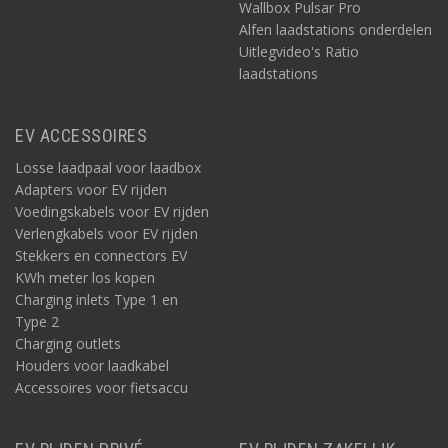
Wallbox Pulsar Pro
Alfen laadstations onderdelen
Uitlegvideo's Ratio
laadstations
EV ACCESSOIRES
Losse laadpaal voor laadbox
Adapters voor EV rijden
Voedingskabels voor EV rijden
Verlengkabels voor EV rijden
Stekkers en connectors EV
KWh meter los kopen
Charging inlets Type 1 en
Type 2
Charging outlets
Houders voor laadkabel
Accessoires voor fietsaccu