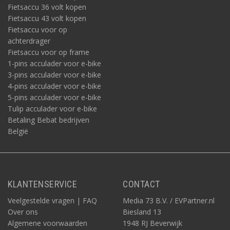
Fietsaccu 36 volt kopen
Fietsaccu 43 volt kopen
Fietsaccu voor op
achterdrager
Fietsaccu voor op frame
1-pins acculader voor e-bike
3-pins acculader voor e-bike
4-pins acculader voor e-bike
5-pins acculader voor e-bike
Tulip acculader voor e-bike
Betaling Bebat bedrijven
België
KLANTENSERVICE
CONTACT
Veelgestelde vragen | FAQ
Media 73 B.V. / EVPartner.nl
Over ons
Biesland 13
Algemene voorwaarden
1948 RJ Beverwijk