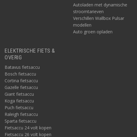
Autoladen met dynamische
stroomtarieven
Verschillen Wallbox Pulsar
modellen
Auto groen opladen
ELEKTRISCHE FIETS &
OVERIG
Batavus fietsaccu
Bosch fietsaccu
Cortina fietsaccu
Gazelle fietsaccu
Giant fietsaccu
Koga fietsaccu
Puch fietsaccu
Raleigh fietsaccu
Sparta fietsaccu
Fietsaccu 24 volt kopen
Fietsaccu 26 volt kopen