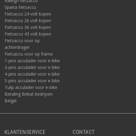
Raleigh fietsaccu
Sparta fietsaccu
Fietsaccu 24 volt kopen
Fietsaccu 26 volt kopen
Fietsaccu 36 volt kopen
Fietsaccu 43 volt kopen
Fietsaccu voor op
achterdrager
Fietsaccu voor op frame
1-pins acculader voor e-bike
3-pins acculader voor e-bike
4-pins acculader voor e-bike
5-pins acculader voor e-bike
Tulip acculader voor e-bike
Betaling Bebat bedrijven
België
KLANTENSERVICE
CONTACT