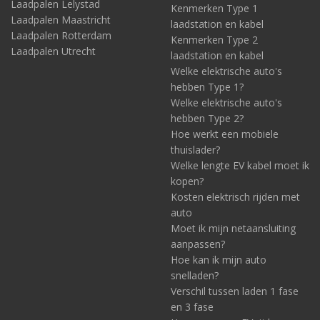
Laadpalen Lelystad
Kenmerken Type 1
Laadpalen Maastricht
laadstation en kabel
Laadpalen Rotterdam
Kenmerken Type 2
Laadpalen Utrecht
laadstation en kabel
Welke elektrische auto's
hebben Type 1?
Welke elektrische auto's
hebben Type 2?
Hoe werkt een mobiele
thuislader?
Welke lengte EV kabel moet ik
kopen?
Kosten elektrisch rijden met
auto
Moet ik mijn netaansluiting
aanpassen?
Hoe kan ik mijn auto
snelladen?
Verschil tussen laden 1 fase
en 3 fase