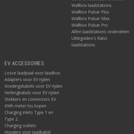
Wallbox laadstations
Wallbox Pulsar Plus
Wallbox Pulsar Max
Wallbox Pulsar Pro
Alfen laadstations onderdelen
Uitlegvideo's Ratio
laadstations
EV ACCESSOIRES
Losse laadpaal voor laadbox
Adapters voor EV rijden
Voedingskabels voor EV rijden
Verlengkabels voor EV rijden
Stekkers en connectors EV
KWh meter los kopen
Charging inlets Type 1 en
Type 2
Charging outlets
Houders voor laadkabel