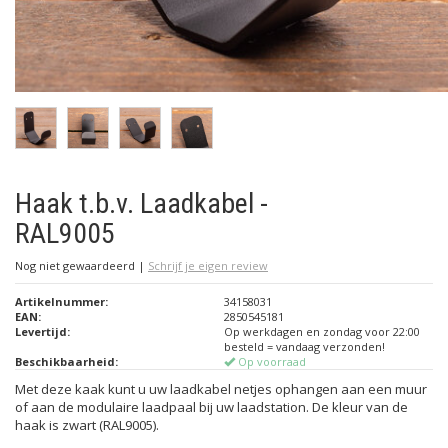
Haak t.b.v. Laadkabel -
RAL9005
Nog niet gewaardeerd
|
Schrijf je eigen review
Artikelnummer:
34158031
EAN:
2850545181
Levertijd:
Op werkdagen en zondag voor 22:00
besteld = vandaag verzonden!
Beschikbaarheid:
Op voorraad
Met deze kaak kunt u uw laadkabel netjes ophangen aan een muur
of aan de modulaire laadpaal bij uw laadstation. De kleur van de
haak is zwart (RAL9005).