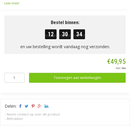
Lees meer
Bestel binnen:
12
30
33
:
:
en uw bestelling wordt vandaag nog verzonden.
€49,95
Incl. btw
Toevoegen aan winkelwagen
Delen:
-
Neem contact op over dit product
-
Afdrukken