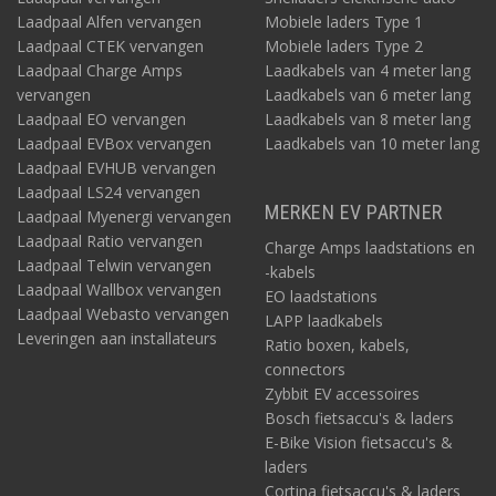
Laadpaal Alfen vervangen
Mobiele laders Type 1
Laadpaal CTEK vervangen
Mobiele laders Type 2
Laadpaal Charge Amps
Laadkabels van 4 meter lang
vervangen
Laadkabels van 6 meter lang
Laadpaal EO vervangen
Laadkabels van 8 meter lang
Laadpaal EVBox vervangen
Laadkabels van 10 meter lang
Laadpaal EVHUB vervangen
Laadpaal LS24 vervangen
MERKEN EV PARTNER
Laadpaal Myenergi vervangen
Laadpaal Ratio vervangen
Charge Amps laadstations en
Laadpaal Telwin vervangen
-kabels
Laadpaal Wallbox vervangen
EO laadstations
Laadpaal Webasto vervangen
LAPP laadkabels
Leveringen aan installateurs
Ratio boxen, kabels,
connectors
Zybbit EV accessoires
Bosch fietsaccu's & laders
E-Bike Vision fietsaccu's &
laders
Cortina fietsaccu's & laders