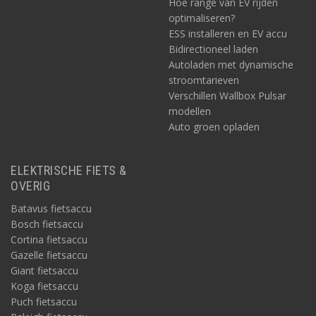
Hoe range van EV rijden
optimaliseren?
ESS installeren en EV accu
Bidirectioneel laden
Autoladen met dynamische
stroomtarieven
Verschillen Wallbox Pulsar
modellen
Auto groen opladen
ELEKTRISCHE FIETS &
OVERIG
Batavus fietsaccu
Bosch fietsaccu
Cortina fietsaccu
Gazelle fietsaccu
Giant fietsaccu
Koga fietsaccu
Puch fietsaccu