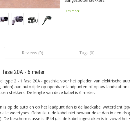
aangespoten stekkers.
Lees meer
Reviews (0)
Tags (0)
1 fase 20A - 6 meter
 type 2 - 1 fase 20A - geschikt voor het opladen van elektrische au
sig laden) aan autozijde op openbare laadpunten of op uw laadstation th
ten stekkers. De lengte van deze kabel is 6 meter.
n is op de auto en op het laadpunt dan is de laadkabel waterdicht (sp
in alle weertypes. Gebruikt u de kabel niet bewaar deze dan in een d
). De beschermklasse is IP44 (als de kabel ingestoken is in zowel het 