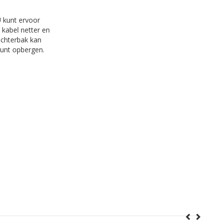
U kunt ervoor
 kabel netter en
achterbak kan
kunt opbergen.