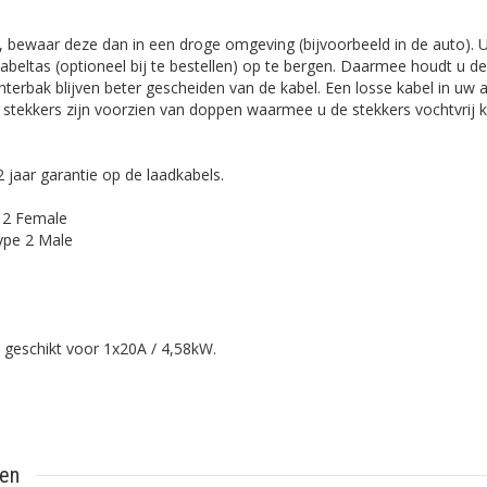
t, bewaar deze dan in een droge omgeving (bijvoorbeeld in de auto). 
kabeltas (optioneel bij te bestellen) op te bergen. Daarmee houdt u de
hterbak blijven beter gescheiden van de kabel. Een losse kabel in uw 
 stekkers zijn voorzien van doppen waarmee u de stekkers vochtvrij 
 jaar garantie op de laadkabels.
e 2 Female
Type 2 Male
 geschikt voor 1x20A / 4,58kW.
ten