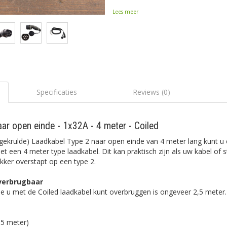
Lees meer
Specificaties
Reviews (0)
ar open einde - 1x32A - 4 meter - Coiled
(gekrulde) Laadkabel Type 2 naar open einde van 4 meter lang kunt u
t een 4 meter type laadkabel. Dit kan praktisch zijn als uw kabel of s
ekker overstapt op een type 2.
overbrugbaar
ie u met de Coiled laadkabel kunt overbruggen is ongeveer 2,5 meter.
,5 meter)