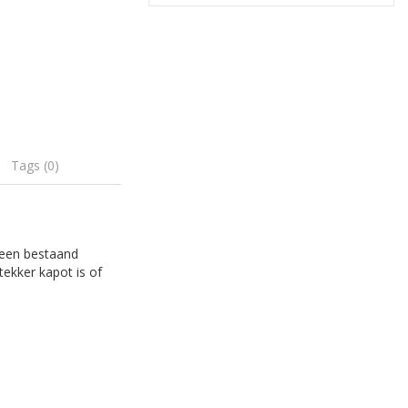
Tags (0)
 een bestaand
tekker kapot is of