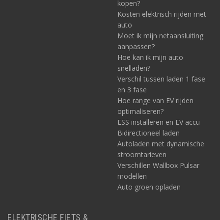
kopen?
Kosten elektrisch rijden met
auto
Moet ik mijn netaansluiting
aanpassen?
Hoe kan ik mijn auto
snelladen?
Verschil tussen laden 1 fase
en 3 fase
Hoe range van EV rijden
optimaliseren?
ESS installeren en EV accu
Bidirectioneel laden
Autoladen met dynamische
stroomtarieven
Verschillen Wallbox Pulsar
modellen
Auto groen opladen
ELEKTRISCHE FIETS &