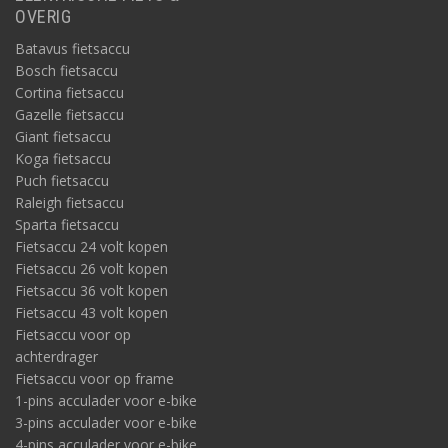
OVERIG
Batavus fietsaccu
Bosch fietsaccu
Cortina fietsaccu
Gazelle fietsaccu
Giant fietsaccu
Koga fietsaccu
Puch fietsaccu
Raleigh fietsaccu
Sparta fietsaccu
Fietsaccu 24 volt kopen
Fietsaccu 26 volt kopen
Fietsaccu 36 volt kopen
Fietsaccu 43 volt kopen
Fietsaccu voor op
achterdrager
Fietsaccu voor op frame
1-pins acculader voor e-bike
3-pins acculader voor e-bike
4-pins acculader voor e-bike