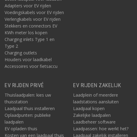
Adapters voor EV rijden
Voedingskabels voor EV rijden
Verlengkabels voor EV rijden
Stekkers en connectors EV
KWh meter los kopen
Charging inlets Type 1 en
Type 2
Charging outlets
Houders voor laadkabel
Accessoires voor fietsaccu
EV RIJDEN PRIVÉ
EV RIJDEN ZAKELIJK
Thuislaadpalen: kies uw
Laadplein of meerdere
thuisstation
laadstations aansluiten
Laadpaal thuis installeren
Laadpaal kopen
Oplaadpunten: publieke
Zakelijke laadpalen
laadpalen
Laadbeheer software
EV opladen thuis
Laadpassen: hoe werkt het?
Kosten van een laadpaal thuis
Laadpaal zakelijk installeren