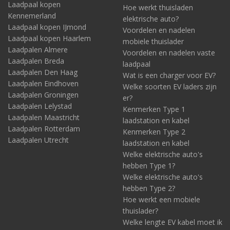
Laadpaal kopen
Hoe werkt thuisladen
Kennemerland
elektrische auto?
Laadpaal kopen IJmond
Voordelen en nadelen
Laadpaal kopen Haarlem
mobiele thuislader
Laadpalen Almere
Voordelen en nadelen vaste
Laadpalen Breda
laadpaal
Laadpalen Den Haag
Wat is een charger voor EV?
Laadpalen Eindhoven
Welke soorten EV laders zijn
Laadpalen Groningen
er?
Laadpalen Lelystad
Kenmerken Type 1
Laadpalen Maastricht
laadstation en kabel
Laadpalen Rotterdam
Kenmerken Type 2
Laadpalen Utrecht
laadstation en kabel
Welke elektrische auto's
hebben Type 1?
Welke elektrische auto's
hebben Type 2?
Hoe werkt een mobiele
thuislader?
Welke lengte EV kabel moet ik