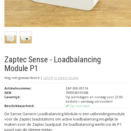
Zaptec Sense - Loadbalancing
Module P1
Nog niet gewaardeerd
|
Schrijf je eigen review
Artikelnummer:
ZAP-900-00114
EAN:
7090038510568
Levertijd:
Op werkdagen en zondag voor 22:00
besteld = vandaag verzonden!
Beschikbaarheid:
Op voorraad
De Sense Generic Loadbalancing Module is een uitbreidingsmodule
voor de Zaptec laadstations om active loadbalancing mogelijk te
maken voor de Zaptec laadpaal. De loadbalancing werkt via de P1
poort van de slimme meter.