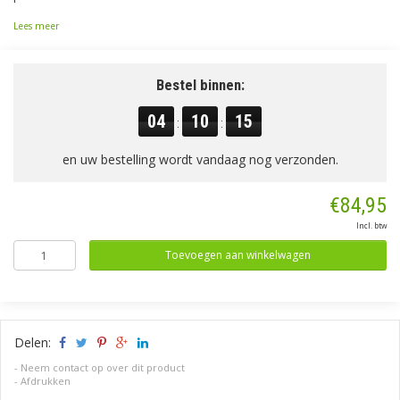
Lees meer
Bestel binnen:
04
10
14
:
:
en uw bestelling wordt vandaag nog verzonden.
€84,95
Incl. btw
Toevoegen aan winkelwagen
Delen:
-
Neem contact op over dit product
-
Afdrukken