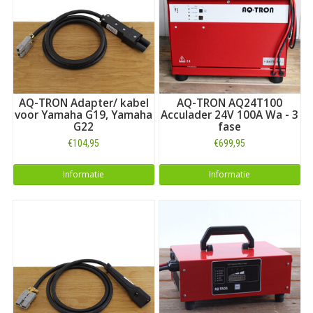
AQ-TRON Adapter/ kabel
AQ-TRON AQ24T100
voor Yamaha G19, Yamaha
Acculader 24V 100A Wa - 3
G22
fase
€104,95
€699,95
Informatie
Informatie