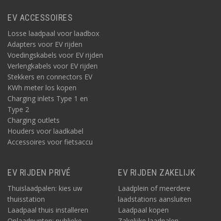
EV ACCESSOIRES
Losse laadpaal voor laadbox
Adapters voor EV rijden
Voedingskabels voor EV rijden
Verlengkabels voor EV rijden
Stekkers en connectors EV
KWh meter los kopen
Charging inlets Type 1 en
Type 2
Charging outlets
Houders voor laadkabel
Accessoires voor fietsaccu
EV RIJDEN PRIVÉ
EV RIJDEN ZAKELIJK
Thuislaadpalen: kies uw
Laadplein of meerdere
thuisstation
laadstations aansluiten
Laadpaal thuis installeren
Laadpaal kopen
Oplaadpunten: publieke
Zakelijke laadpalen