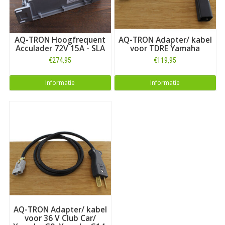
AQ-TRON Hoogfrequent
AQ-TRON Adapter/ kabel
Acculader 72V 15A - SLA
voor TDRE Yamaha
€274,95
€119,95
Informatie
Informatie
AQ-TRON Adapter/ kabel
voor 36 V Club Car/