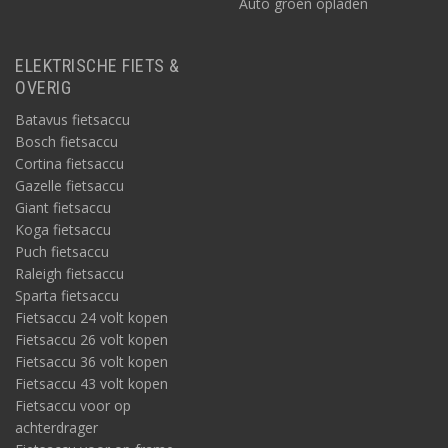
Auto groen opladen
ELEKTRISCHE FIETS &
OVERIG
Batavus fietsaccu
Bosch fietsaccu
Cortina fietsaccu
Gazelle fietsaccu
Giant fietsaccu
Koga fietsaccu
Puch fietsaccu
Raleigh fietsaccu
Sparta fietsaccu
Fietsaccu 24 volt kopen
Fietsaccu 26 volt kopen
Fietsaccu 36 volt kopen
Fietsaccu 43 volt kopen
Fietsaccu voor op
achterdrager