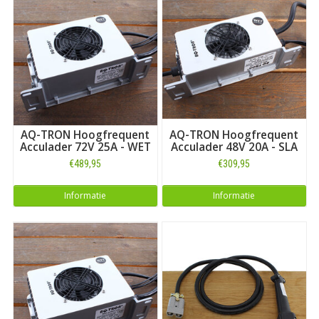
AQ-TRON Hoogfrequent
AQ-TRON Hoogfrequent
Acculader 72V 25A - WET
Acculader 48V 20A - SLA
€489,95
€309,95
Informatie
Informatie