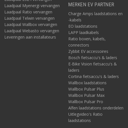
MERKEN EV PARTNER
Laadpaal Myenergi vervangen
Laadpaal Ratio vervangen
Charge Amps laadstations en
Laadpaal Telwin vervangen
-kabels
Laadpaal Wallbox vervangen
EO laadstations
Laadpaal Webasto vervangen
LAPP laadkabels
Leveringen aan installateurs
Ratio boxen, kabels,
connectors
Zybbit EV accessoires
Bosch fietsaccu's & laders
E-Bike Vision fietsaccu's &
laders
Cortina fietsaccu's & laders
Wallbox laadstations
Wallbox Pulsar Plus
Wallbox Pulsar Max
Wallbox Pulsar Pro
Alfen laadstations onderdelen
Uitlegvideo's Ratio
laadstations