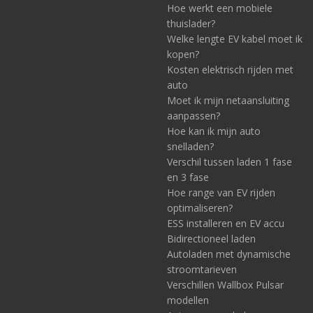
Hoe werkt een mobiele
thuislader?
Welke lengte EV kabel moet ik
kopen?
Kosten elektrisch rijden met
auto
Moet ik mijn netaansluiting
aanpassen?
Hoe kan ik mijn auto
snelladen?
Verschil tussen laden 1 fase
en 3 fase
Hoe range van EV rijden
optimaliseren?
ESS installeren en EV accu
Bidirectioneel laden
Autoladen met dynamische
stroomtarieven
Verschillen Wallbox Pulsar
modellen