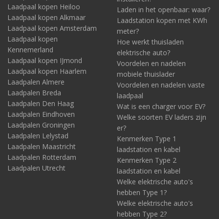
Laadpaal kopen Heiloo
Laden in het openbaar: waar?
Laadpaal kopen Alkmaar
Laadstation kopen met KWh
Laadpaal kopen Amsterdam
meter?
Laadpaal kopen
Hoe werkt thuisladen
Kennemerland
elektrische auto?
Laadpaal kopen IJmond
Voordelen en nadelen
Laadpaal kopen Haarlem
mobiele thuislader
Laadpalen Almere
Voordelen en nadelen vaste
Laadpalen Breda
laadpaal
Laadpalen Den Haag
Wat is een charger voor EV?
Laadpalen Eindhoven
Welke soorten EV laders zijn
Laadpalen Groningen
er?
Laadpalen Lelystad
Kenmerken Type 1
Laadpalen Maastricht
laadstation en kabel
Laadpalen Rotterdam
Kenmerken Type 2
Laadpalen Utrecht
laadstation en kabel
Welke elektrische auto's
hebben Type 1?
Welke elektrische auto's
hebben Type 2?