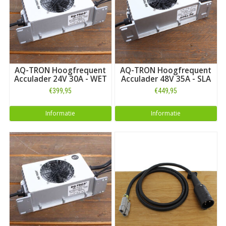
AQ-TRON Hoogfrequent
AQ-TRON Hoogfrequent
Acculader 24V 30A - WET
Acculader 48V 35A - SLA
€399,95
€449,95
Informatie
Informatie