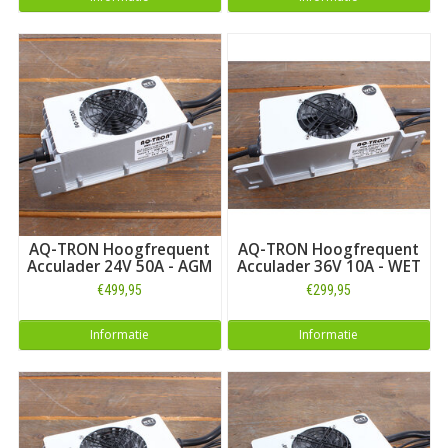
AQ-TRON Hoogfrequent
AQ-TRON Hoogfrequent
Acculader 24V 50A - AGM
Acculader 36V 10A - WET
€499,95
€299,95
Informatie
Informatie