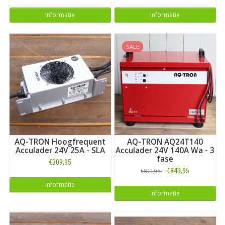
Informatie
Informatie
SALE
AQ-TRON Hoogfrequent
AQ-TRON AQ24T140
Acculader 24V 25A - SLA
Acculader 24V 140A Wa - 3
fase
€309,95
€849,95
€899,95
Informatie
Informatie