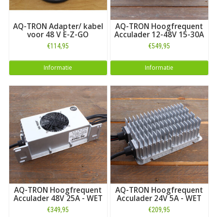
AQ-TRON Adapter/ kabel
AQ-TRON Hoogfrequent
voor 48 V E-Z-GO
Acculader 12-48V 15-30A
€114,95
€549,95
Informatie
Informatie
AQ-TRON Hoogfrequent
AQ-TRON Hoogfrequent
Acculader 48V 25A - WET
Acculader 24V 5A - WET
€349,95
€209,95