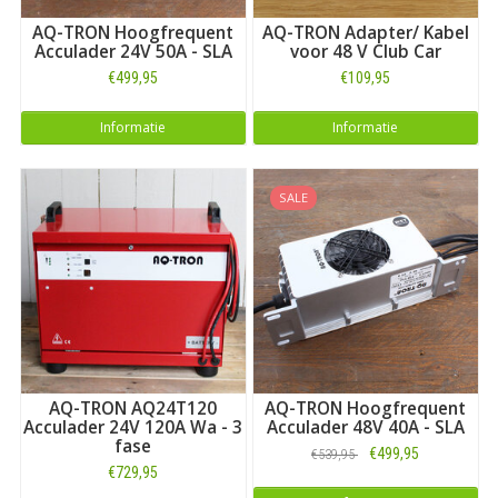
AQ-TRON Hoogfrequent
AQ-TRON Adapter/ Kabel
Acculader 24V 50A - SLA
voor 48 V Club Car
€499,95
€109,95
Informatie
Informatie
SALE
AQ-TRON AQ24T120
AQ-TRON Hoogfrequent
Acculader 24V 120A Wa - 3
Acculader 48V 40A - SLA
fase
€499,95
€539,95
€729,95